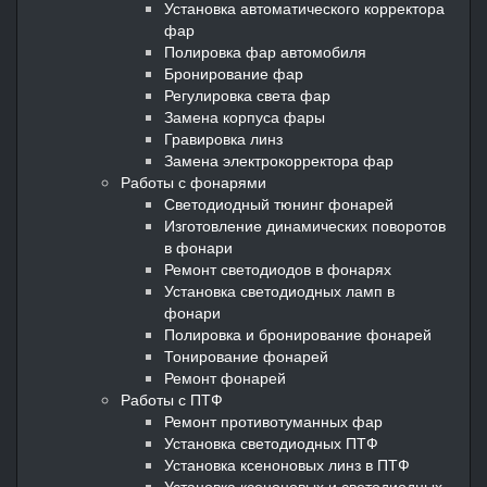
Установка автоматического корректора
фар
Полировка фар автомобиля
Бронирование фар
Регулировка света фар
Замена корпуса фары
Гравировка линз
Замена электрокорректора фар
Работы с фонарями
Светодиодный тюнинг фонарей
Изготовление динамических поворотов
в фонари
Ремонт светодиодов в фонарях
Установка светодиодных ламп в
фонари
Полировка и бронирование фонарей
Тонирование фонарей
Ремонт фонарей
Работы с ПТФ
Ремонт противотуманных фар
Установка светодиодных ПТФ
Установка ксеноновых линз в ПТФ
Установка ксеноновых и светодиодных