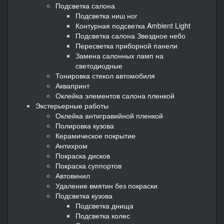
Подсветка салона
Подсветка ниш ног
Контурная подсветка Ambient Light
Подсветка салона Звездное небо
Пересветка приборной панели
Замена салонных ламп на
светодиодные
Тонировка стекол автомобиля
Аквапринт
Оклейка элементов салона пленкой
Экстерьерные работы
Оклейка антигравийной пленкой
Полировка кузова
Керамическое покрытие
Антихром
Покраска дисков
Покраска суппортов
Автовинил
Удаление вмятин без покраски
Подсветка кузова
Подсветка днища
Подсветка колес