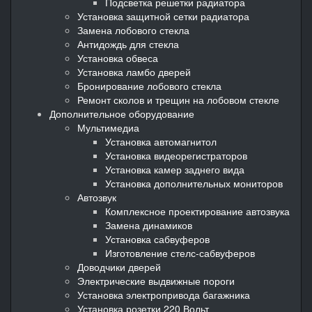
Подсветка решетки радиатора
Установка защитной сетки радиатора
Замена лобового стекла
Антидождь для стекла
Установка обвеса
Установка ламбо дверей
Бронирование лобового стекла
Ремонт сколов и трещин на лобовом стекле
Дополнительное оборудование
Мультимедиа
Установка автомагнитол
Установка видеорегистраторов
Установка камер заднего вида
Установка дополнительных мониторов
Автозвук
Комплексное проектирование автозвука
Замена динамиков
Установка сабвуферов
Изготовление стелс-сабвуферов
Доводчики дверей
Электрические выдвижные пороги
Установка электропривода багажника
Установка розетки 220 Вольт