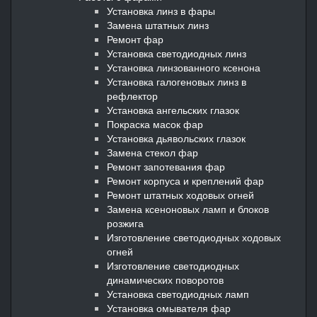
Установка линз в фары
Замена штатных линз
Ремонт фар
Установка светодиодных линз
Установка линзованного ксенона
Установка галогеновых линз в
рефлектор
Установка ангельских глазок
Покраска масок фар
Установка дьявольских глазок
Замена стекол фар
Ремонт запотевания фар
Ремонт корпуса и креплений фар
Ремонт штатных ходовых огней
Замена ксеноновых ламп и блоков
розжига
Изготовление светодиодных ходовых
огней
Изготовление светодиодных
динамических поворотов
Установка светодиодных ламп
Установка омывателя фар