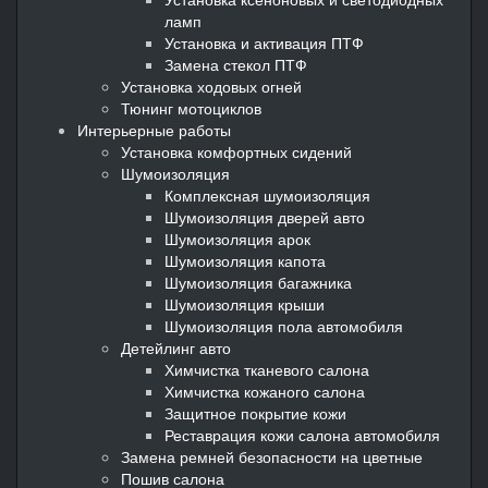
ламп
Установка и активация ПТФ
Замена стекол ПТФ
Установка ходовых огней
Тюнинг мотоциклов
Интерьерные работы
Установка комфортных сидений
Шумоизоляция
Комплексная шумоизоляция
Шумоизоляция дверей авто
Шумоизоляция арок
Шумоизоляция капота
Шумоизоляция багажника
Шумоизоляция крыши
Шумоизоляция пола автомобиля
Детейлинг авто
Химчистка тканевого салона
Химчистка кожаного салона
Защитное покрытие кожи
Реставрация кожи салона автомобиля
Замена ремней безопасности на цветные
Пошив салона