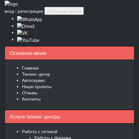
вход
/
регистрация
обратный звонок
Основное меню
Главная
Тюнинг центр
Автосервис
Наши проекты
Отзывы
Контакты
Услуги тюнинг центра
Работа с оптикой
Работы с фарами