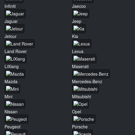
Infiniti
Jaecoo
Jaguar
Jeep
Jetour
Kia
Land Rover
Lexus
LiXiang
Maserati
Mazda
Mercedes-Benz
Mini
Mitsubishi
Nissan
Opel
Peugeot
Porsche