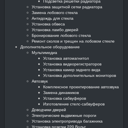
Подсветка решетки радиатора
Установка защитной сетки радиатора
Замена лобового стекла
Антидождь для стекла
Установка обвеса
Установка ламбо дверей
Бронирование лобового стекла
Ремонт сколов и трещин на лобовом стекле
Дополнительное оборудование
Мультимедиа
Установка автомагнитол
Установка видеорегистраторов
Установка камер заднего вида
Установка дополнительных мониторов
Автозвук
Комплексное проектирование автозвука
Замена динамиков
Установка сабвуферов
Изготовление стелс-сабвуферов
Доводчики дверей
Электрические выдвижные пороги
Установка электропривода багажника
Установка розетки 220 Вольт