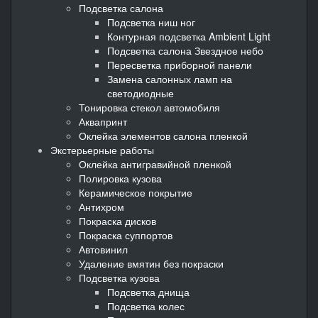
Подсветка салона
Подсветка ниш ног
Контурная подсветка Ambient Light
Подсветка салона Звездное небо
Пересветка приборной панели
Замена салонных ламп на
светодиодные
Тонировка стекол автомобиля
Аквапринт
Оклейка элементов салона пленкой
Экстерьерные работы
Оклейка антигравийной пленкой
Полировка кузова
Керамическое покрытие
Антихром
Покраска дисков
Покраска суппортов
Автовинил
Удаление вмятин без покраски
Подсветка кузова
Подсветка днища
Подсветка колес