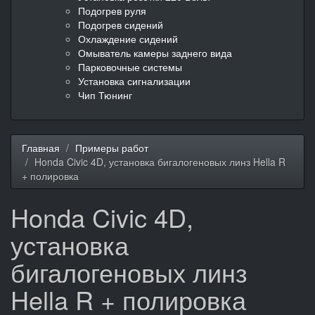
Подогрев руля
Подогрев сидений
Охлаждение сидений
Омыватель камеры заднего вида
Парковочные системы
Установка сигнализации
Чип Тюнинг
Главная
Примеры работ
Honda Civic 4D, установка бигалогеновых линз Hella R
+ полировка
Honda Civic 4D,
установка
бигалогеновых линз
Hella R + полировка