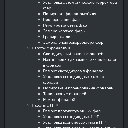
Установка автоматического корректора
фар
Полировка фар автомобиля
Бронирование фар
Регулировка света фар
Замена корпуса фары
Гравировка линз
Замена электрокорректора фар
Работы с фонарями
Светодиодный тюнинг фонарей
Изготовление динамических поворотов
в фонари
Ремонт светодиодов в фонарях
Установка светодиодных ламп в
фонари
Полировка и бронирование фонарей
Тонирование фонарей
Ремонт фонарей
Работы с ПТФ
Ремонт противотуманных фар
Установка светодиодных ПТФ
Установка ксеноновых линз в ПТФ
Установка ксеноновых и светодиодных