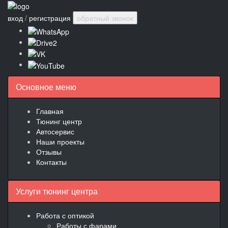
вход
/
регистрация
обратный звонок
Основное меню
Главная
Тюнинг центр
Автосервис
Наши проекты
Отзывы
Контакты
Услуги тюнинг центра
Работа с оптикой
Работы с фарами