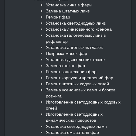
Установка линз в фары
Замена штатных линз
Ремонт фар
Установка светодиодных линз
Установка линзованного ксенона
Установка галогеновых линз в
рефлектор
Установка ангельских глазок
Покраска масок фар
Установка дьявольских глазок
Замена стекол фар
Ремонт запотевания фар
Ремонт корпуса и креплений фар
Ремонт штатных ходовых огней
Замена ксеноновых ламп и блоков
розжига
Изготовление светодиодных ходовых
огней
Изготовление светодиодных
динамических поворотов
Установка светодиодных ламп
Установка омывателя фар