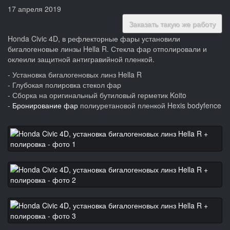
17 апреля 2019
Заказать такую же работу
Honda Civic 4D, в рефлекторные фары установили
бигалогеновые линзы Hella R. Стекла фар отполировали и
оклеили защитной антигравийной пленкой.
- Установка бигалогеновых линз Hella R
- Глубокая полировка стекол фар
- Сборка на оригинальный бутиловый герметик Koito
-
Бронирование фар
полиуретановой пленкой Hexis bodyfence