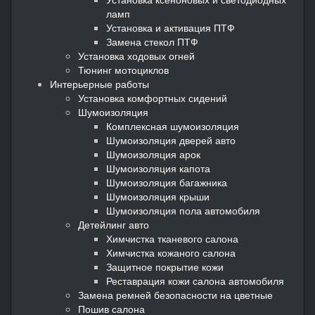
ламп
Установка и активация ПТФ
Замена стекол ПТФ
Установка ходовых огней
Тюнинг мотоциклов
Интерьерные работы
Установка комфортных сидений
Шумоизоляция
Комплексная шумоизоляция
Шумоизоляция дверей авто
Шумоизоляция арок
Шумоизоляция капота
Шумоизоляция багажника
Шумоизоляция крыши
Шумоизоляция пола автомобиля
Детейлинг авто
Химчистка тканевого салона
Химчистка кожаного салона
Защитное покрытие кожи
Реставрация кожи салона автомобиля
Замена ремней безопасности на цветные
Пошив салона