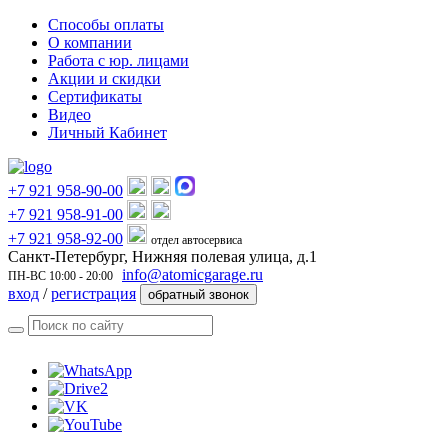
Способы оплаты
О компании
Работа с юр. лицами
Акции и скидки
Сертификаты
Видео
Личный Кабинет
+7 921 958-90-00
+7 921 958-91-00
+7 921 958-92-00
отдел автосервиса
Санкт-Петербург, Нижняя полевая улица, д.1
info@atomicgarage.ru
ПН-ВС 10:00 - 20:00
вход
/
регистрация
обратный звонок