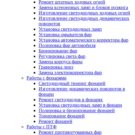
Ремонт штатных ходовых огней
Замена ксеноновых ламп и блоков розжига
Изготовление светодиодных ходовых огней
Изготовление светодиодных динамических
поворотов
Установка светодиодных ламп
Установка омывателя фар
Установка автоматического корректора фар
Полировка фар автомобиля
Бронирование фар
Регулировка света фар
Замена корпуса фары
Гравировка линз
Замена электрокорректора фар
Работы с фонарями
Светодиодный тюнинг фонарей
Изготовление динамических поворотов в
фонари
Ремонт светодиодов в фонарях
Установка светодиодных ламп в фонари
Полировка и бронирование фонарей
Тонирование фонарей
Ремонт фонарей
Работы с ПТФ
Ремонт противотуманных фар