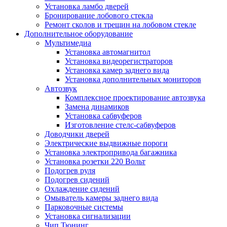
Установка ламбо дверей
Бронирование лобового стекла
Ремонт сколов и трещин на лобовом стекле
Дополнительное оборудование
Мультимедиа
Установка автомагнитол
Установка видеорегистраторов
Установка камер заднего вида
Установка дополнительных мониторов
Автозвук
Комплексное проектирование автозвука
Замена динамиков
Установка сабвуферов
Изготовление стелс-сабвуферов
Доводчики дверей
Электрические выдвижные пороги
Установка электропривода багажника
Установка розетки 220 Вольт
Подогрев руля
Подогрев сидений
Охлаждение сидений
Омыватель камеры заднего вида
Парковочные системы
Установка сигнализации
Чип Тюнинг