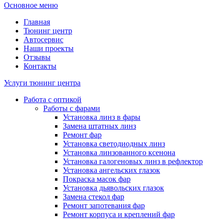
Основное меню
Главная
Тюнинг центр
Автосервис
Наши проекты
Отзывы
Контакты
Услуги тюнинг центра
Работа с оптикой
Работы с фарами
Установка линз в фары
Замена штатных линз
Ремонт фар
Установка светодиодных линз
Установка линзованного ксенона
Установка галогеновых линз в рефлектор
Установка ангельских глазок
Покраска масок фар
Установка дьявольских глазок
Замена стекол фар
Ремонт запотевания фар
Ремонт корпуса и креплений фар