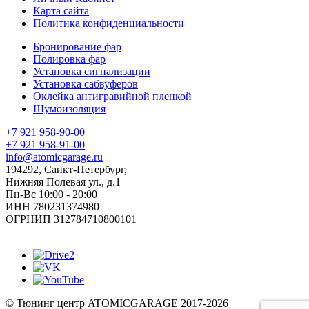
Карта сайта
Политика конфиденциальности
Бронирование фар
Полировка фар
Установка сигнализации
Установка сабвуферов
Оклейка антигравийной пленкой
Шумоизоляция
+7 921 958-90-00
+7 921 958-91-00
info@atomicgarage.ru
194292, Санкт-Петербург,
Нижняя Полевая ул., д.1
Пн-Вс 10:00 - 20:00
ИНН 780231374980
ОГРНИП 312784710800101
©
Тюнинг центр ATOMICGARAGE 2017-2026