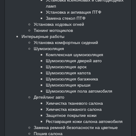
ламп
Установка и активация ПТФ
Замена стекол ПТФ
Установка ходовых огней
Тюнинг мотоциклов
Интерьерные работы
Установка комфортных сидений
Шумоизоляция
Комплексная шумоизоляция
Шумоизоляция дверей авто
Шумоизоляция арок
Шумоизоляция капота
Шумоизоляция багажника
Шумоизоляция крыши
Шумоизоляция пола автомобиля
Детейлинг авто
Химчистка тканевого салона
Химчистка кожаного салона
Защитное покрытие кожи
Реставрация кожи салона автомобиля
Замена ремней безопасности на цветные
Пошив салона