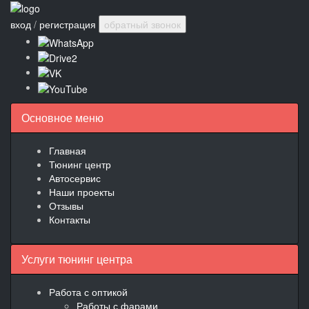
вход
/
регистрация
обратный звонок
Основное меню
Главная
Тюнинг центр
Автосервис
Наши проекты
Отзывы
Контакты
Услуги тюнинг центра
Работа с оптикой
Работы с фарами