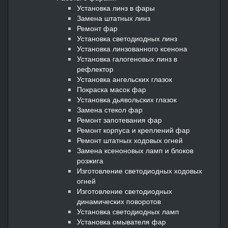
Установка линз в фары
Замена штатных линз
Ремонт фар
Установка светодиодных линз
Установка линзованного ксенона
Установка галогеновых линз в
рефлектор
Установка ангельских глазок
Покраска масок фар
Установка дьявольских глазок
Замена стекол фар
Ремонт запотевания фар
Ремонт корпуса и креплений фар
Ремонт штатных ходовых огней
Замена ксеноновых ламп и блоков
розжига
Изготовление светодиодных ходовых
огней
Изготовление светодиодных
динамических поворотов
Установка светодиодных ламп
Установка омывателя фар