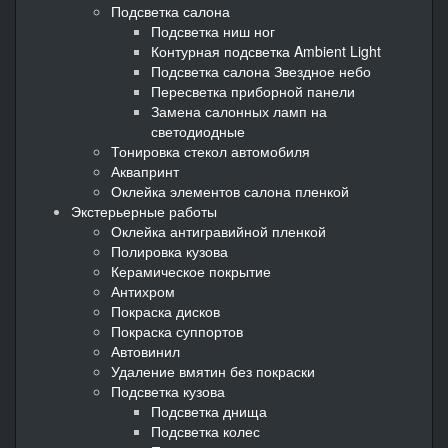
Подсветка салона
Подсветка ниш ног
Контурная подсветка Ambient Light
Подсветка салона Звездное небо
Пересветка приборной панели
Замена салонных ламп на
светодиодные
Тонировка стекол автомобиля
Аквапринт
Оклейка элементов салона пленкой
Экстерьерные работы
Оклейка антигравийной пленкой
Полировка кузова
Керамическое покрытие
Антихром
Покраска дисков
Покраска суппортов
Автовинил
Удаление вмятин без покраски
Подсветка кузова
Подсветка днища
Подсветка колес