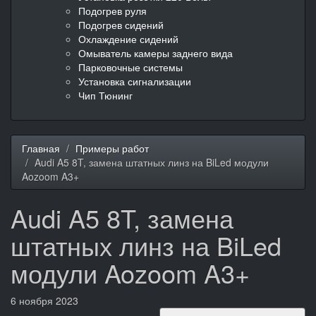
Подогрев руля
Подогрев сидений
Охлаждение сидений
Омыватель камеры заднего вида
Парковочные системы
Установка сигнализации
Чип Тюнинг
Главная
Примеры работ
Audi A5 8T, замена штатных линз на BiLed модули
Aozoom A3+
Audi A5 8T, замена
штатных линз на BiLed
модули Aozoom A3+
6 ноября 2023