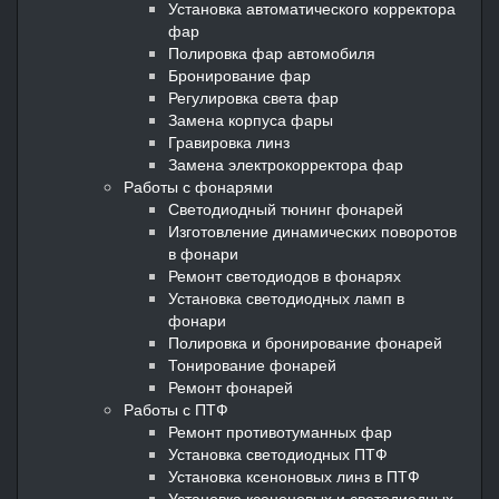
Установка автоматического корректора
фар
Полировка фар автомобиля
Бронирование фар
Регулировка света фар
Замена корпуса фары
Гравировка линз
Замена электрокорректора фар
Работы с фонарями
Светодиодный тюнинг фонарей
Изготовление динамических поворотов
в фонари
Ремонт светодиодов в фонарях
Установка светодиодных ламп в
фонари
Полировка и бронирование фонарей
Тонирование фонарей
Ремонт фонарей
Работы с ПТФ
Ремонт противотуманных фар
Установка светодиодных ПТФ
Установка ксеноновых линз в ПТФ
Установка ксеноновых и светодиодных