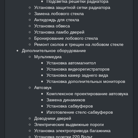
Подсветка решетки радиатора
Установка защитной сетки радиатора
Замена лобового стекла
Антидождь для стекла
Установка обвеса
Установка ламбо дверей
Бронирование лобового стекла
Ремонт сколов и трещин на лобовом стекле
Дополнительное оборудование
Мультимедиа
Установка автомагнитол
Установка видеорегистраторов
Установка камер заднего вида
Установка дополнительных мониторов
Автозвук
Комплексное проектирование автозвука
Замена динамиков
Установка сабвуферов
Изготовление стелс-сабвуферов
Доводчики дверей
Электрические выдвижные пороги
Установка электропривода багажника
Установка розетки 220 Вольт