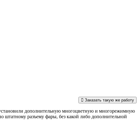
Заказать такую же работу
 установили дополнительную многоцветную и многорежимную
о штатному разъему фары, без какой либо дополнительной