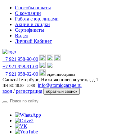
Способы оплаты
О компании
Работа с юр. лицами
Акции и скидки
Сертификаты
Видео
Личный Кабинет
+7 921 958-90-00
+7 921 958-91-00
+7 921 958-92-00
отдел автосервиса
Санкт-Петербург, Нижняя полевая улица, д.1
info@atomicgarage.ru
ПН-ВС 10:00 - 20:00
вход
/
регистрация
обратный звонок