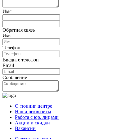
Имя
Обратная связь
Имя
Телефон
Введите телефон
Email
Сообщение
О тюнинг центре
Наши реквизиты
Работа с юр. лицами
Акции и скидки
Вакансии
Связаться с нами