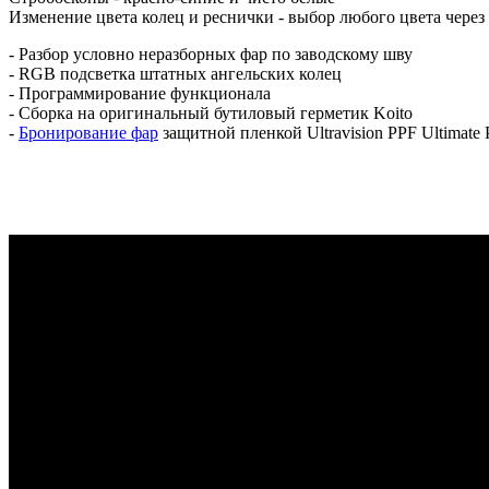
Изменение цвета колец и реснички - выбор любого цвета чере
- Разбор условно неразборных фар по заводскому шву
- RGB подсветка штатных ангельских колец
- Программирование функционала
- Сборка на оригинальный бутиловый герметик Koito
-
Бронирование фар
защитной пленкой Ultravision PPF Ultimate 