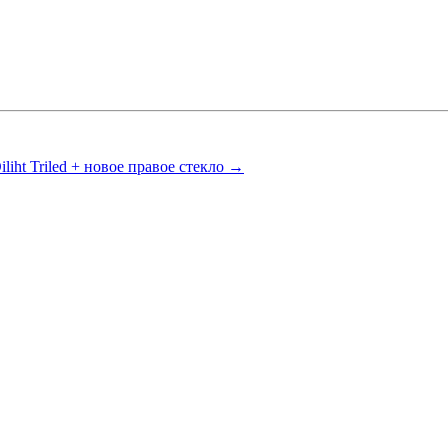
iliht Triled + новое правое стекло →