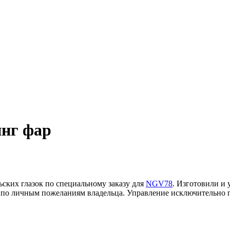
нг фар
ких глазок по специальному заказу для
NGV78
. Изготовили и
по личным пожеланиям владельца. Управление исключительно п