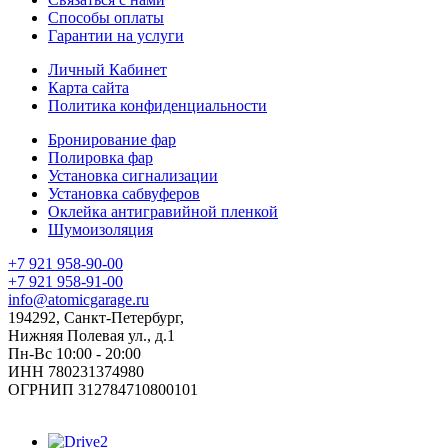
Способы оплаты
Гарантии на услуги
Личный Кабинет
Карта сайта
Политика конфиденциальности
Бронирование фар
Полировка фар
Установка сигнализации
Установка сабвуферов
Оклейка антигравийной пленкой
Шумоизоляция
+7 921 958-90-00
+7 921 958-91-00
info@atomicgarage.ru
194292, Санкт-Петербург,
Нижняя Полевая ул., д.1
Пн-Вс 10:00 - 20:00
ИНН 780231374980
ОГРНИП 312784710800101