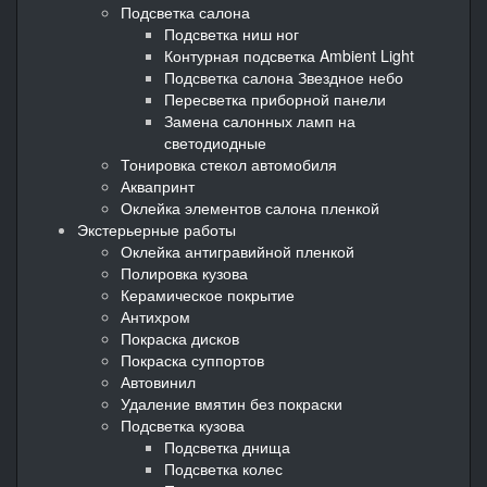
Подсветка салона
Подсветка ниш ног
Контурная подсветка Ambient Light
Подсветка салона Звездное небо
Пересветка приборной панели
Замена салонных ламп на
светодиодные
Тонировка стекол автомобиля
Аквапринт
Оклейка элементов салона пленкой
Экстерьерные работы
Оклейка антигравийной пленкой
Полировка кузова
Керамическое покрытие
Антихром
Покраска дисков
Покраска суппортов
Автовинил
Удаление вмятин без покраски
Подсветка кузова
Подсветка днища
Подсветка колес