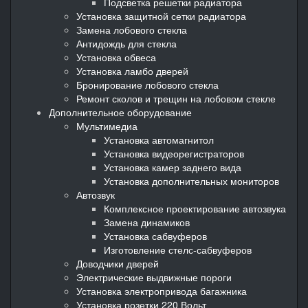
Подсветка решетки радиатора
Установка защитной сетки радиатора
Замена лобового стекла
Антидождь для стекла
Установка обвеса
Установка ламбо дверей
Бронирование лобового стекла
Ремонт сколов и трещин на лобовом стекле
Дополнительное оборудование
Мультимедиа
Установка автомагнитол
Установка видеорегистраторов
Установка камер заднего вида
Установка дополнительных мониторов
Автозвук
Комплексное проектирование автозвука
Замена динамиков
Установка сабвуферов
Изготовление стелс-сабвуферов
Доводчики дверей
Электрические выдвижные пороги
Установка электропривода багажника
Установка розетки 220 Вольт