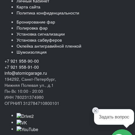
Личный Кабинет
Карта сайта
Политика конфиденциальности
Бронирование фар
Полировка фар
Установка сигнализации
Установка сабвуферов
Оклейка антигравийной пленкой
Шумоизоляция
+7 921 958-90-00
+7 921 958-91-00
info@atomicgarage.ru
194292, Санкт-Петербург,
Нижняя Полевая ул., д.1
Пн-Вс 10:00 - 20:00
ИНН 780231374980
ОГРНИП 312784710800101
Задать вопрос