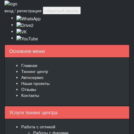
вход
/
регистрация
обратный звонок
Основное меню
Главная
Тюнинг центр
Автосервис
Наши проекты
Отзывы
Контакты
Услуги тюнинг центра
Работа с оптикой
Работы с фарами