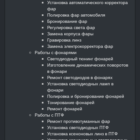
Установка автоматического корректора
фар
Полировка фар автомобиля
Бронирование фар
Регулировка света фар
Замена корпуса фары
Гравировка линз
Замена электрокорректора фар
Работы с фонарями
Светодиодный тюнинг фонарей
Изготовление динамических поворотов
в фонари
Ремонт светодиодов в фонарях
Установка светодиодных ламп в
фонари
Полировка и бронирование фонарей
Тонирование фонарей
Ремонт фонарей
Работы с ПТФ
Ремонт противотуманных фар
Установка светодиодных ПТФ
Установка ксеноновых линз в ПТФ
Установка ксеноновых и светодиодных