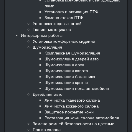
ламп
Установка и активация ПТФ
Замена стекол ПТФ
Установка ходовых огней
Тюнинг мотоциклов
Интерьерные работы
Установка комфортных сидений
Шумоизоляция
Комплексная шумоизоляция
Шумоизоляция дверей авто
Шумоизоляция арок
Шумоизоляция капота
Шумоизоляция багажника
Шумоизоляция крыши
Шумоизоляция пола автомобиля
Детейлинг авто
Химчистка тканевого салона
Химчистка кожаного салона
Защитное покрытие кожи
Реставрация кожи салона автомобиля
Замена ремней безопасности на цветные
Пошив салона