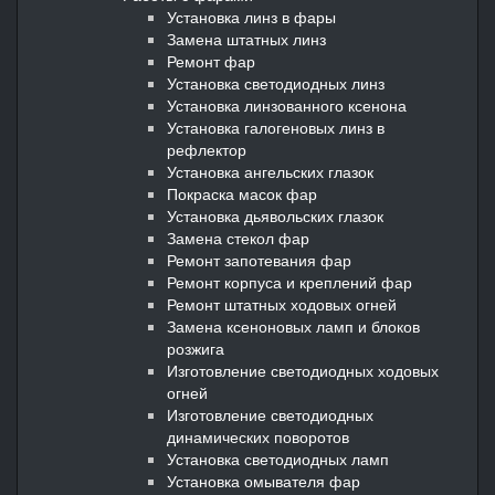
Установка линз в фары
Замена штатных линз
Ремонт фар
Установка светодиодных линз
Установка линзованного ксенона
Установка галогеновых линз в
рефлектор
Установка ангельских глазок
Покраска масок фар
Установка дьявольских глазок
Замена стекол фар
Ремонт запотевания фар
Ремонт корпуса и креплений фар
Ремонт штатных ходовых огней
Замена ксеноновых ламп и блоков
розжига
Изготовление светодиодных ходовых
огней
Изготовление светодиодных
динамических поворотов
Установка светодиодных ламп
Установка омывателя фар