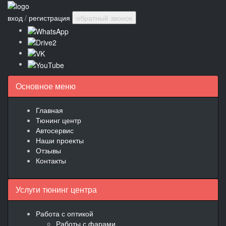
вход
/
регистрация
обратный звонок
Основное меню
Главная
Тюнинг центр
Автосервис
Наши проекты
Отзывы
Контакты
Услуги тюнинг центра
Работа с оптикой
Работы с фарами