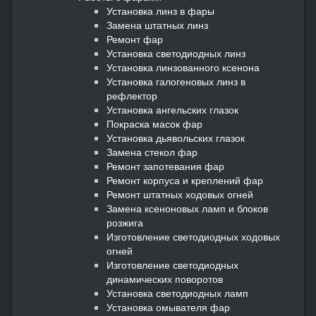
Установка линз в фары
Замена штатных линз
Ремонт фар
Установка светодиодных линз
Установка линзованного ксенона
Установка галогеновых линз в
рефлектор
Установка ангельских глазок
Покраска масок фар
Установка дьявольских глазок
Замена стекол фар
Ремонт запотевания фар
Ремонт корпуса и креплений фар
Ремонт штатных ходовых огней
Замена ксеноновых ламп и блоков
розжига
Изготовление светодиодных ходовых
огней
Изготовление светодиодных
динамических поворотов
Установка светодиодных ламп
Установка омывателя фар