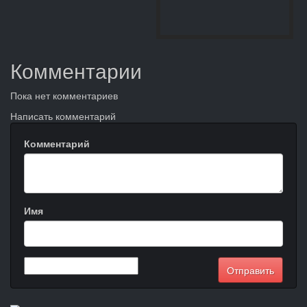
Комментарии
Пока нет комментариев
Написать комментарий
Комментарий
Имя