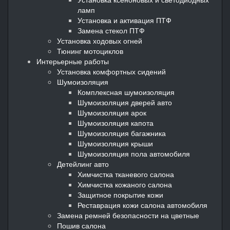
ламп
Установка и активация ПТФ
Замена стекол ПТФ
Установка ходовых огней
Тюнинг мотоциклов
Интерьерные работы
Установка комфортных сидений
Шумоизоляция
Комплексная шумоизоляция
Шумоизоляция дверей авто
Шумоизоляция арок
Шумоизоляция капота
Шумоизоляция багажника
Шумоизоляция крыши
Шумоизоляция пола автомобиля
Детейлинг авто
Химчистка тканевого салона
Химчистка кожаного салона
Защитное покрытие кожи
Реставрация кожи салона автомобиля
Замена ремней безопасности на цветные
Пошив салона