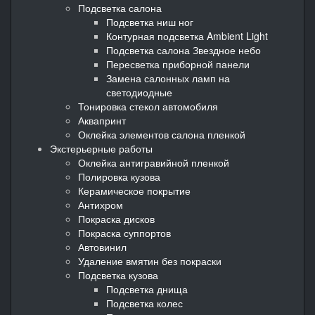
Подсветка салона
Подсветка ниш ног
Контурная подсветка Ambient Light
Подсветка салона Звездное небо
Пересветка приборной панели
Замена салонных ламп на
светодиодные
Тонировка стекол автомобиля
Аквапринт
Оклейка элементов салона пленкой
Экстерьерные работы
Оклейка антигравийной пленкой
Полировка кузова
Керамическое покрытие
Антихром
Покраска дисков
Покраска суппортов
Автовинил
Удаление вмятин без покраски
Подсветка кузова
Подсветка днища
Подсветка колес