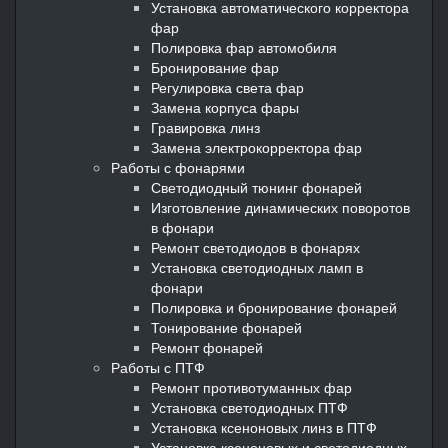
Установка автоматического корректора
фар
Полировка фар автомобиля
Бронирование фар
Регулировка света фар
Замена корпуса фары
Гравировка линз
Замена электрокорректора фар
Работы с фонарями
Светодиодный тюнинг фонарей
Изготовление динамических поворотов
в фонари
Ремонт светодиодов в фонарях
Установка светодиодных ламп в
фонари
Полировка и бронирование фонарей
Тонирование фонарей
Ремонт фонарей
Работы с ПТФ
Ремонт противотуманных фар
Установка светодиодных ПТФ
Установка ксеноновых линз в ПТФ
Установка ксеноновых и светодиодных