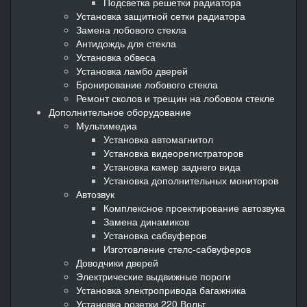
Подсветка решетки радиатора
Установка защитной сетки радиатора
Замена лобового стекла
Антидождь для стекла
Установка обвеса
Установка ламбо дверей
Бронирование лобового стекла
Ремонт сколов и трещин на лобовом стекле
Дополнительное оборудование
Мультимедиа
Установка автомагнитол
Установка видеорегистраторов
Установка камер заднего вида
Установка дополнительных мониторов
Автозвук
Комплексное проектирование автозвука
Замена динамиков
Установка сабвуферов
Изготовление стелс-сабвуферов
Доводчики дверей
Электрические выдвижные пороги
Установка электропривода багажника
Установка розетки 220 Вольт