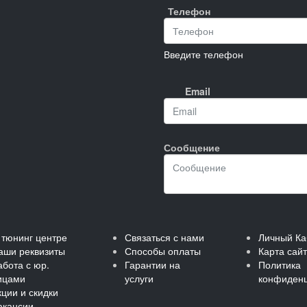
Телефон
Введите телефон
Email
Сообщение
 тюнинг центре
Связаться с нами
Личный Ка
аши реквизиты
Способы оплаты
Карта сай
абота с юр.
Гарантии на
Политика
ицами
услуги
конфиденц
кции и скидки
акансии