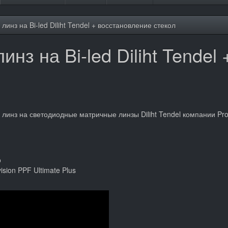
 линз на Bi-led Diliht Tendel + восстановление стекол
линз на Bi-led Diliht Tende
 линз на светодиодные матричные линзы Diliht Tendel компании Pr
o
sion PPF Ultimate Plus