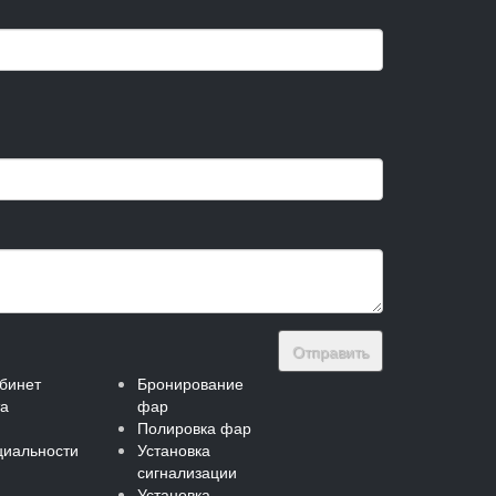
Отправить
бинет
Бронирование
та
фар
Полировка фар
иальности
Установка
сигнализации
Установка