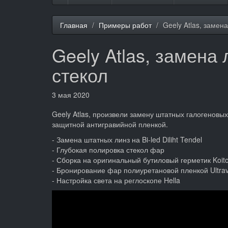
Главная
Примеры работ
Geely Atlas, замена
Geely Atlas, замена 
стекол
3 мая 2020
Geely Atlas, произвели замену штатных галогеновых
защитной антигравийной пленкой.
- Замена штатных линз на Bi-led Diliht Tendel
- Глубокая полировка стекол фар
- Сборка на оригинальный бутиловый герметик Koit
- Бронирование фар полиуретановой пленкой Ultravi
- Настройка света на реглоскопе Hella