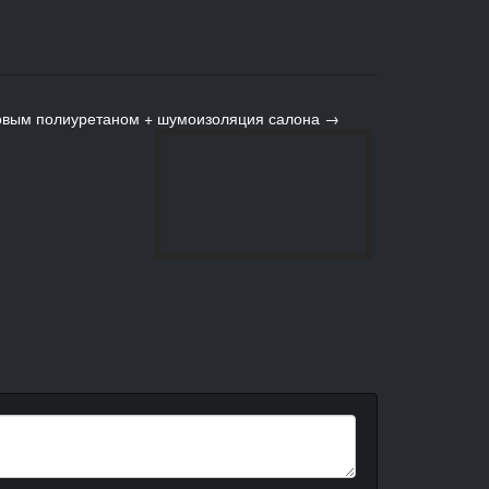
атовым полиуретаном + шумоизоляция салона →