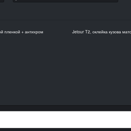
ой пленкой + антихром
Jetour T2, оклейка кузова м