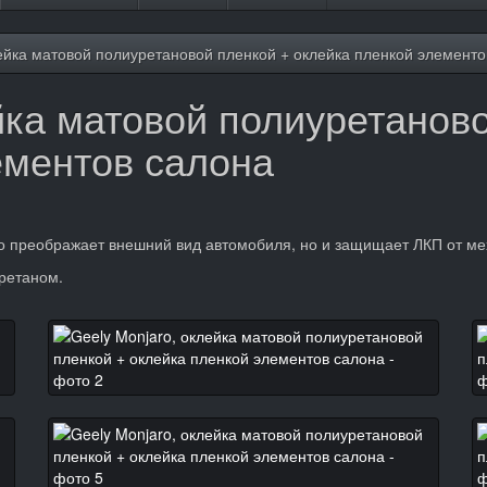
лейка матовой полиуретановой пленкой + оклейка пленкой элементо
йка матовой полиуретанов
ементов салона
о преображает внешний вид автомобиля, но и защищает ЛКП от ме
ретаном.