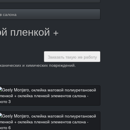
в салона
ой пленкой +
Заказать такую же работу
ханических и химических повреждений.