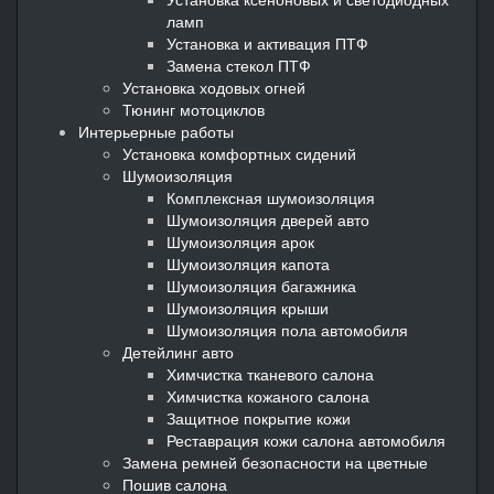
ламп
Установка и активация ПТФ
Замена стекол ПТФ
Установка ходовых огней
Тюнинг мотоциклов
Интерьерные работы
Установка комфортных сидений
Шумоизоляция
Комплексная шумоизоляция
Шумоизоляция дверей авто
Шумоизоляция арок
Шумоизоляция капота
Шумоизоляция багажника
Шумоизоляция крыши
Шумоизоляция пола автомобиля
Детейлинг авто
Химчистка тканевого салона
Химчистка кожаного салона
Защитное покрытие кожи
Реставрация кожи салона автомобиля
Замена ремней безопасности на цветные
Пошив салона