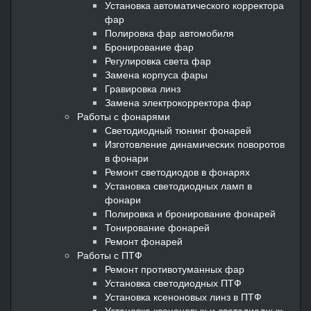
Установка автоматического корректора
фар
Полировка фар автомобиля
Бронирование фар
Регулировка света фар
Замена корпуса фары
Гравировка линз
Замена электрокорректора фар
Работы с фонарями
Светодиодный тюнинг фонарей
Изготовление динамических поворотов
в фонари
Ремонт светодиодов в фонарях
Установка светодиодных ламп в
фонари
Полировка и бронирование фонарей
Тонирование фонарей
Ремонт фонарей
Работы с ПТФ
Ремонт противотуманных фар
Установка светодиодных ПТФ
Установка ксеноновых линз в ПТФ
Установка ксеноновых и светодиодных