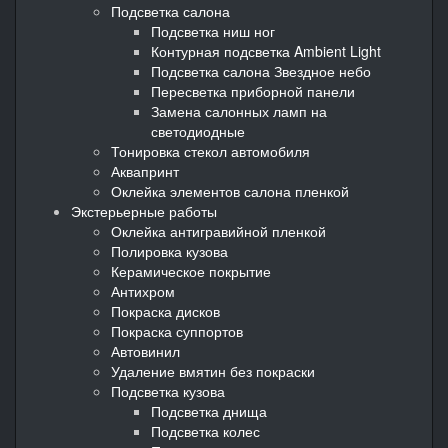
Подсветка салона
Подсветка ниш ног
Контурная подсветка Ambient Light
Подсветка салона Звездное небо
Пересветка приборной панели
Замена салонных ламп на
светодиодные
Тонировка стекол автомобиля
Аквапринт
Оклейка элементов салона пленкой
Экстерьерные работы
Оклейка антигравийной пленкой
Полировка кузова
Керамическое покрытие
Антихром
Покраска дисков
Покраска суппортов
Автовинил
Удаление вмятин без покраски
Подсветка кузова
Подсветка днища
Подсветка колес