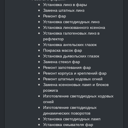
Установка линз в фары
Замена штатных линз
Ремонт фар
Установка светодиодных линз
Установка линзованного ксенона
Установка галогеновых линз в
рефлектор
Установка ангельских глазок
Покраска масок фар
Установка дьявольских глазок
Замена стекол фар
Ремонт запотевания фар
Ремонт корпуса и креплений фар
Ремонт штатных ходовых огней
Замена ксеноновых ламп и блоков
розжига
Изготовление светодиодных ходовых
огней
Изготовление светодиодных
динамических поворотов
Установка светодиодных ламп
Установка омывателя фар