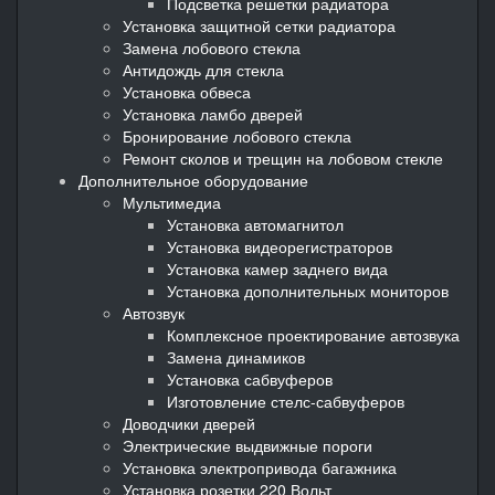
Подсветка решетки радиатора
Установка защитной сетки радиатора
Замена лобового стекла
Антидождь для стекла
Установка обвеса
Установка ламбо дверей
Бронирование лобового стекла
Ремонт сколов и трещин на лобовом стекле
Дополнительное оборудование
Мультимедиа
Установка автомагнитол
Установка видеорегистраторов
Установка камер заднего вида
Установка дополнительных мониторов
Автозвук
Комплексное проектирование автозвука
Замена динамиков
Установка сабвуферов
Изготовление стелс-сабвуферов
Доводчики дверей
Электрические выдвижные пороги
Установка электропривода багажника
Установка розетки 220 Вольт