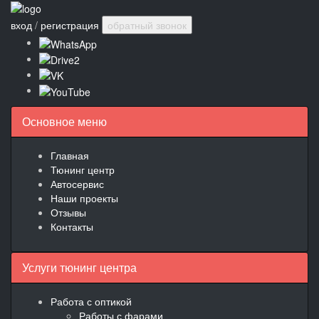
вход
/
регистрация
обратный звонок
Основное меню
Главная
Тюнинг центр
Автосервис
Наши проекты
Отзывы
Контакты
Услуги тюнинг центра
Работа с оптикой
Работы с фарами