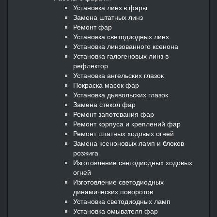
Установка линз в фары
Замена штатных линз
Ремонт фар
Установка светодиодных линз
Установка линзованного ксенона
Установка галогеновых линз в
рефлектор
Установка ангельских глазок
Покраска масок фар
Установка дьявольских глазок
Замена стекол фар
Ремонт запотевания фар
Ремонт корпуса и креплений фар
Ремонт штатных ходовых огней
Замена ксеноновых ламп и блоков
розжига
Изготовление светодиодных ходовых
огней
Изготовление светодиодных
динамических поворотов
Установка светодиодных ламп
Установка омывателя фар