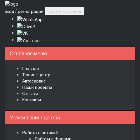
вход
/
регистрация
обратный звонок
Основное меню
Главная
Тюнинг центр
Автосервис
Наши проекты
Отзывы
Контакты
Услуги тюнинг центра
Работа с оптикой
Работы с фарами