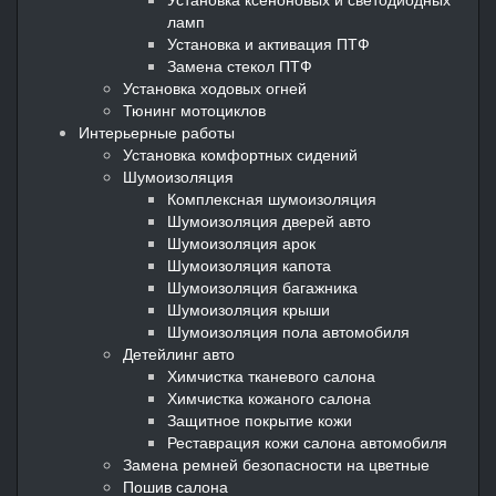
ламп
Установка и активация ПТФ
Замена стекол ПТФ
Установка ходовых огней
Тюнинг мотоциклов
Интерьерные работы
Установка комфортных сидений
Шумоизоляция
Комплексная шумоизоляция
Шумоизоляция дверей авто
Шумоизоляция арок
Шумоизоляция капота
Шумоизоляция багажника
Шумоизоляция крыши
Шумоизоляция пола автомобиля
Детейлинг авто
Химчистка тканевого салона
Химчистка кожаного салона
Защитное покрытие кожи
Реставрация кожи салона автомобиля
Замена ремней безопасности на цветные
Пошив салона