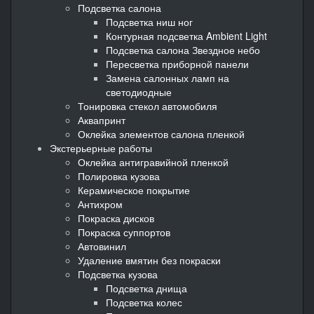
Подсветка салона
Подсветка ниш ног
Контурная подсветка Ambient Light
Подсветка салона Звездное небо
Пересветка приборной панели
Замена салонных ламп на
светодиодные
Тонировка стекол автомобиля
Аквапринт
Оклейка элементов салона пленкой
Экстерьерные работы
Оклейка антигравийной пленкой
Полировка кузова
Керамическое покрытие
Антихром
Покраска дисков
Покраска суппортов
Автовинил
Удаление вмятин без покраски
Подсветка кузова
Подсветка днища
Подсветка колес