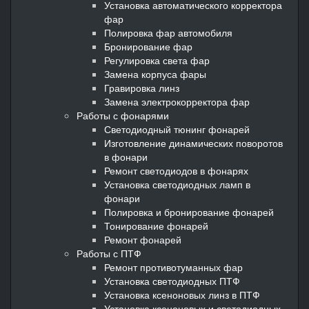
Установка автоматического корректора
фар
Полировка фар автомобиля
Бронирование фар
Регулировка света фар
Замена корпуса фары
Гравировка линз
Замена электрокорректора фар
Работы с фонарями
Светодиодный тюнинг фонарей
Изготовление динамических поворотов
в фонари
Ремонт светодиодов в фонарях
Установка светодиодных ламп в
фонари
Полировка и бронирование фонарей
Тонирование фонарей
Ремонт фонарей
Работы с ПТФ
Ремонт противотуманных фар
Установка светодиодных ПТФ
Установка ксеноновых линз в ПТФ
Установка ксеноновых и светодиодных