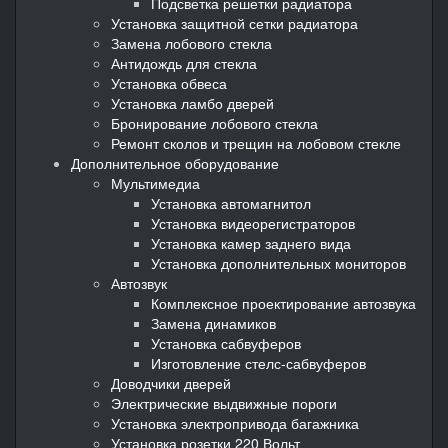
Подсветка решетки радиатора
Установка защитной сетки радиатора
Замена лобового стекла
Антидождь для стекла
Установка обвеса
Установка ламбо дверей
Бронирование лобового стекла
Ремонт сколов и трещин на лобовом стекле
Дополнительное оборудование
Мультимедиа
Установка автомагнитол
Установка видеорегистраторов
Установка камер заднего вида
Установка дополнительных мониторов
Автозвук
Комплексное проектирование автозвука
Замена динамиков
Установка сабвуферов
Изготовление стелс-сабвуферов
Доводчики дверей
Электрические выдвижные пороги
Установка электропривода багажника
Установка розетки 220 Вольт