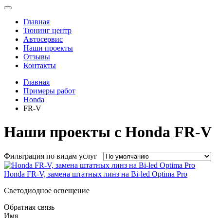
Toggle
navigation
Главная
Тюнинг центр
Автосервис
Наши проекты
Отзывы
Контакты
Главная
Примеры работ
Honda
FR-V
Наши проекты с Honda FR-V
Фильтрация по видам услуг
Honda FR-V, замена штатных линз на Bi-led Optima Pro
Светодиодное освещение
Обратная связь
Имя