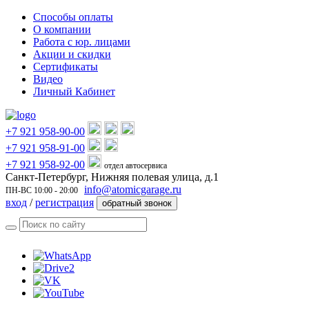
Способы оплаты
О компании
Работа с юр. лицами
Акции и скидки
Сертификаты
Видео
Личный Кабинет
+7 921 958-90-00
+7 921 958-91-00
+7 921 958-92-00
отдел автосервиса
Санкт-Петербург, Нижняя полевая улица, д.1
info@atomicgarage.ru
ПН-ВС 10:00 - 20:00
вход
/
регистрация
обратный звонок