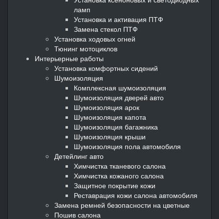
ламп
Установка и активация ПТФ
Замена стекол ПТФ
Установка ходовых огней
Тюнинг мотоциклов
Интерьерные работы
Установка комфортных сидений
Шумоизоляция
Комплексная шумоизоляция
Шумоизоляция дверей авто
Шумоизоляция арок
Шумоизоляция капота
Шумоизоляция багажника
Шумоизоляция крыши
Шумоизоляция пола автомобиля
Детейлинг авто
Химчистка тканевого салона
Химчистка кожаного салона
Защитное покрытие кожи
Реставрация кожи салона автомобиля
Замена ремней безопасности на цветные
Пошив салона