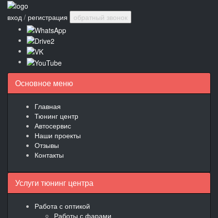
вход
/
регистрация
обратный звонок
Основное меню
Главная
Тюнинг центр
Автосервис
Наши проекты
Отзывы
Контакты
Услуги тюнинг центра
Работа с оптикой
Работы с фарами