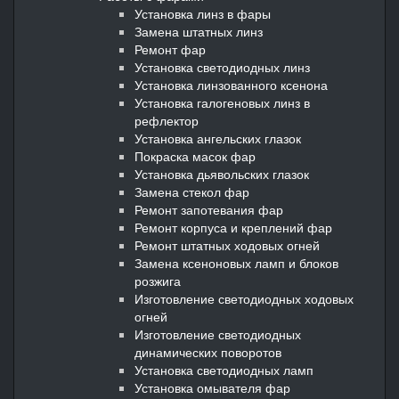
Установка линз в фары
Замена штатных линз
Ремонт фар
Установка светодиодных линз
Установка линзованного ксенона
Установка галогеновых линз в
рефлектор
Установка ангельских глазок
Покраска масок фар
Установка дьявольских глазок
Замена стекол фар
Ремонт запотевания фар
Ремонт корпуса и креплений фар
Ремонт штатных ходовых огней
Замена ксеноновых ламп и блоков
розжига
Изготовление светодиодных ходовых
огней
Изготовление светодиодных
динамических поворотов
Установка светодиодных ламп
Установка омывателя фар