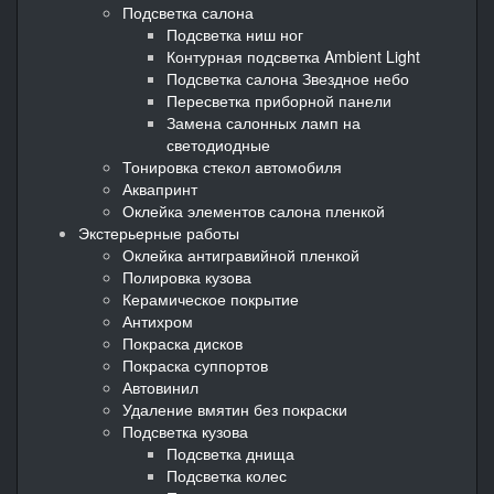
Подсветка салона
Подсветка ниш ног
Контурная подсветка Ambient Light
Подсветка салона Звездное небо
Пересветка приборной панели
Замена салонных ламп на
светодиодные
Тонировка стекол автомобиля
Аквапринт
Оклейка элементов салона пленкой
Экстерьерные работы
Оклейка антигравийной пленкой
Полировка кузова
Керамическое покрытие
Антихром
Покраска дисков
Покраска суппортов
Автовинил
Удаление вмятин без покраски
Подсветка кузова
Подсветка днища
Подсветка колес