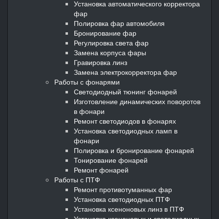
Установка автоматического корректора
фар
Полировка фар автомобиля
Бронирование фар
Регулировка света фар
Замена корпуса фары
Гравировка линз
Замена электрокорректора фар
Работы с фонарями
Светодиодный тюнинг фонарей
Изготовление динамических поворотов
в фонари
Ремонт светодиодов в фонарях
Установка светодиодных ламп в
фонари
Полировка и бронирование фонарей
Тонирование фонарей
Ремонт фонарей
Работы с ПТФ
Ремонт противотуманных фар
Установка светодиодных ПТФ
Установка ксеноновых линз в ПТФ
Установка ксеноновых и светодиодных