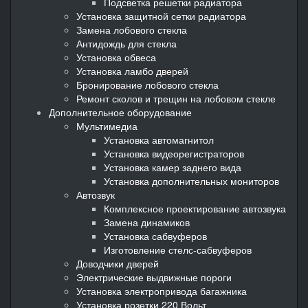
Подсветка решетки радиатора
Установка защитной сетки радиатора
Замена лобового стекла
Антидождь для стекла
Установка обвеса
Установка ламбо дверей
Бронирование лобового стекла
Ремонт сколов и трещин на лобовом стекле
Дополнительное оборудование
Мультимедиа
Установка автомагнитол
Установка видеорегистраторов
Установка камер заднего вида
Установка дополнительных мониторов
Автозвук
Комплексное проектирование автозвука
Замена динамиков
Установка сабвуферов
Изготовление стелс-сабвуферов
Доводчики дверей
Электрические выдвижные пороги
Установка электропривода багажника
Установка розетки 220 Вольт