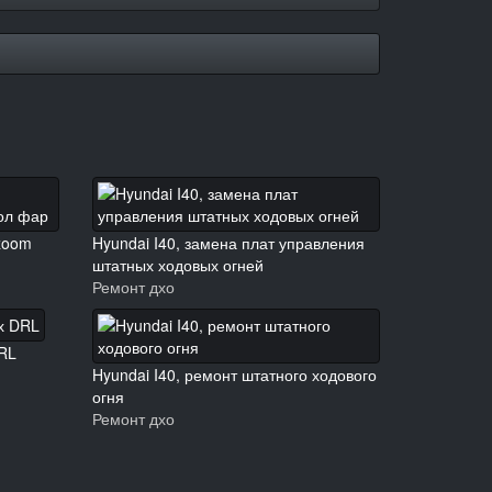
ozoom
Hyundai I40, замена плат управления
штатных ходовых огней
Ремонт дхо
DRL
Hyundai I40, ремонт штатного ходового
огня
Ремонт дхо