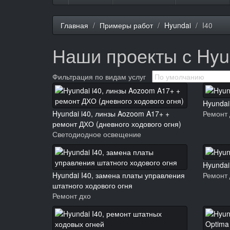
Главная
Примеры работ
Hyundai
I40
Наши проекты с Hyun
Фильтрация по видам услуг
Hyundai
Hyundai i40, линзы Aozoom A17+ +
Ремонт
ремонт ДХО (дневного ходового огня)
Светодиодное освещение
Hyundai
Hyundai I40, замена платы управления
Ремонт
штатного ходового огня
Ремонт дхо