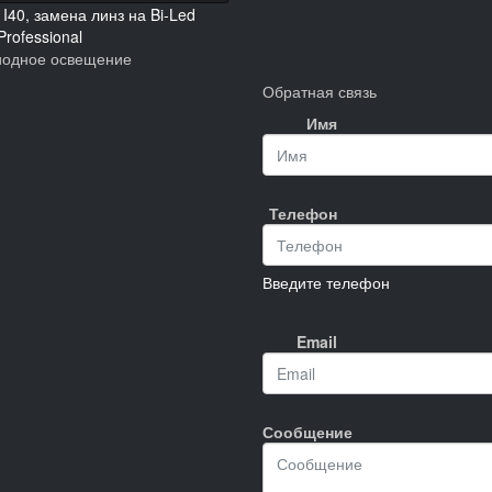
 I40, замена линз на Bi-Led
Professional
иодное освещение
Обратная связь
Имя
Телефон
Введите телефон
Email
Сообщение