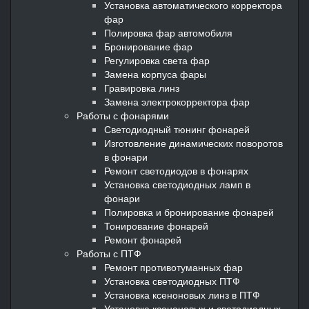
Установка автоматического корректора
фар
Полировка фар автомобиля
Бронирование фар
Регулировка света фар
Замена корпуса фары
Гравировка линз
Замена электрокорректора фар
Работы с фонарями
Светодиодный тюнинг фонарей
Изготовление динамических поворотов
в фонари
Ремонт светодиодов в фонарях
Установка светодиодных ламп в
фонари
Полировка и бронирование фонарей
Тонирование фонарей
Ремонт фонарей
Работы с ПТФ
Ремонт противотуманных фар
Установка светодиодных ПТФ
Установка ксеноновых линз в ПТФ
Установка ксеноновых и светодиодных