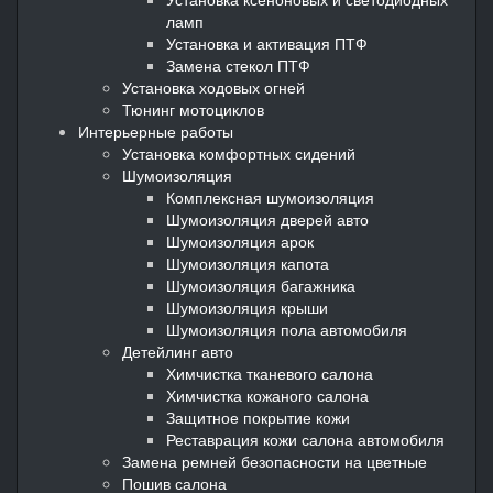
ламп
Установка и активация ПТФ
Замена стекол ПТФ
Установка ходовых огней
Тюнинг мотоциклов
Интерьерные работы
Установка комфортных сидений
Шумоизоляция
Комплексная шумоизоляция
Шумоизоляция дверей авто
Шумоизоляция арок
Шумоизоляция капота
Шумоизоляция багажника
Шумоизоляция крыши
Шумоизоляция пола автомобиля
Детейлинг авто
Химчистка тканевого салона
Химчистка кожаного салона
Защитное покрытие кожи
Реставрация кожи салона автомобиля
Замена ремней безопасности на цветные
Пошив салона