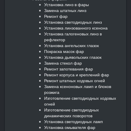
Установка линз в фары
Замена штатных линз
Ремонт фар
Установка светодиодных линз
Установка линзованного ксенона
Установка галогеновых линз в
рефлектор
Установка ангельских глазок
Покраска масок фар
Установка дьявольских глазок
Замена стекол фар
Ремонт запотевания фар
Ремонт корпуса и креплений фар
Ремонт штатных ходовых огней
Замена ксеноновых ламп и блоков
розжига
Изготовление светодиодных ходовых
огней
Изготовление светодиодных
динамических поворотов
Установка светодиодных ламп
Установка омывателя фар