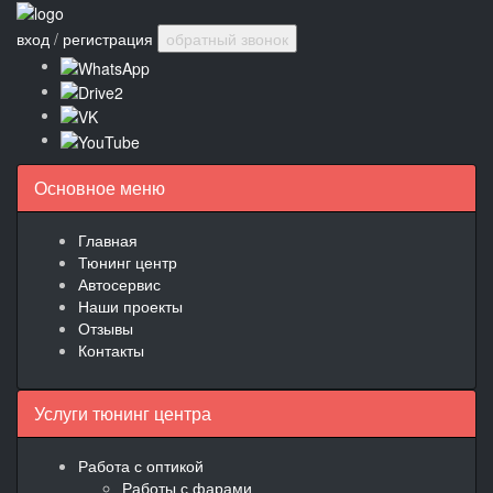
вход
/
регистрация
обратный звонок
Основное меню
Главная
Тюнинг центр
Автосервис
Наши проекты
Отзывы
Контакты
Услуги тюнинг центра
Работа с оптикой
Работы с фарами