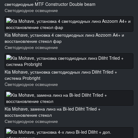
светодиодные MTF Constructor Double beam
Светодиодное освещение
Kia Mohave, установка 4 светодиодных линз Aozoom A4+ и
восстановление стекол фар
Светодиодное освещение
Kia Mohave, установка светодиодных линз Diliht Triled +
система Рrobright
Cветодиодное освещение
Kia Mohave, замена линз на Bi-led Diliht Triled +
восстановление стекол
Светодиодное освещение