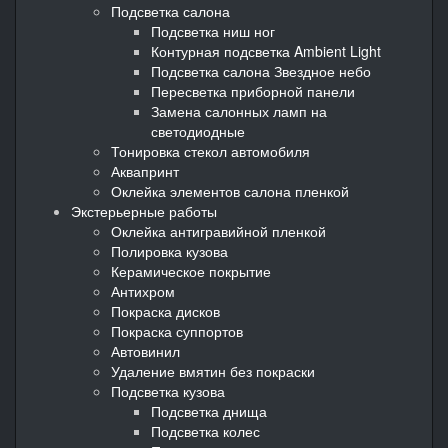
Подсветка салона
Подсветка ниш ног
Контурная подсветка Ambient Light
Подсветка салона Звездное небо
Пересветка приборной панели
Замена салонных ламп на
светодиодные
Тонировка стекол автомобиля
Аквапринт
Оклейка элементов салона пленкой
Экстерьерные работы
Оклейка антигравийной пленкой
Полировка кузова
Керамическое покрытие
Антихром
Покраска дисков
Покраска суппортов
Автовинил
Удаление вмятин без покраски
Подсветка кузова
Подсветка днища
Подсветка колес