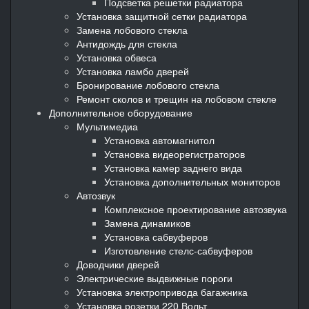
Подсветка решетки радиатора
Установка защитной сетки радиатора
Замена лобового стекла
Антидождь для стекла
Установка обвеса
Установка ламбо дверей
Бронирование лобового стекла
Ремонт сколов и трещин на лобовом стекле
Дополнительное оборудование
Мультимедиа
Установка автомагнитол
Установка видеорегистраторов
Установка камер заднего вида
Установка дополнительных мониторов
Автозвук
Комплексное проектирование автозвука
Замена динамиков
Установка сабвуферов
Изготовление стелс-сабвуферов
Доводчики дверей
Электрические выдвижные пороги
Установка электропривода багажника
Установка розетки 220 Вольт