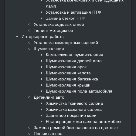
ламп
Установка и активация ПТФ
Замена стекол ПТФ
Установка ходовых огней
Тюнинг мотоциклов
Интерьерные работы
Установка комфортных сидений
Шумоизоляция
Комплексная шумоизоляция
Шумоизоляция дверей авто
Шумоизоляция арок
Шумоизоляция капота
Шумоизоляция багажника
Шумоизоляция крыши
Шумоизоляция пола автомобиля
Детейлинг авто
Химчистка тканевого салона
Химчистка кожаного салона
Защитное покрытие кожи
Реставрация кожи салона автомобиля
Замена ремней безопасности на цветные
Пошив салона