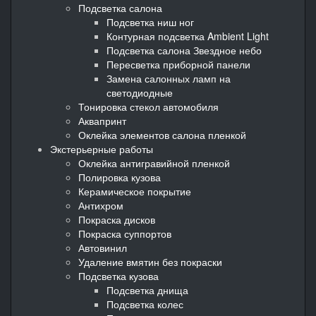
Подсветка салона
Подсветка ниш ног
Контурная подсветка Ambient Light
Подсветка салона Звездное небо
Пересветка приборной панели
Замена салонных ламп на
светодиодные
Тонировка стекол автомобиля
Аквапринт
Оклейка элементов салона пленкой
Экстерьерные работы
Оклейка антигравийной пленкой
Полировка кузова
Керамическое покрытие
Антихром
Покраска дисков
Покраска суппортов
Автовинил
Удаление вмятин без покраски
Подсветка кузова
Подсветка днища
Подсветка колес