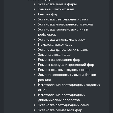
Установка линз в фары
Замена штатных линз
Ремонт фар
Установка светодиодных линз
Установка линзованного ксенона
Установка галогеновых линз в
рефлектор
Установка ангельских глазок
Покраска масок фар
Установка дьявольских глазок
Замена стекол фар
Ремонт запотевания фар
Ремонт корпуса и креплений фар
Ремонт штатных ходовых огней
Замена ксеноновых ламп и блоков
розжига
Изготовление светодиодных ходовых
огней
Изготовление светодиодных
динамических поворотов
Установка светодиодных ламп
Установка омывателя фар