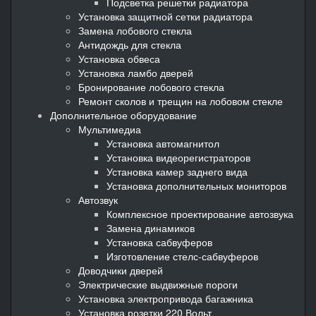
Подсветка решетки радиатора
Установка защитной сетки радиатора
Замена лобового стекла
Антидождь для стекла
Установка обвеса
Установка ламбо дверей
Бронирование лобового стекла
Ремонт сколов и трещин на лобовом стекле
Дополнительное оборудование
Мультимедиа
Установка автомагнитол
Установка видеорегистраторов
Установка камер заднего вида
Установка дополнительных мониторов
Автозвук
Комплексное проектирование автозвука
Замена динамиков
Установка сабвуферов
Изготовление стелс-сабвуферов
Доводчики дверей
Электрические выдвижные пороги
Установка электропривода багажника
Установка розетки 220 Вольт