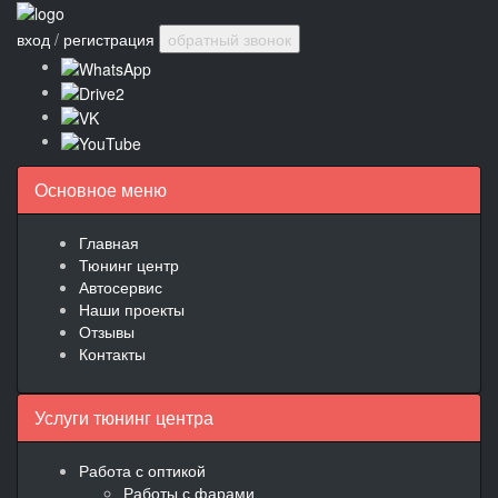
вход
/
регистрация
обратный звонок
Основное меню
Главная
Тюнинг центр
Автосервис
Наши проекты
Отзывы
Контакты
Услуги тюнинг центра
Работа с оптикой
Работы с фарами