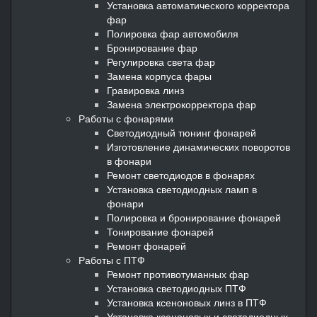
Установка автоматического корректора
фар
Полировка фар автомобиля
Бронирование фар
Регулировка света фар
Замена корпуса фары
Гравировка линз
Замена электрокорректора фар
Работы с фонарями
Светодиодный тюнинг фонарей
Изготовление динамических поворотов
в фонари
Ремонт светодиодов в фонарях
Установка светодиодных ламп в
фонари
Полировка и бронирование фонарей
Тонирование фонарей
Ремонт фонарей
Работы с ПТФ
Ремонт противотуманных фар
Установка светодиодных ПТФ
Установка ксеноновых линз в ПТФ
Установка ксеноновых и светодиодных