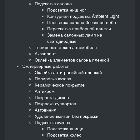
Подсветка салона
Подсветка ниш ног
Контурная подсветка Ambient Light
Подсветка салона Звездное небо
Пересветка приборной панели
Замена салонных ламп на
светодиодные
Тонировка стекол автомобиля
Аквапринт
Оклейка элементов салона пленкой
Экстерьерные работы
Оклейка антигравийной пленкой
Полировка кузова
Керамическое покрытие
Антихром
Покраска дисков
Покраска суппортов
Автовинил
Удаление вмятин без покраски
Подсветка кузова
Подсветка днища
Подсветка колес