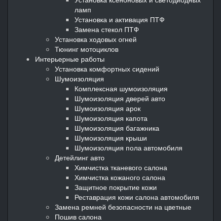
ламп
Установка и активация ПТФ
Замена стекол ПТФ
Установка ходовых огней
Тюнинг мотоциклов
Интерьерные работы
Установка комфортных сидений
Шумоизоляция
Комплексная шумоизоляция
Шумоизоляция дверей авто
Шумоизоляция арок
Шумоизоляция капота
Шумоизоляция багажника
Шумоизоляция крыши
Шумоизоляция пола автомобиля
Детейлинг авто
Химчистка тканевого салона
Химчистка кожаного салона
Защитное покрытие кожи
Реставрация кожи салона автомобиля
Замена ремней безопасности на цветные
Пошив салона