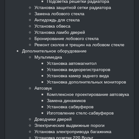
Подсветка решетки радиатора
Установка защитной сетки радиатора
Замена лобового стекла
Антидождь для стекла
Установка обвеса
Установка ламбо дверей
Бронирование лобового стекла
Ремонт сколов и трещин на лобовом стекле
Дополнительное оборудование
Мультимедиа
Установка автомагнитол
Установка видеорегистраторов
Установка камер заднего вида
Установка дополнительных мониторов
Автозвук
Комплексное проектирование автозвука
Замена динамиков
Установка сабвуферов
Изготовление стелс-сабвуферов
Доводчики дверей
Электрические выдвижные пороги
Установка электропривода багажника
Установка розетки 220 Вольт