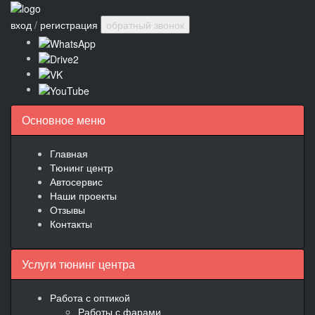
вход
/
регистрация
обратный звонок
Основное меню
Главная
Тюнинг центр
Автосервис
Наши проекты
Отзывы
Контакты
Услуги тюнинг центра
Работа с оптикой
Работы с фарами