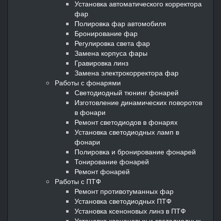
Установка автоматического корректора
фар
Полировка фар автомобиля
Бронирование фар
Регулировка света фар
Замена корпуса фары
Гравировка линз
Замена электрокорректора фар
Работы с фонарями
Светодиодный тюнинг фонарей
Изготовление динамических поворотов
в фонари
Ремонт светодиодов в фонарях
Установка светодиодных ламп в
фонари
Полировка и бронирование фонарей
Тонирование фонарей
Ремонт фонарей
Работы с ПТФ
Ремонт противотуманных фар
Установка светодиодных ПТФ
Установка ксеноновых линз в ПТФ
Установка ксеноновых и светодиодных