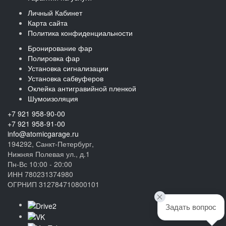
Личный Кабинет
Карта сайта
Политика конфиденциальности
Бронирование фар
Полировка фар
Установка сигнализации
Установка сабвуферов
Оклейка антигравийной пленкой
Шумоизоляция
+7 921 958-90-00
+7 921 958-91-00
info@atomicgarage.ru
194292, Санкт-Петербург,
Нижняя Полевая ул., д.1
Пн-Вс 10:00 - 20:00
ИНН 780231374980
ОГРНИП 312784710800101
Задать вопрос