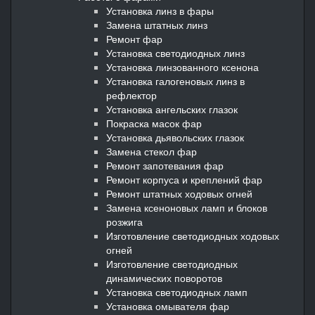
Установка линз в фары
Замена штатных линз
Ремонт фар
Установка светодиодных линз
Установка линзованного ксенона
Установка галогеновых линз в
рефлектор
Установка ангельских глазок
Покраска масок фар
Установка дьявольских глазок
Замена стекол фар
Ремонт запотевания фар
Ремонт корпуса и креплений фар
Ремонт штатных ходовых огней
Замена ксеноновых ламп и блоков
розжига
Изготовление светодиодных ходовых
огней
Изготовление светодиодных
динамических поворотов
Установка светодиодных ламп
Установка омывателя фар