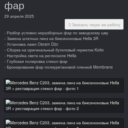
фар
29 апреля 2025
Заказать такую же работу
- Разбор условно неразборных фар по заводскому шву
- Замена штатных линз на биксеноновые Hella 3R
- Установка ламп Osram D2c
- Сборка на оригинальный бутиловый герметик Koito
- Настройка света на реглоскопе Hella
- Глубокая полировка стекол фар
- Бронирование фар полиуретановой пленкой Membrane