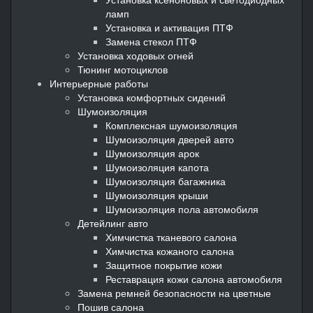
ламп
Установка и активация ПТФ
Замена стекол ПТФ
Установка ходовых огней
Тюнинг мотоциклов
Интерьерные работы
Установка комфортных сидений
Шумоизоляция
Комплексная шумоизоляция
Шумоизоляция дверей авто
Шумоизоляция арок
Шумоизоляция капота
Шумоизоляция багажника
Шумоизоляция крыши
Шумоизоляция пола автомобиля
Детейлинг авто
Химчистка тканевого салона
Химчистка кожаного салона
Защитное покрытие кожи
Реставрация кожи салона автомобиля
Замена ремней безопасности на цветные
Пошив салона