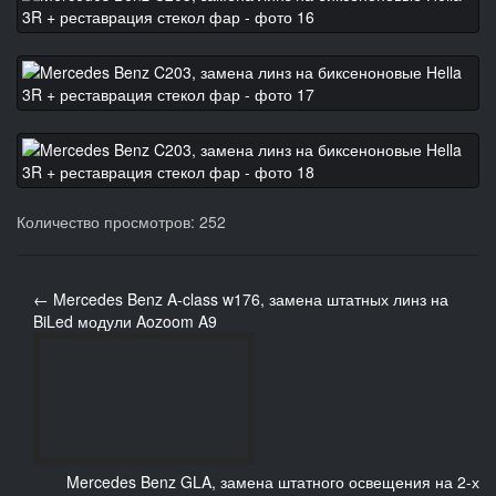
Количество просмотров: 252
← Mercedes Benz A-class w176, замена штатных линз на
BiLed модули Aozoom A9
Mercedes Benz GLA, замена штатного освещения на 2-х