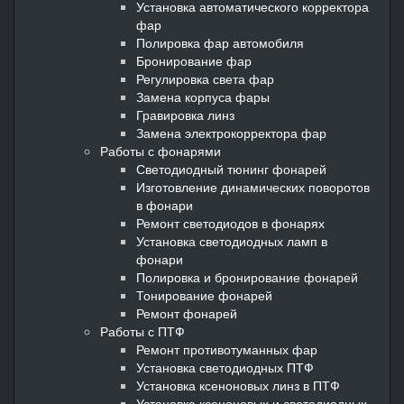
Установка автоматического корректора
фар
Полировка фар автомобиля
Бронирование фар
Регулировка света фар
Замена корпуса фары
Гравировка линз
Замена электрокорректора фар
Работы с фонарями
Светодиодный тюнинг фонарей
Изготовление динамических поворотов
в фонари
Ремонт светодиодов в фонарях
Установка светодиодных ламп в
фонари
Полировка и бронирование фонарей
Тонирование фонарей
Ремонт фонарей
Работы с ПТФ
Ремонт противотуманных фар
Установка светодиодных ПТФ
Установка ксеноновых линз в ПТФ
Установка ксеноновых и светодиодных