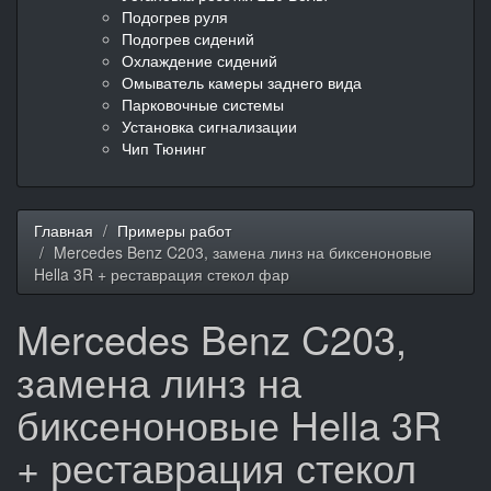
Подогрев руля
Подогрев сидений
Охлаждение сидений
Омыватель камеры заднего вида
Парковочные системы
Установка сигнализации
Чип Тюнинг
Главная
Примеры работ
Mercedes Benz C203, замена линз на биксеноновые
Hella 3R + реставрация стекол фар
Mercedes Benz C203,
замена линз на
биксеноновые Hella 3R
+ реставрация стекол