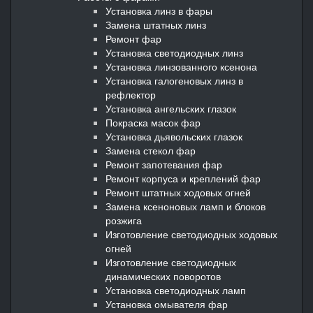
Установка линз в фары
Замена штатных линз
Ремонт фар
Установка светодиодных линз
Установка линзованного ксенона
Установка галогеновых линз в
рефлектор
Установка ангельских глазок
Покраска масок фар
Установка дьявольских глазок
Замена стекол фар
Ремонт запотевания фар
Ремонт корпуса и креплений фар
Ремонт штатных ходовых огней
Замена ксеноновых ламп и блоков
розжига
Изготовление светодиодных ходовых
огней
Изготовление светодиодных
динамических поворотов
Установка светодиодных ламп
Установка омывателя фар