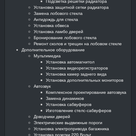
Подсветка решетки радиатора
Установка защитной сетки радиатора
Замена лобового стекла
Антидождь для стекла
Установка обвеса
Установка ламбо дверей
Бронирование лобового стекла
Ремонт сколов и трещин на лобовом стекле
Дополнительное оборудование
Мультимедиа
Установка автомагнитол
Установка видеорегистраторов
Установка камер заднего вида
Установка дополнительных мониторов
Автозвук
Комплексное проектирование автозвука
Замена динамиков
Установка сабвуферов
Изготовление стелс-сабвуферов
Доводчики дверей
Электрические выдвижные пороги
Установка электропривода багажника
Установка розетки 220 Вольт