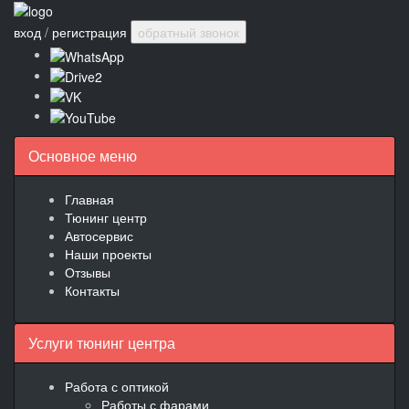
вход
/
регистрация
обратный звонок
Основное меню
Главная
Тюнинг центр
Автосервис
Наши проекты
Отзывы
Контакты
Услуги тюнинг центра
Работа с оптикой
Работы с фарами