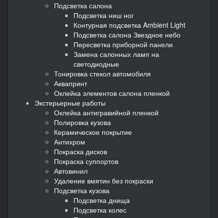
Подсветка салона
Подсветка ниш ног
Контурная подсветка Ambient Light
Подсветка салона Звездное небо
Пересветка приборной панели
Замена салонных ламп на
светодиодные
Тонировка стекол автомобиля
Аквапринт
Оклейка элементов салона пленкой
Экстерьерные работы
Оклейка антигравийной пленкой
Полировка кузова
Керамическое покрытие
Антихром
Покраска дисков
Покраска суппортов
Автовинил
Удаление вмятин без покраски
Подсветка кузова
Подсветка днища
Подсветка колес