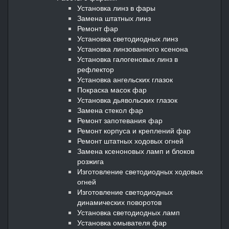
Установка линз в фары
Замена штатных линз
Ремонт фар
Установка светодиодных линз
Установка линзованного ксенона
Установка галогеновых линз в
рефлектор
Установка ангельских глазок
Покраска масок фар
Установка дьявольских глазок
Замена стекол фар
Ремонт запотевания фар
Ремонт корпуса и креплений фар
Ремонт штатных ходовых огней
Замена ксеноновых ламп и блоков
розжига
Изготовление светодиодных ходовых
огней
Изготовление светодиодных
динамических поворотов
Установка светодиодных ламп
Установка омывателя фар