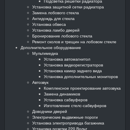
Подсветка решетки радиатора
Установка защитной сетки радиатора
Замена лобового стекла
Антидождь для стекла
Установка обвеса
Установка ламбо дверей
Бронирование лобового стекла
Ремонт сколов и трещин на лобовом стекле
Дополнительное оборудование
Мультимедиа
Установка автомагнитол
Установка видеорегистраторов
Установка камер заднего вида
Установка дополнительных мониторов
Автозвук
Комплексное проектирование автозвука
Замена динамиков
Установка сабвуферов
Изготовление стелс-сабвуферов
Доводчики дверей
Электрические выдвижные пороги
Установка электропривода багажника
Установка розетки 220 Вольт