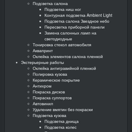
Подсветка салона
Подсветка ниш ног
Контурная подсветка Ambient Light
Подсветка салона Звездное небо
Пересветка приборной панели
Замена салонных ламп на
светодиодные
Тонировка стекол автомобиля
Аквапринт
Оклейка элементов салона пленкой
Экстерьерные работы
Оклейка антигравийной пленкой
Полировка кузова
Керамическое покрытие
Антихром
Покраска дисков
Покраска суппортов
Автовинил
Удаление вмятин без покраски
Подсветка кузова
Подсветка днища
Подсветка колес