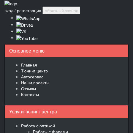
вход
/
регистрация
обратный звонок
Основное меню
Главная
Тюнинг центр
Автосервис
Наши проекты
Отзывы
Контакты
Услуги тюнинг центра
Работа с оптикой
Работы с фарами