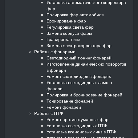
Установка автоматического корректора
фар
Полировка фар автомобиля
Бронирование фар
Регулировка света фар
Замена корпуса фары
Гравировка линз
Замена электрокорректора фар
Работы с фонарями
Светодиодный тюнинг фонарей
Изготовление динамических поворотов
в фонари
Ремонт светодиодов в фонарях
Установка светодиодных ламп в
фонари
Полировка и бронирование фонарей
Тонирование фонарей
Ремонт фонарей
Работы с ПТФ
Ремонт противотуманных фар
Установка светодиодных ПТФ
Установка ксеноновых линз в ПТФ
Установка ксеноновых и светодиодных