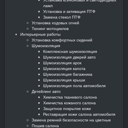
ламп
Установка и активация ПТФ
Замена стекол ПТФ
Установка ходовых огней
Тюнинг мотоциклов
Интерьерные работы
Установка комфортных сидений
Шумоизоляция
Комплексная шумоизоляция
Шумоизоляция дверей авто
Шумоизоляция арок
Шумоизоляция капота
Шумоизоляция багажника
Шумоизоляция крыши
Шумоизоляция пола автомобиля
Детейлинг авто
Химчистка тканевого салона
Химчистка кожаного салона
Защитное покрытие кожи
Реставрация кожи салона автомобиля
Замена ремней безопасности на цветные
Пошив салона