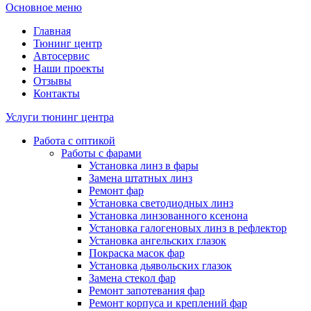
Основное меню
Главная
Тюнинг центр
Автосервис
Наши проекты
Отзывы
Контакты
Услуги тюнинг центра
Работа с оптикой
Работы с фарами
Установка линз в фары
Замена штатных линз
Ремонт фар
Установка светодиодных линз
Установка линзованного ксенона
Установка галогеновых линз в рефлектор
Установка ангельских глазок
Покраска масок фар
Установка дьявольских глазок
Замена стекол фар
Ремонт запотевания фар
Ремонт корпуса и креплений фар