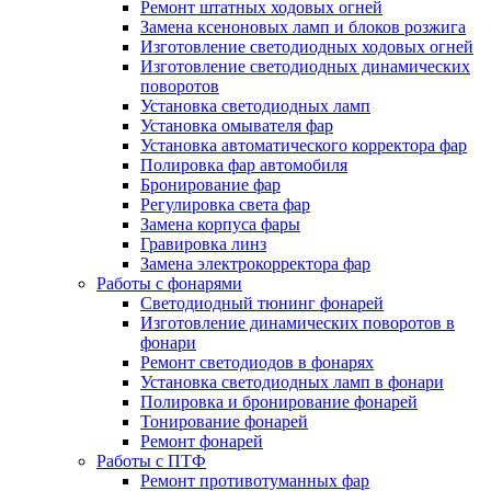
Ремонт штатных ходовых огней
Замена ксеноновых ламп и блоков розжига
Изготовление светодиодных ходовых огней
Изготовление светодиодных динамических
поворотов
Установка светодиодных ламп
Установка омывателя фар
Установка автоматического корректора фар
Полировка фар автомобиля
Бронирование фар
Регулировка света фар
Замена корпуса фары
Гравировка линз
Замена электрокорректора фар
Работы с фонарями
Светодиодный тюнинг фонарей
Изготовление динамических поворотов в
фонари
Ремонт светодиодов в фонарях
Установка светодиодных ламп в фонари
Полировка и бронирование фонарей
Тонирование фонарей
Ремонт фонарей
Работы с ПТФ
Ремонт противотуманных фар