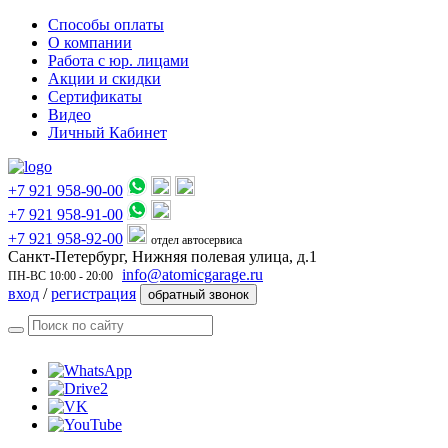
Способы оплаты
О компании
Работа с юр. лицами
Акции и скидки
Сертификаты
Видео
Личный Кабинет
+7 921 958-90-00
+7 921 958-91-00
+7 921 958-92-00
отдел автосервиса
Санкт-Петербург, Нижняя полевая улица, д.1
info@atomicgarage.ru
ПН-ВС 10:00 - 20:00
вход
/
регистрация
обратный звонок