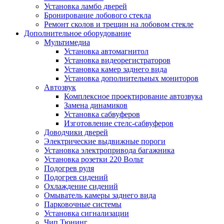
Установка ламбо дверей
Бронирование лобового стекла
Ремонт сколов и трещин на лобовом стекле
Дополнительное оборудование
Мультимедиа
Установка автомагнитол
Установка видеорегистраторов
Установка камер заднего вида
Установка дополнительных мониторов
Автозвук
Комплексное проектирование автозвука
Замена динамиков
Установка сабвуферов
Изготовление стелс-сабвуферов
Доводчики дверей
Электрические выдвижные пороги
Установка электропривода багажника
Установка розетки 220 Вольт
Подогрев руля
Подогрев сидений
Охлаждение сидений
Омыватель камеры заднего вида
Парковочные системы
Установка сигнализации
Чип Тюнинг