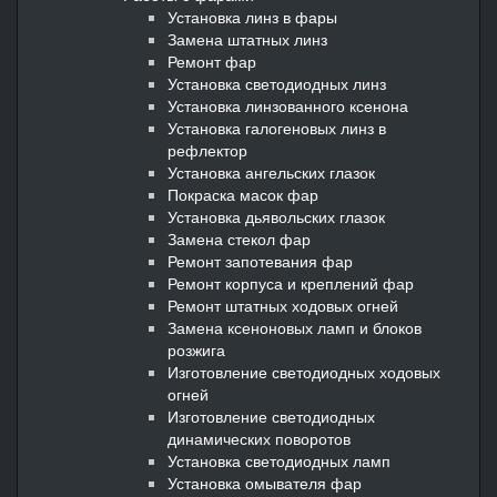
Установка линз в фары
Замена штатных линз
Ремонт фар
Установка светодиодных линз
Установка линзованного ксенона
Установка галогеновых линз в
рефлектор
Установка ангельских глазок
Покраска масок фар
Установка дьявольских глазок
Замена стекол фар
Ремонт запотевания фар
Ремонт корпуса и креплений фар
Ремонт штатных ходовых огней
Замена ксеноновых ламп и блоков
розжига
Изготовление светодиодных ходовых
огней
Изготовление светодиодных
динамических поворотов
Установка светодиодных ламп
Установка омывателя фар