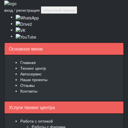
вход
/
регистрация
обратный звонок
Основное меню
Главная
Тюнинг центр
Автосервис
Наши проекты
Отзывы
Контакты
Услуги тюнинг центра
Работа с оптикой
Работы с фарами