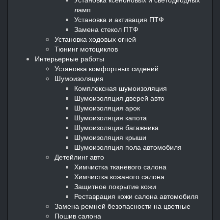
ламп
Установка и активация ПТФ
Замена стекол ПТФ
Установка ходовых огней
Тюнинг мотоциклов
Интерьерные работы
Установка комфортных сидений
Шумоизоляция
Комплексная шумоизоляция
Шумоизоляция дверей авто
Шумоизоляция арок
Шумоизоляция капота
Шумоизоляция багажника
Шумоизоляция крыши
Шумоизоляция пола автомобиля
Детейлинг авто
Химчистка тканевого салона
Химчистка кожаного салона
Защитное покрытие кожи
Реставрация кожи салона автомобиля
Замена ремней безопасности на цветные
Пошив салона