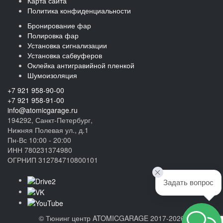
Карта сайта
Политика конфиденциальности
Бронирование фар
Полировка фар
Установка сигнализации
Установка сабвуферов
Оклейка антигравийной пленкой
Шумоизоляция
+7 921 958-90-00
+7 921 958-91-00
info@atomicgarage.ru
194292, Санкт-Петербург,
Нижняя Полевая ул., д.1
Пн-Вс 10:00 - 20:00
ИНН 780231374980
ОГРНИП 312784710800101
Задать вопрос
©
Тюнинг центр ATOMICGARAGE 2017-2026