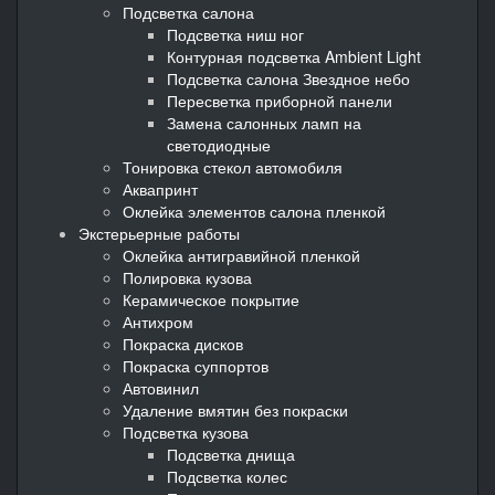
Подсветка салона
Подсветка ниш ног
Контурная подсветка Ambient Light
Подсветка салона Звездное небо
Пересветка приборной панели
Замена салонных ламп на
светодиодные
Тонировка стекол автомобиля
Аквапринт
Оклейка элементов салона пленкой
Экстерьерные работы
Оклейка антигравийной пленкой
Полировка кузова
Керамическое покрытие
Антихром
Покраска дисков
Покраска суппортов
Автовинил
Удаление вмятин без покраски
Подсветка кузова
Подсветка днища
Подсветка колес