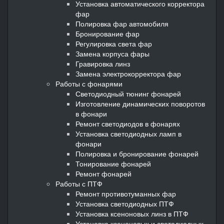
Установка автоматического корректора
фар
Полировка фар автомобиля
Бронирование фар
Регулировка света фар
Замена корпуса фары
Гравировка линз
Замена электрокорректора фар
Работы с фонарями
Светодиодный тюнинг фонарей
Изготовление динамических поворотов
в фонари
Ремонт светодиодов в фонарях
Установка светодиодных ламп в
фонари
Полировка и бронирование фонарей
Тонирование фонарей
Ремонт фонарей
Работы с ПТФ
Ремонт противотуманных фар
Установка светодиодных ПТФ
Установка ксеноновых линз в ПТФ
Установка ксеноновых и светодиодных