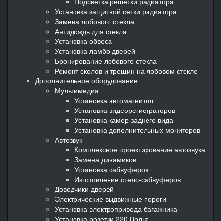
Подсветка решетки радиатора
Установка защитной сетки радиатора
Замена лобового стекла
Антидождь для стекла
Установка обвеса
Установка ламбо дверей
Бронирование лобового стекла
Ремонт сколов и трещин на лобовом стекле
Дополнительное оборудование
Мультимедиа
Установка автомагнитол
Установка видеорегистраторов
Установка камер заднего вида
Установка дополнительных мониторов
Автозвук
Комплексное проектирование автозвука
Замена динамиков
Установка сабвуферов
Изготовление стелс-сабвуферов
Доводчики дверей
Электрические выдвижные пороги
Установка электропривода багажника
Установка розетки 220 Вольт