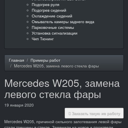
Подогрев руля
Подогрев сидений
Охлаждение сидений
Омыватель камеры заднего вида
Парковочные системы
Установка сигнализации
Чип Тюнинг
Главная
Примеры работ
Mercedes W205, замена левого стекла фары
Mercedes W205, замена
левого стекла фары
19 января 2020
Заказать такую же работу
Mercedes W205, причиной сильного запотевания левой фары
стали трещины в стекле. Заменили на новое и произвели