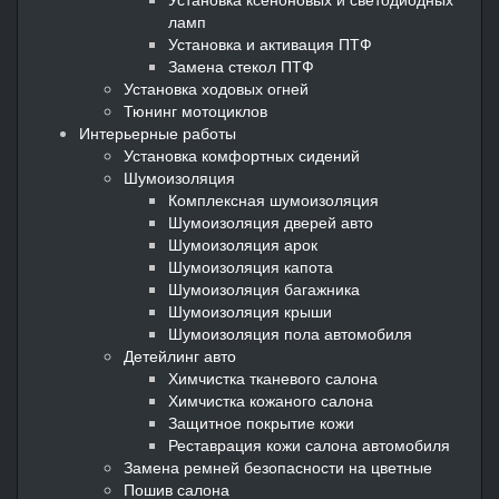
ламп
Установка и активация ПТФ
Замена стекол ПТФ
Установка ходовых огней
Тюнинг мотоциклов
Интерьерные работы
Установка комфортных сидений
Шумоизоляция
Комплексная шумоизоляция
Шумоизоляция дверей авто
Шумоизоляция арок
Шумоизоляция капота
Шумоизоляция багажника
Шумоизоляция крыши
Шумоизоляция пола автомобиля
Детейлинг авто
Химчистка тканевого салона
Химчистка кожаного салона
Защитное покрытие кожи
Реставрация кожи салона автомобиля
Замена ремней безопасности на цветные
Пошив салона