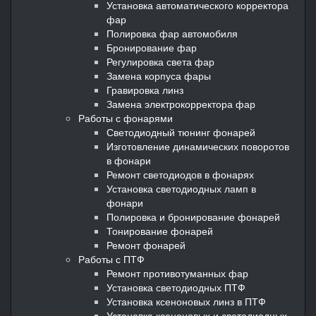
Установка автоматического корректора
фар
Полировка фар автомобиля
Бронирование фар
Регулировка света фар
Замена корпуса фары
Гравировка линз
Замена электрокорректора фар
Работы с фонарями
Светодиодный тюнинг фонарей
Изготовление динамических поворотов
в фонари
Ремонт светодиодов в фонарях
Установка светодиодных ламп в
фонари
Полировка и бронирование фонарей
Тонирование фонарей
Ремонт фонарей
Работы с ПТФ
Ремонт противотуманных фар
Установка светодиодных ПТФ
Установка ксеноновых линз в ПТФ
Установка ксеноновых и светодиодных