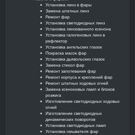
Установка линз в фары
Замена штатных линз
Ремонт фар
Установка светодиодных линз
Установка линзованного ксенона
Установка галогеновых линз в
рефлектор
Установка ангельских глазок
Покраска масок фар
Установка дьявольских глазок
Замена стекол фар
Ремонт запотевания фар
Ремонт корпуса и креплений фар
Ремонт штатных ходовых огней
Замена ксеноновых ламп и блоков
розжига
Изготовление светодиодных ходовых
огней
Изготовление светодиодных
динамических поворотов
Установка светодиодных ламп
Установка омывателя фар