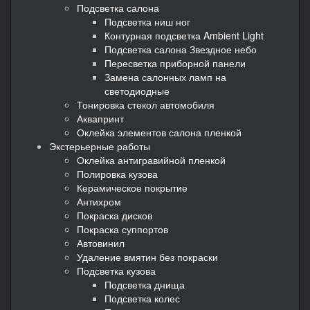
Подсветка салона
Подсветка ниш ног
Контурная подсветка Ambient Light
Подсветка салона Звездное небо
Пересветка приборной панели
Замена салонных ламп на
светодиодные
Тонировка стекол автомобиля
Аквапринт
Оклейка элементов салона пленкой
Экстерьерные работы
Оклейка антигравийной пленкой
Полировка кузова
Керамическое покрытие
Антихром
Покраска дисков
Покраска суппортов
Автовинил
Удаление вмятин без покраски
Подсветка кузова
Подсветка днища
Подсветка колес