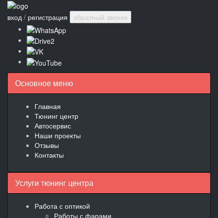
вход
/
регистрация
обратный звонок
Основное меню
Главная
Тюнинг центр
Автосервис
Наши проекты
Отзывы
Контакты
Услуги тюнинг центра
Работа с оптикой
Работы с фарами