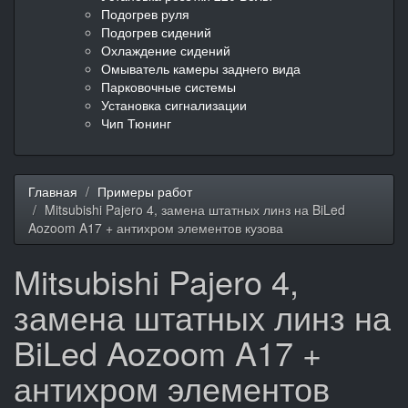
Подогрев руля
Подогрев сидений
Охлаждение сидений
Омыватель камеры заднего вида
Парковочные системы
Установка сигнализации
Чип Тюнинг
Главная
Примеры работ
Mitsubishi Pajero 4, замена штатных линз на BiLed
Aozoom A17 + антихром элементов кузова
Mitsubishi Pajero 4,
замена штатных линз на
BiLed Aozoom A17 +
антихром элементов