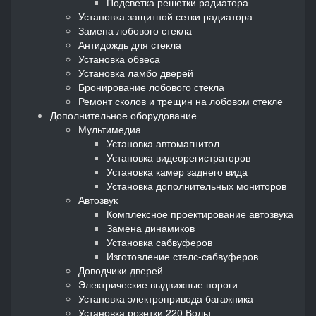
Подсветка решетки радиатора
Установка защитной сетки радиатора
Замена лобового стекла
Антидождь для стекла
Установка обвеса
Установка ламбо дверей
Бронирование лобового стекла
Ремонт сколов и трещин на лобовом стекле
Дополнительное оборудование
Мультимедиа
Установка автомагнитол
Установка видеорегистраторов
Установка камер заднего вида
Установка дополнительных мониторов
Автозвук
Комплексное проектирование автозвука
Замена динамиков
Установка сабвуферов
Изготовление стелс-сабвуферов
Доводчики дверей
Электрические выдвижные пороги
Установка электропривода багажника
Установка розетки 220 Вольт