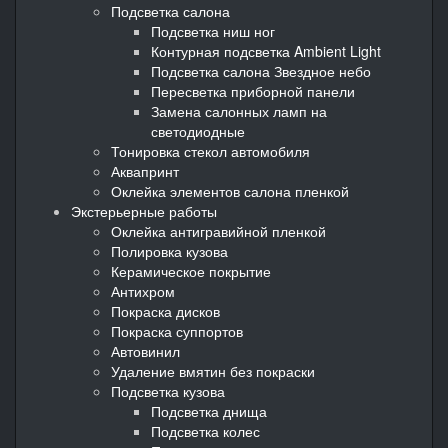
Подсветка салона
Подсветка ниш ног
Контурная подсветка Ambient Light
Подсветка салона Звездное небо
Пересветка приборной панели
Замена салонных ламп на
светодиодные
Тонировка стекол автомобиля
Аквапринт
Оклейка элементов салона пленкой
Экстерьерные работы
Оклейка антигравийной пленкой
Полировка кузова
Керамическое покрытие
Антихром
Покраска дисков
Покраска суппортов
Автовинил
Удаление вмятин без покраски
Подсветка кузова
Подсветка днища
Подсветка колес