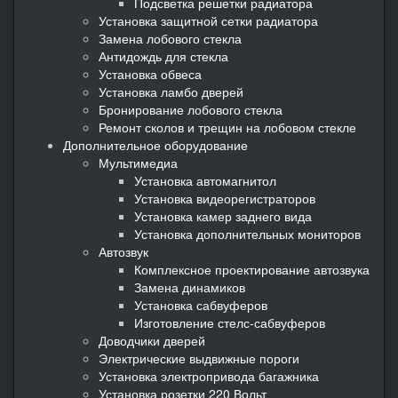
Подсветка решетки радиатора
Установка защитной сетки радиатора
Замена лобового стекла
Антидождь для стекла
Установка обвеса
Установка ламбо дверей
Бронирование лобового стекла
Ремонт сколов и трещин на лобовом стекле
Дополнительное оборудование
Мультимедиа
Установка автомагнитол
Установка видеорегистраторов
Установка камер заднего вида
Установка дополнительных мониторов
Автозвук
Комплексное проектирование автозвука
Замена динамиков
Установка сабвуферов
Изготовление стелс-сабвуферов
Доводчики дверей
Электрические выдвижные пороги
Установка электропривода багажника
Установка розетки 220 Вольт