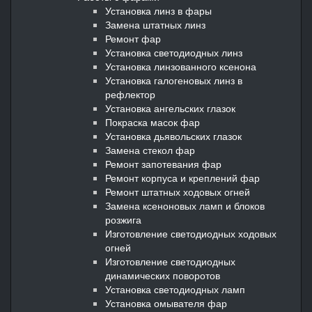
Установка линз в фары
Замена штатных линз
Ремонт фар
Установка светодиодных линз
Установка линзованного ксенона
Установка галогеновых линз в
рефлектор
Установка ангельских глазок
Покраска масок фар
Установка дьявольских глазок
Замена стекол фар
Ремонт запотевания фар
Ремонт корпуса и креплений фар
Ремонт штатных ходовых огней
Замена ксеноновых ламп и блоков
розжига
Изготовление светодиодных ходовых
огней
Изготовление светодиодных
динамических поворотов
Установка светодиодных ламп
Установка омывателя фар