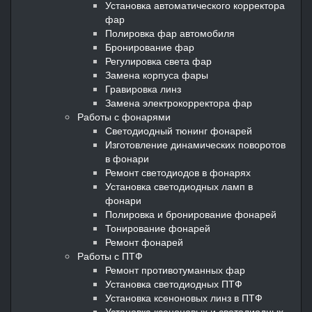
Установка автоматического корректора
фар
Полировка фар автомобиля
Бронирование фар
Регулировка света фар
Замена корпуса фары
Гравировка линз
Замена электрокорректора фар
Работы с фонарями
Светодиодный тюнинг фонарей
Изготовление динамических поворотов
в фонари
Ремонт светодиодов в фонарях
Установка светодиодных ламп в
фонари
Полировка и бронирование фонарей
Тонирование фонарей
Ремонт фонарей
Работы с ПТФ
Ремонт противотуманных фар
Установка светодиодных ПТФ
Установка ксеноновых линз в ПТФ
Установка ксеноновых и светодиодных