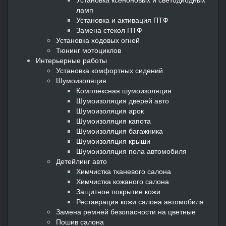
ламп
Установка и активация ПТФ
Замена стекол ПТФ
Установка ходовых огней
Тюнинг мотоциклов
Интерьерные работы
Установка комфортных сидений
Шумоизоляция
Комплексная шумоизоляция
Шумоизоляция дверей авто
Шумоизоляция арок
Шумоизоляция капота
Шумоизоляция багажника
Шумоизоляция крыши
Шумоизоляция пола автомобиля
Детейлинг авто
Химчистка тканевого салона
Химчистка кожаного салона
Защитное покрытие кожи
Реставрация кожи салона автомобиля
Замена ремней безопасности на цветные
Пошив салона