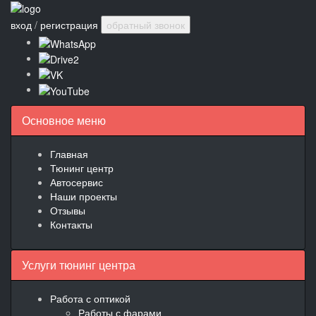
вход
/
регистрация
обратный звонок
Основное меню
Главная
Тюнинг центр
Автосервис
Наши проекты
Отзывы
Контакты
Услуги тюнинг центра
Работа с оптикой
Работы с фарами