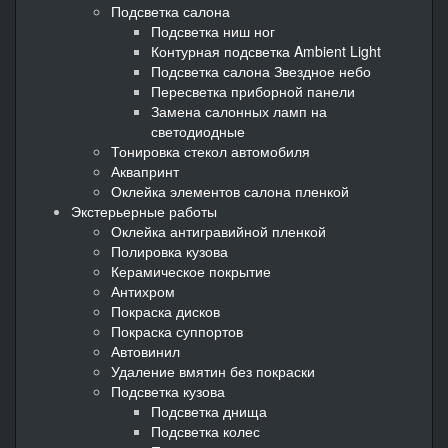
Подсветка салона
Подсветка ниш ног
Контурная подсветка Ambient Light
Подсветка салона Звездное небо
Пересветка приборной панели
Замена салонных ламп на
светодиодные
Тонировка стекол автомобиля
Аквапринт
Оклейка элементов салона пленкой
Экстерьерные работы
Оклейка антигравийной пленкой
Полировка кузова
Керамическое покрытие
Антихром
Покраска дисков
Покраска суппортов
Автовинил
Удаление вмятин без покраски
Подсветка кузова
Подсветка днища
Подсветка колес