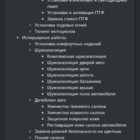
ламп
Установка и активация ПТФ
Замена стекол ПТФ
Установка ходовых огней
Тюнинг мотоциклов
Интерьерные работы
Установка комфортных сидений
Шумоизоляция
Комплексная шумоизоляция
Шумоизоляция дверей авто
Шумоизоляция арок
Шумоизоляция капота
Шумоизоляция багажника
Шумоизоляция крыши
Шумоизоляция пола автомобиля
Детейлинг авто
Химчистка тканевого салона
Химчистка кожаного салона
Защитное покрытие кожи
Реставрация кожи салона автомобиля
Замена ремней безопасности на цветные
Пошив салона