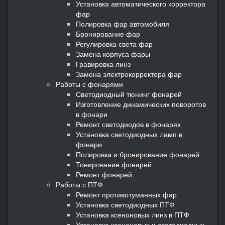
Установка автоматического корректора
фар
Полировка фар автомобиля
Бронирование фар
Регулировка света фар
Замена корпуса фары
Гравировка линз
Замена электрокорректора фар
Работы с фонарями
Светодиодный тюнинг фонарей
Изготовление динамических поворотов
в фонари
Ремонт светодиодов в фонарях
Установка светодиодных ламп в
фонари
Полировка и бронирование фонарей
Тонирование фонарей
Ремонт фонарей
Работы с ПТФ
Ремонт противотуманных фар
Установка светодиодных ПТФ
Установка ксеноновых линз в ПТФ
Установка ксеноновых и светодиодных