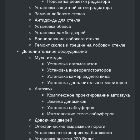
Подсветка решетки радиатора
Установка защитной сетки радиатора
Замена лобового стекла
Антидождь для стекла
Установка обвеса
Установка ламбо дверей
Бронирование лобового стекла
Ремонт сколов и трещин на лобовом стекле
Дополнительное оборудование
Мультимедиа
Установка автомагнитол
Установка видеорегистраторов
Установка камер заднего вида
Установка дополнительных мониторов
Автозвук
Комплексное проектирование автозвука
Замена динамиков
Установка сабвуферов
Изготовление стелс-сабвуферов
Доводчики дверей
Электрические выдвижные пороги
Установка электропривода багажника
Установка розетки 220 Вольт