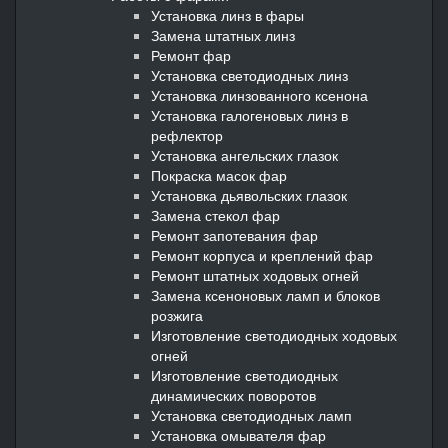
Установка линз в фары
Замена штатных линз
Ремонт фар
Установка светодиодных линз
Установка линзованного ксенона
Установка галогеновых линз в
рефлектор
Установка ангельских глазок
Покраска масок фар
Установка дьявольских глазок
Замена стекол фар
Ремонт запотевания фар
Ремонт корпуса и креплений фар
Ремонт штатных ходовых огней
Замена ксеноновых ламп и блоков
розжига
Изготовление светодиодных ходовых
огней
Изготовление светодиодных
динамических поворотов
Установка светодиодных ламп
Установка омывателя фар