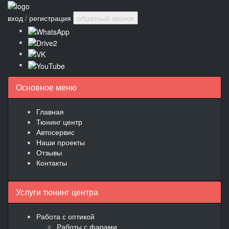
вход
/
регистрация
обратный звонок
Основное меню
Главная
Тюнинг центр
Автосервис
Наши проекты
Отзывы
Контакты
Услуги тюнинг центра
Работа с оптикой
Работы с фарами