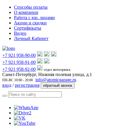
Способы оплаты
О компании
Работа с юр. лицами
Акции и скидки
Сертификаты
Видео
Личный Кабинет
+7 921 958-90-00
+7 921 958-91-00
+7 921 958-92-00
отдел автосервиса
Санкт-Петербург, Нижняя полевая улица, д.1
info@atomicgarage.ru
ПН-ВС 10:00 - 20:00
вход
/
регистрация
обратный звонок