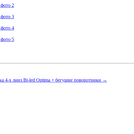
вка 4-х линз Bi-led Optima + бегущие поворотники →