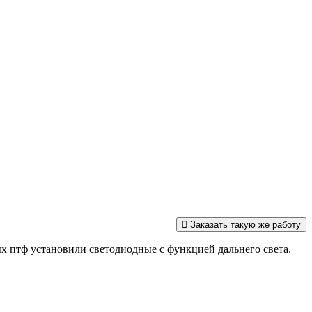
Заказать такую же работу
ых птф установили светодиодные с функцией дальнего света.