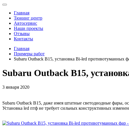
Toggle
navigation
Главная
Тюнинг центр
Автосервис
Наши проекты
Отзывы
Контакты
Главная
Примеры работ
Subaru Outback B15, установка Bi-led противотуманных ф
Subaru Outback B15, установк
3 января 2020
Subaru Outback B15, даже имея штатные светодиодные фары, о
Установка led птф не требует сильных конструктивных изменени