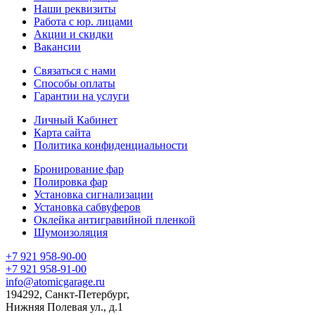
Наши реквизиты
Работа с юр. лицами
Акции и скидки
Вакансии
Связаться с нами
Способы оплаты
Гарантии на услуги
Личный Кабинет
Карта сайта
Политика конфиденциальности
Бронирование фар
Полировка фар
Установка сигнализации
Установка сабвуферов
Оклейка антигравийной пленкой
Шумоизоляция
+7 921 958-90-00
+7 921 958-91-00
info@atomicgarage.ru
194292, Санкт-Петербург,
Нижняя Полевая ул., д.1