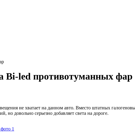
ар
а Bi-led противотуманных фар
свещения не хватает на данном авто. Вместо штатных галогенов
й, но довольно серьезно добавляет света на дороге.