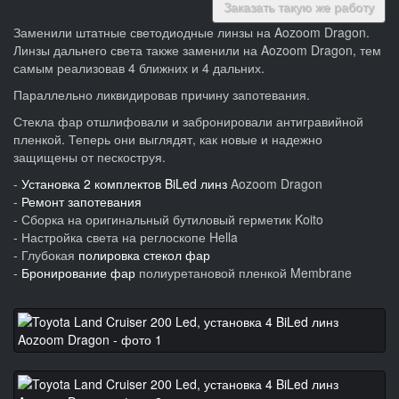
Заказать такую же работу
Заменили штатные светодиодные линзы на Aozoom Dragon.
Линзы дальнего света также заменили на Aozoom Dragon, тем
самым реализовав 4 ближних и 4 дальних.
Параллельно ликвидировав причину запотевания.
Стекла фар отшлифовали и забронировали антигравийной
пленкой. Теперь они выглядят, как новые и надежно
защищены от пескоструя.
-
Установка 2 комплектов BiLed линз
Aozoom Dragon
-
Ремонт запотевания
- Сборка на оригинальный бутиловый герметик Koito
- Настройка света на реглоскопе Hella
- Глубокая
полировка стекол фар
-
Бронирование фар
полиуретановой пленкой Membrane