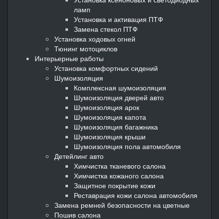
ламп
Установка и активация ПТФ
Замена стекол ПТФ
Установка ходовых огней
Тюнинг мотоциклов
Интерьерные работы
Установка комфортных сидений
Шумоизоляция
Комплексная шумоизоляция
Шумоизоляция дверей авто
Шумоизоляция арок
Шумоизоляция капота
Шумоизоляция багажника
Шумоизоляция крыши
Шумоизоляция пола автомобиля
Детейлинг авто
Химчистка тканевого салона
Химчистка кожаного салона
Защитное покрытие кожи
Реставрация кожи салона автомобиля
Замена ремней безопасности на цветные
Пошив салона