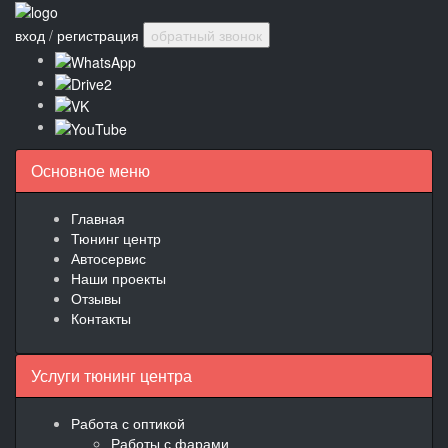
вход
/
регистрация
обратный звонок
Основное меню
Главная
Тюнинг центр
Автосервис
Наши проекты
Отзывы
Контакты
Услуги тюнинг центра
Работа с оптикой
Работы с фарами