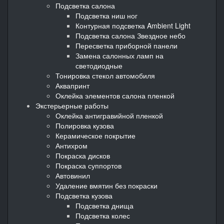
Подсветка салона
Подсветка ниш ног
Контурная подсветка Ambient Light
Подсветка салона Звездное небо
Пересветка приборной панели
Замена салонных ламп на
светодиодные
Тонировка стекол автомобиля
Аквапринт
Оклейка элементов салона пленкой
Экстерьерные работы
Оклейка антигравийной пленкой
Полировка кузова
Керамическое покрытие
Антихром
Покраска дисков
Покраска суппортов
Автовинил
Удаление вмятин без покраски
Подсветка кузова
Подсветка днища
Подсветка колес