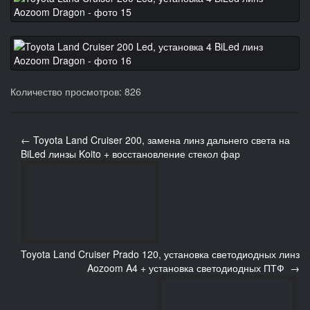
Количество просмотров: 826
← Toyota Land Cruiser 200, замена линз дальнего света на
BiLed линзы Koito + восстановление стекол фар
Toyota Land Cruiser Prado 120, установка светодиодных линз
Aozoom A4 + установка светодиодных ПТФ →