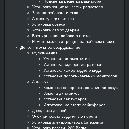
Подсветка решетки радиатора
Установка защитной сетки радиатора
Замена лобового стекла
Антидождь для стекла
Установка обвеса
Установка ламбо дверей
Бронирование лобового стекла
Ремонт сколов и трещин на лобовом стекле
Дополнительное оборудование
Мультимедиа
Установка автомагнитол
Установка видеорегистраторов
Установка камер заднего вида
Установка дополнительных мониторов
Автозвук
Комплексное проектирование автозвука
Замена динамиков
Установка сабвуферов
Изготовление стелс-сабвуферов
Доводчики дверей
Электрические выдвижные пороги
Установка электропривода багажника
Установка розетки 220 Вольт