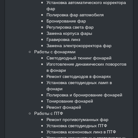
Установка автоматического корректора
фар
Полировка фар автомобиля
Бронирование фар
Регулировка света фар
Замена корпуса фары
Гравировка линз
Замена электрокорректора фар
Работы с фонарями
Светодиодный тюнинг фонарей
Изготовление динамических поворотов
в фонари
Ремонт светодиодов в фонарях
Установка светодиодных ламп в
фонари
Полировка и бронирование фонарей
Тонирование фонарей
Ремонт фонарей
Работы с ПТФ
Ремонт противотуманных фар
Установка светодиодных ПТФ
Установка ксеноновых линз в ПТФ
Установка ксеноновых и светодиодных