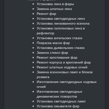
Установка линз в фары
Замена штатных линз
Ремонт фар
Установка светодиодных линз
Установка линзованного ксенона
Установка галогеновых линз в
рефлектор
Установка ангельских глазок
Покраска масок фар
Установка дьявольских глазок
Замена стекол фар
Ремонт запотевания фар
Ремонт корпуса и креплений фар
Ремонт штатных ходовых огней
Замена ксеноновых ламп и блоков
розжига
Изготовление светодиодных ходовых
огней
Изготовление светодиодных
динамических поворотов
Установка светодиодных ламп
Установка омывателя фар