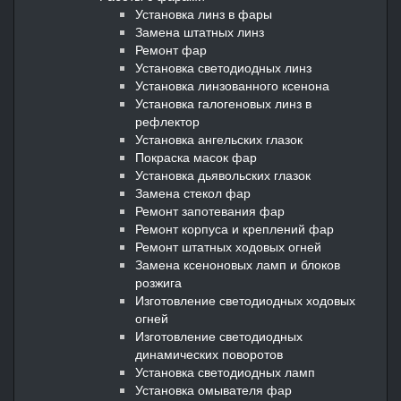
Установка линз в фары
Замена штатных линз
Ремонт фар
Установка светодиодных линз
Установка линзованного ксенона
Установка галогеновых линз в
рефлектор
Установка ангельских глазок
Покраска масок фар
Установка дьявольских глазок
Замена стекол фар
Ремонт запотевания фар
Ремонт корпуса и креплений фар
Ремонт штатных ходовых огней
Замена ксеноновых ламп и блоков
розжига
Изготовление светодиодных ходовых
огней
Изготовление светодиодных
динамических поворотов
Установка светодиодных ламп
Установка омывателя фар