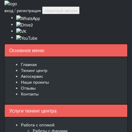
вход
/
регистрация
обратный звонок
Основное меню
Главная
Тюнинг центр
Автосервис
Наши проекты
Отзывы
Контакты
Услуги тюнинг центра
Работа с оптикой
Работы с фарами