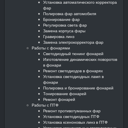
Установка автоматического корректора
фар
Полировка фар автомобиля
Бронирование фар
Регулировка света фар
Замена корпуса фары
Гравировка линз
Замена электрокорректора фар
Работы с фонарями
Светодиодный тюнинг фонарей
Изготовление динамических поворотов
в фонари
Ремонт светодиодов в фонарях
Установка светодиодных ламп в
фонари
Полировка и бронирование фонарей
Тонирование фонарей
Ремонт фонарей
Работы с ПТФ
Ремонт противотуманных фар
Установка светодиодных ПТФ
Установка ксеноновых линз в ПТФ
Установка ксеноновых и светодиодных