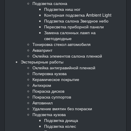
Подсветка салона
Подсветка ниш ног
Контурная подсветка Ambient Light
Подсветка салона Звездное небо
Пересветка приборной панели
Замена салонных ламп на
светодиодные
Тонировка стекол автомобиля
Аквапринт
Оклейка элементов салона пленкой
Экстерьерные работы
Оклейка антигравийной пленкой
Полировка кузова
Керамическое покрытие
Антихром
Покраска дисков
Покраска суппортов
Автовинил
Удаление вмятин без покраски
Подсветка кузова
Подсветка днища
Подсветка колес