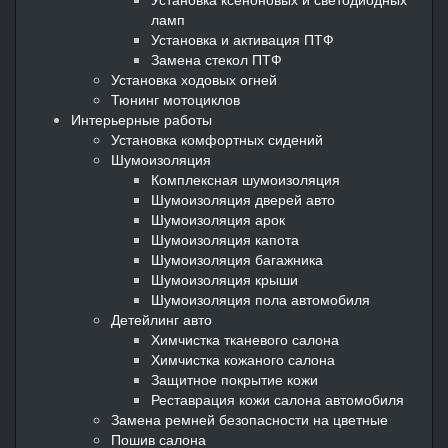
ламп
Установка и активация ПТФ
Замена стекол ПТФ
Установка ходовых огней
Тюнинг мотоциклов
Интерьерные работы
Установка комфортных сидений
Шумоизоляция
Комплексная шумоизоляция
Шумоизоляция дверей авто
Шумоизоляция арок
Шумоизоляция капота
Шумоизоляция багажника
Шумоизоляция крыши
Шумоизоляция пола автомобиля
Детейлинг авто
Химчистка тканевого салона
Химчистка кожаного салона
Защитное покрытие кожи
Реставрация кожи салона автомобиля
Замена ремней безопасности на цветные
Пошив салона