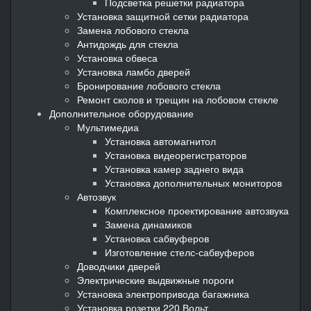
Подсветка решетки радиатора
Установка защитной сетки радиатора
Замена лобового стекла
Антидождь для стекла
Установка обвеса
Установка ламбо дверей
Бронирование лобового стекла
Ремонт сколов и трещин на лобовом стекле
Дополнительное оборудование
Мультимедиа
Установка автомагнитол
Установка видеорегистраторов
Установка камер заднего вида
Установка дополнительных мониторов
Автозвук
Комплексное проектирование автозвука
Замена динамиков
Установка сабвуферов
Изготовление стелс-сабвуферов
Доводчики дверей
Электрические выдвижные пороги
Установка электропривода багажника
Установка розетки 220 Вольт