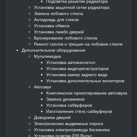
Подсветка решетки радиатора
Установка защитной сетки радиатора
Замена лобового стекла
Антидождь для стекла
Установка обвеса
Установка ламбо дверей
Бронирование лобового стекла
Ремонт сколов и трещин на лобовом стекле
Дополнительное оборудование
Мультимедиа
Установка автомагнитол
Установка видеорегистраторов
Установка камер заднего вида
Установка дополнительных мониторов
Автозвук
Комплексное проектирование автозвука
Замена динамиков
Установка сабвуферов
Изготовление стелс-сабвуферов
Доводчики дверей
Электрические выдвижные пороги
Установка электропривода багажника
Установка розетки 220 Вольт