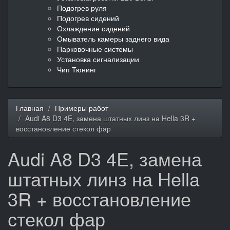
Подогрев руля
Подогрев сидений
Охлаждение сидений
Омыватель камеры заднего вида
Парковочные системы
Установка сигнализации
Чип Тюнинг
Главная
Примеры работ
Audi A8 D3 4E, замена штатных линз на Hella 3R +
восстановление стекол фар
Audi A8 D3 4E, замена
штатных линз на Hella
3R + восстановление
стекол фар