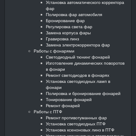
Установка автоматического корректора
фар
Полировка фар автомобиля
Бронирование фар
Регулировка света фар
Замена корпуса фары
Гравировка линз
Замена электрокорректора фар
Работы с фонарями
Светодиодный тюнинг фонарей
Изготовление динамических поворотов
в фонари
Ремонт светодиодов в фонарях
Установка светодиодных ламп в
фонари
Полировка и бронирование фонарей
Тонирование фонарей
Ремонт фонарей
Работы с ПТФ
Ремонт противотуманных фар
Установка светодиодных ПТФ
Установка ксеноновых линз в ПТФ
Установка ксеноновых и светодиодных