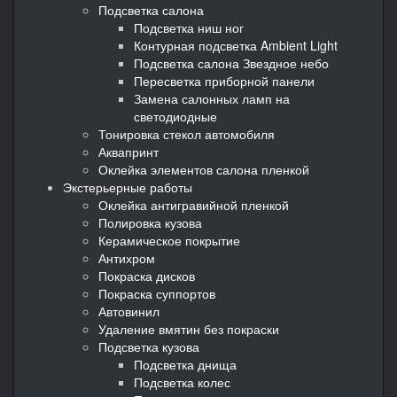
Подсветка салона
Подсветка ниш ног
Контурная подсветка Ambient Light
Подсветка салона Звездное небо
Пересветка приборной панели
Замена салонных ламп на
светодиодные
Тонировка стекол автомобиля
Аквапринт
Оклейка элементов салона пленкой
Экстерьерные работы
Оклейка антигравийной пленкой
Полировка кузова
Керамическое покрытие
Антихром
Покраска дисков
Покраска суппортов
Автовинил
Удаление вмятин без покраски
Подсветка кузова
Подсветка днища
Подсветка колес