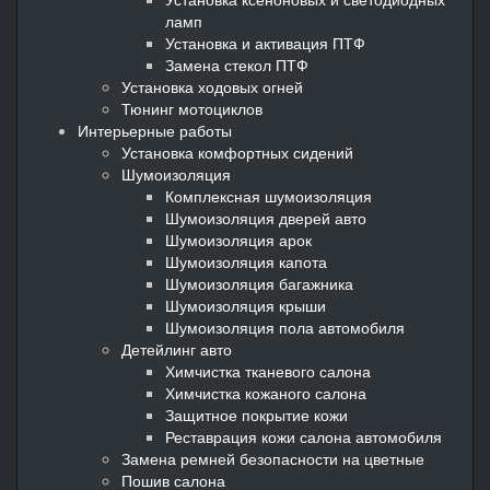
ламп
Установка и активация ПТФ
Замена стекол ПТФ
Установка ходовых огней
Тюнинг мотоциклов
Интерьерные работы
Установка комфортных сидений
Шумоизоляция
Комплексная шумоизоляция
Шумоизоляция дверей авто
Шумоизоляция арок
Шумоизоляция капота
Шумоизоляция багажника
Шумоизоляция крыши
Шумоизоляция пола автомобиля
Детейлинг авто
Химчистка тканевого салона
Химчистка кожаного салона
Защитное покрытие кожи
Реставрация кожи салона автомобиля
Замена ремней безопасности на цветные
Пошив салона