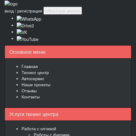
вход
/
регистрация
обратный звонок
Основное меню
Главная
Тюнинг центр
Автосервис
Наши проекты
Отзывы
Контакты
Услуги тюнинг центра
Работа с оптикой
Работы с фарами