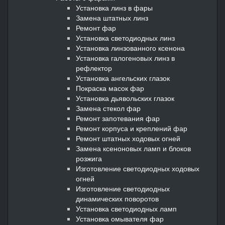
Установка линз в фары
Замена штатных линз
Ремонт фар
Установка светодиодных линз
Установка линзованного ксенона
Установка галогеновых линз в
рефлектор
Установка ангельских глазок
Покраска масок фар
Установка дьявольских глазок
Замена стекол фар
Ремонт запотевания фар
Ремонт корпуса и креплений фар
Ремонт штатных ходовых огней
Замена ксеноновых ламп и блоков
розжига
Изготовление светодиодных ходовых
огней
Изготовление светодиодных
динамических поворотов
Установка светодиодных ламп
Установка омывателя фар