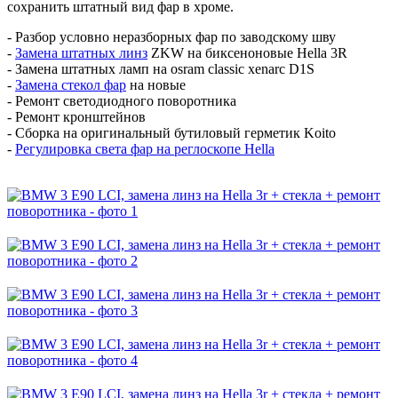
сохранить штатный вид фар в хроме.
- Разбор условно неразборных фар по заводскому шву
-
Замена штатных линз
ZKW на биксеноновые Hella 3R
- Замена штатных ламп на osram classic xenarc D1S
-
Замена стекол фар
на новые
- Ремонт светодиодного поворотника
- Ремонт кронштейнов
- Сборка на оригинальный бутиловый герметик Koito
-
Регулировка света фар на реглоскопе Hella