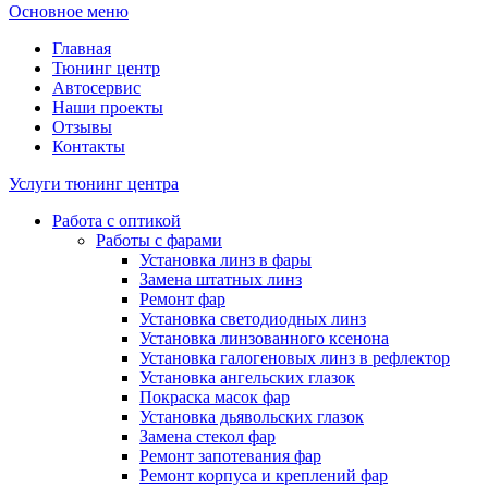
Основное меню
Главная
Тюнинг центр
Автосервис
Наши проекты
Отзывы
Контакты
Услуги тюнинг центра
Работа с оптикой
Работы с фарами
Установка линз в фары
Замена штатных линз
Ремонт фар
Установка светодиодных линз
Установка линзованного ксенона
Установка галогеновых линз в рефлектор
Установка ангельских глазок
Покраска масок фар
Установка дьявольских глазок
Замена стекол фар
Ремонт запотевания фар
Ремонт корпуса и креплений фар