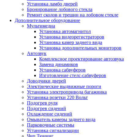
Установка ламбо дверей
Бронирование лобового стекла
Ремонт сколов и трещин на лобовом стекле
Дополнительное оборудование
Мультимедиа
Установка автомагнитол
Установка видеорегистраторов
Установка камер заднего вида
Установка дополнительных мониторов
Автозвук
Комплексное проектирование автозвука
Замена динамиков
Установка сабвуферов
Изготовление стелс-сабвуферов
Доводчики дверей
Электрические выдвижные пороги
Установка электропривода багажника
Установка розетки 220 Вольт
Подогрев руля
Подогрев сидений
Охлаждение сидений
Омыватель камеры заднего вида
Парковочные системы
Установка сигнализации
Чип Тюнинг