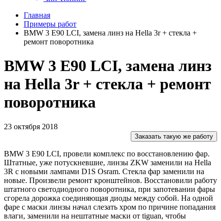
Главная
Примеры работ
BMW 3 E90 LCI, замена линз на Hella 3r + стекла +
ремонт поворотника
BMW 3 E90 LCI, замена линз
на Hella 3r + стекла + ремонт
поворотника
23 октября 2018
Заказать такую же работу
BMW 3 E90 LCI, провели комплекс по восстановлению фар.
Штатные, уже потускневшие, линзы ZKW заменили на Hella
3R с новыми лампами D1S Osram. Стекла фар заменили на
новые. Произвели ремонт кронштейнов. Восстановили работу
штатного светодиодного поворотника, при запотевании фары
сгорела дорожка соединяющая диоды между собой. На одной
фаре с маски линзы начал слезать хром по причине попадания
влаги, заменили на нештатные маски от tiguan, чтобы