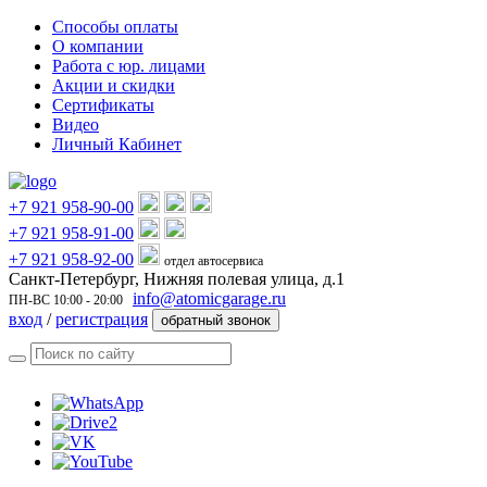
Способы оплаты
О компании
Работа с юр. лицами
Акции и скидки
Сертификаты
Видео
Личный Кабинет
+7 921 958-90-00
+7 921 958-91-00
+7 921 958-92-00
отдел автосервиса
Санкт-Петербург, Нижняя полевая улица, д.1
info@atomicgarage.ru
ПН-ВС 10:00 - 20:00
вход
/
регистрация
обратный звонок