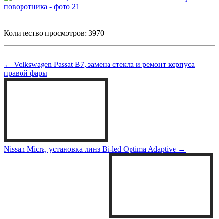
Количество просмотров: 3970
← Volkswagen Passat B7, замена стекла и ремонт корпуса
правой фары
Nissan Micra, установка линз Bi-led Optima Adaptive →