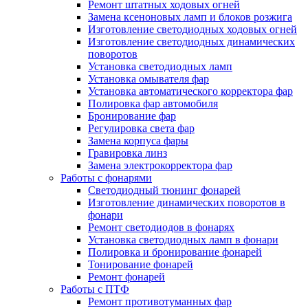
Ремонт штатных ходовых огней
Замена ксеноновых ламп и блоков розжига
Изготовление светодиодных ходовых огней
Изготовление светодиодных динамических
поворотов
Установка светодиодных ламп
Установка омывателя фар
Установка автоматического корректора фар
Полировка фар автомобиля
Бронирование фар
Регулировка света фар
Замена корпуса фары
Гравировка линз
Замена электрокорректора фар
Работы с фонарями
Светодиодный тюнинг фонарей
Изготовление динамических поворотов в
фонари
Ремонт светодиодов в фонарях
Установка светодиодных ламп в фонари
Полировка и бронирование фонарей
Тонирование фонарей
Ремонт фонарей
Работы с ПТФ
Ремонт противотуманных фар