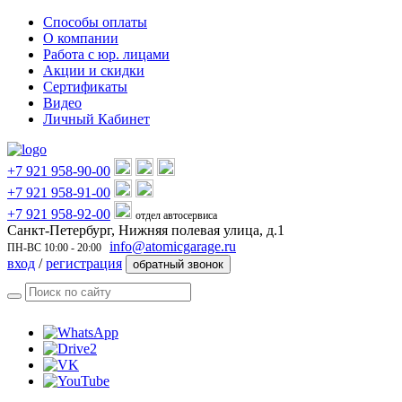
Способы оплаты
О компании
Работа с юр. лицами
Акции и скидки
Сертификаты
Видео
Личный Кабинет
+7 921 958-90-00
+7 921 958-91-00
+7 921 958-92-00
отдел автосервиса
Санкт-Петербург, Нижняя полевая улица, д.1
info@atomicgarage.ru
ПН-ВС 10:00 - 20:00
вход
/
регистрация
обратный звонок