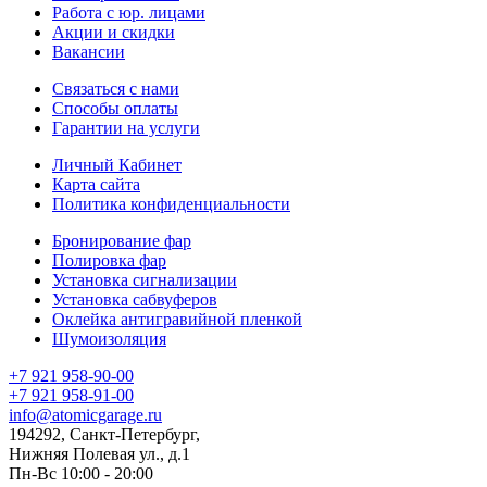
Работа с юр. лицами
Акции и скидки
Вакансии
Связаться с нами
Способы оплаты
Гарантии на услуги
Личный Кабинет
Карта сайта
Политика конфиденциальности
Бронирование фар
Полировка фар
Установка сигнализации
Установка сабвуферов
Оклейка антигравийной пленкой
Шумоизоляция
+7 921 958-90-00
+7 921 958-91-00
info@atomicgarage.ru
194292, Санкт-Петербург,
Нижняя Полевая ул., д.1
Пн-Вс 10:00 - 20:00