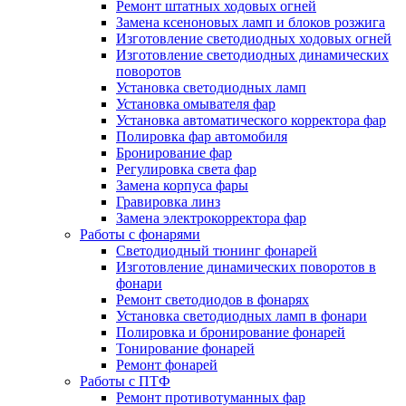
Ремонт штатных ходовых огней
Замена ксеноновых ламп и блоков розжига
Изготовление светодиодных ходовых огней
Изготовление светодиодных динамических
поворотов
Установка светодиодных ламп
Установка омывателя фар
Установка автоматического корректора фар
Полировка фар автомобиля
Бронирование фар
Регулировка света фар
Замена корпуса фары
Гравировка линз
Замена электрокорректора фар
Работы с фонарями
Светодиодный тюнинг фонарей
Изготовление динамических поворотов в
фонари
Ремонт светодиодов в фонарях
Установка светодиодных ламп в фонари
Полировка и бронирование фонарей
Тонирование фонарей
Ремонт фонарей
Работы с ПТФ
Ремонт противотуманных фар