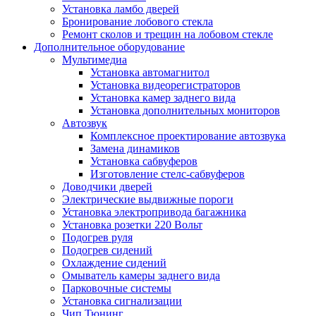
Установка ламбо дверей
Бронирование лобового стекла
Ремонт сколов и трещин на лобовом стекле
Дополнительное оборудование
Мультимедиа
Установка автомагнитол
Установка видеорегистраторов
Установка камер заднего вида
Установка дополнительных мониторов
Автозвук
Комплексное проектирование автозвука
Замена динамиков
Установка сабвуферов
Изготовление стелс-сабвуферов
Доводчики дверей
Электрические выдвижные пороги
Установка электропривода багажника
Установка розетки 220 Вольт
Подогрев руля
Подогрев сидений
Охлаждение сидений
Омыватель камеры заднего вида
Парковочные системы
Установка сигнализации
Чип Тюнинг