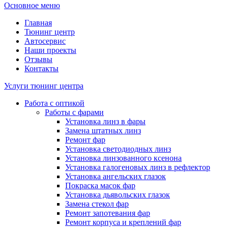
Основное меню
Главная
Тюнинг центр
Автосервис
Наши проекты
Отзывы
Контакты
Услуги тюнинг центра
Работа с оптикой
Работы с фарами
Установка линз в фары
Замена штатных линз
Ремонт фар
Установка светодиодных линз
Установка линзованного ксенона
Установка галогеновых линз в рефлектор
Установка ангельских глазок
Покраска масок фар
Установка дьявольских глазок
Замена стекол фар
Ремонт запотевания фар
Ремонт корпуса и креплений фар