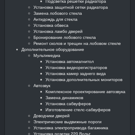
Подсветка решетки радиатора
Установка защитной сетки радиатора
Замена лобового стекла
Антидождь для стекла
Установка обвеса
Установка ламбо дверей
Бронирование лобового стекла
Ремонт сколов и трещин на лобовом стекле
Дополнительное оборудование
Мультимедиа
Установка автомагнитол
Установка видеорегистраторов
Установка камер заднего вида
Установка дополнительных мониторов
Автозвук
Комплексное проектирование автозвука
Замена динамиков
Установка сабвуферов
Изготовление стелс-сабвуферов
Доводчики дверей
Электрические выдвижные пороги
Установка электропривода багажника
Установка розетки 220 Вольт