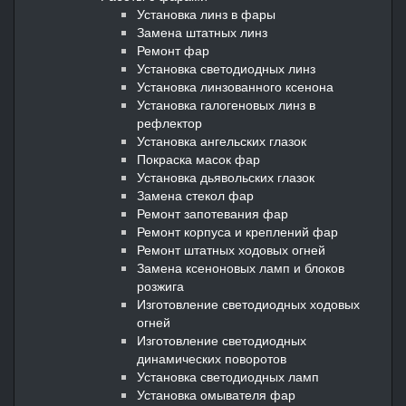
Установка линз в фары
Замена штатных линз
Ремонт фар
Установка светодиодных линз
Установка линзованного ксенона
Установка галогеновых линз в
рефлектор
Установка ангельских глазок
Покраска масок фар
Установка дьявольских глазок
Замена стекол фар
Ремонт запотевания фар
Ремонт корпуса и креплений фар
Ремонт штатных ходовых огней
Замена ксеноновых ламп и блоков
розжига
Изготовление светодиодных ходовых
огней
Изготовление светодиодных
динамических поворотов
Установка светодиодных ламп
Установка омывателя фар