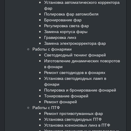
Установка автоматического корректора
фар
Полировка фар автомобиля
Бронирование фар
Регулировка света фар
Замена корпуса фары
Гравировка линз
Замена электрокорректора фар
Работы с фонарями
Светодиодный тюнинг фонарей
Изготовление динамических поворотов
в фонари
Ремонт светодиодов в фонарях
Установка светодиодных ламп в
фонари
Полировка и бронирование фонарей
Тонирование фонарей
Ремонт фонарей
Работы с ПТФ
Ремонт противотуманных фар
Установка светодиодных ПТФ
Установка ксеноновых линз в ПТФ
Установка ксеноновых и светодиодных