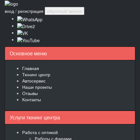
вход
/
регистрация
обратный звонок
Основное меню
Главная
Тюнинг центр
Автосервис
Наши проекты
Отзывы
Контакты
Услуги тюнинг центра
Работа с оптикой
Работы с фарами