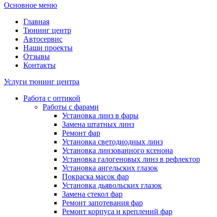
Основное меню
Главная
Тюнинг центр
Автосервис
Наши проекты
Отзывы
Контакты
Услуги тюнинг центра
Работа с оптикой
Работы с фарами
Установка линз в фары
Замена штатных линз
Ремонт фар
Установка светодиодных линз
Установка линзованного ксенона
Установка галогеновых линз в рефлектор
Установка ангельских глазок
Покраска масок фар
Установка дьявольских глазок
Замена стекол фар
Ремонт запотевания фар
Ремонт корпуса и креплений фар