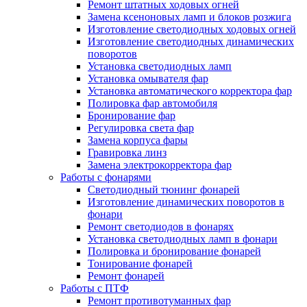
Ремонт штатных ходовых огней
Замена ксеноновых ламп и блоков розжига
Изготовление светодиодных ходовых огней
Изготовление светодиодных динамических
поворотов
Установка светодиодных ламп
Установка омывателя фар
Установка автоматического корректора фар
Полировка фар автомобиля
Бронирование фар
Регулировка света фар
Замена корпуса фары
Гравировка линз
Замена электрокорректора фар
Работы с фонарями
Светодиодный тюнинг фонарей
Изготовление динамических поворотов в
фонари
Ремонт светодиодов в фонарях
Установка светодиодных ламп в фонари
Полировка и бронирование фонарей
Тонирование фонарей
Ремонт фонарей
Работы с ПТФ
Ремонт противотуманных фар