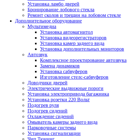
Установка ламбо дверей
Бронирование лобового стекла
Ремонт сколов и трещин на лобовом стекле
Дополнительное оборудование
Мультимедиа
Установка автомагнитол
Установка видеорегистраторов
Установка камер заднего вида
Установка дополнительных мониторов
Автозвук
Комплексное проектирование автозвука
Замена динамиков
Установка сабвуферов
Изготовление стелс-сабвуферов
Доводчики дверей
Электрические выдвижные пороги
Установка электропривода багажника
Установка розетки 220 Вольт
Подогрев руля
Подогрев сидений
Охлаждение сидений
Омыватель камеры заднего вида
Парковочные системы
Установка сигнализации
Чип Тюнинг