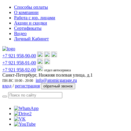
Способы оплаты
О компании
Работа с юр. лицами
Акции и скидки
Сертификаты
Видео
Личный Кабинет
+7 921 958-90-00
+7 921 958-91-00
+7 921 958-92-00
отдел автосервиса
Санкт-Петербург, Нижняя полевая улица, д.1
info@atomicgarage.ru
ПН-ВС 10:00 - 20:00
вход
/
регистрация
обратный звонок