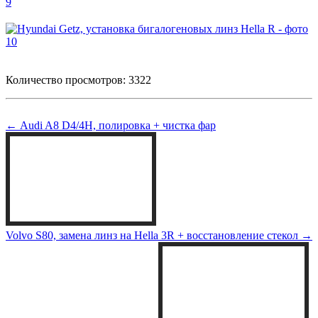
Количество просмотров: 3322
← Audi A8 D4/4H, полировка + чистка фар
Volvo S80, замена линз на Hella 3R + восстановление стекол →