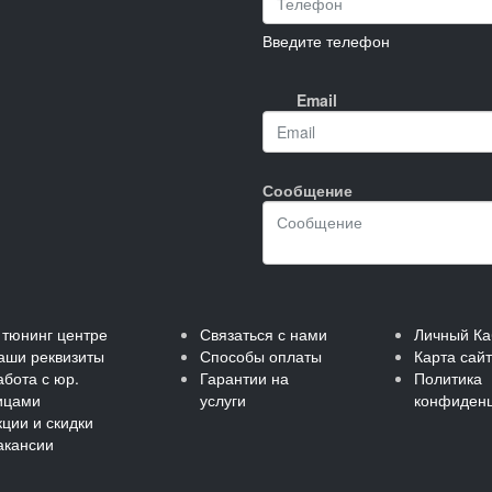
Введите телефон
Email
Сообщение
 тюнинг центре
Связаться с нами
Личный Ка
аши реквизиты
Способы оплаты
Карта сай
абота с юр.
Гарантии на
Политика
ицами
услуги
конфиденц
кции и скидки
акансии