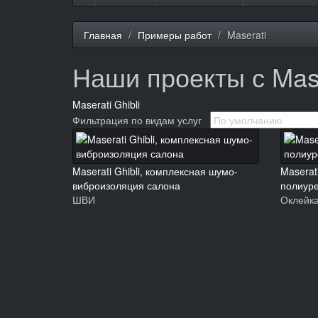
Главная
Примеры работ
Maserati
Наши проекты с Mas
Maserati Ghibli
Фильтрация по видам услуг
Maserati Ghibli, комплексная шумо-
Maserati
виброизоляция салона
полиуре
ШВИ
Оклейк