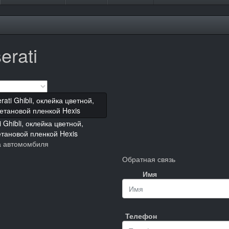
erati
 Ghibli, оклейка цветной,
тановой пленкой Hexis
а автомомбиля
Обратная связь
Имя
Телефон