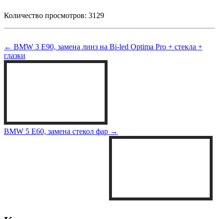
Количество просмотров: 3129
← BMW 3 E90, замена линз на Bi-led Optima Pro + стекла +
глазки
BMW 5 E60, замена стекол фар →