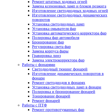
Ремонт штатных ходовых огней
Замена ксеноновых ламп и блоков розжига
Изготовление светодиодных ходовых огней
Изготовление светодиодных динамических
поворотов
Установка светодиодных ламп
Установка омывателя фар
Установка автоматического корректора фар
Полировка фар автомобиля
Бронирование фар
Регулировка света фар
Замена корпуса фары
Гравировка линз
Замена электрокорректора фар
Работы с фонарями
Светодиодный тюнинг фонарей
Изготовление динамических поворотов в
фонари
Ремонт светодиодов в фонарях
Установка светодиодных ламп в фонари
Полировка и бронирование фонарей
Тонирование фонарей
Ремонт фонарей
Работы с ПТФ
Ремонт противотуманных фар