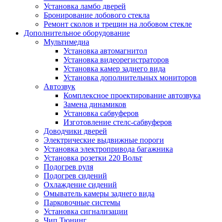
Установка ламбо дверей
Бронирование лобового стекла
Ремонт сколов и трещин на лобовом стекле
Дополнительное оборудование
Мультимедиа
Установка автомагнитол
Установка видеорегистраторов
Установка камер заднего вида
Установка дополнительных мониторов
Автозвук
Комплексное проектирование автозвука
Замена динамиков
Установка сабвуферов
Изготовление стелс-сабвуферов
Доводчики дверей
Электрические выдвижные пороги
Установка электропривода багажника
Установка розетки 220 Вольт
Подогрев руля
Подогрев сидений
Охлаждение сидений
Омыватель камеры заднего вида
Парковочные системы
Установка сигнализации
Чип Тюнинг