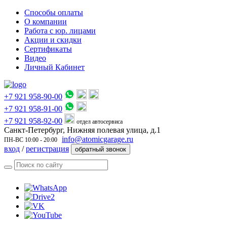
Способы оплаты
О компании
Работа с юр. лицами
Акции и скидки
Сертификаты
Видео
Личный Кабинет
+7 921 958-90-00
+7 921 958-91-00
+7 921 958-92-00
отдел автосервиса
Санкт-Петербург, Нижняя полевая улица, д.1
info@atomicgarage.ru
ПН-ВС 10:00 - 20:00
вход
/
регистрация
обратный звонок