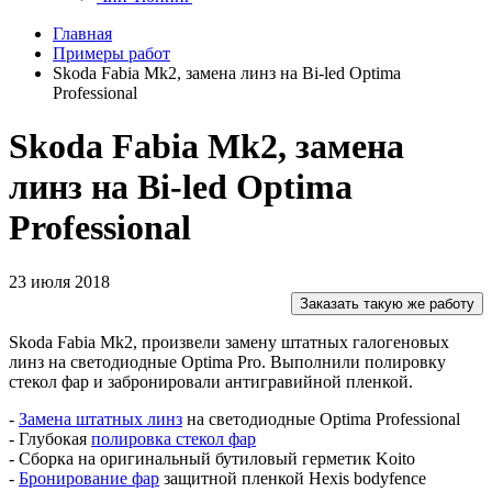
Главная
Примеры работ
Skoda Fabia Mk2, замена линз на Bi-led Optima
Professional
Skoda Fabia Mk2, замена
линз на Bi-led Optima
Professional
23 июля 2018
Заказать такую же работу
Skoda Fabia Mk2, произвели замену штатных галогеновых
линз на светодиодные Optima Pro. Выполнили полировку
стекол фар и забронировали антигравийной пленкой.
-
Замена штатных линз
на светодиодные Optima Professional
- Глубокая
полировка стекол фар
- Сборка на оригинальный бутиловый герметик Koito
-
Бронирование фар
защитной пленкой Hexis bodyfence