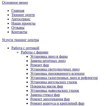
Основное меню
Главная
Тюнинг центр
Автосервис
Наши проекты
Отзывы
Контакты
Услуги тюнинг центра
Работа с оптикой
Работы с фарами
Установка линз в фары
Замена штатных линз
Ремонт фар
Установка светодиодных линз
Установка линзованного ксенона
Установка галогеновых линз в рефлектор
Установка ангельских глазок
Покраска масок фар
Установка дьявольских глазок
Замена стекол фар
Ремонт запотевания фар
Ремонт корпуса и креплений фар