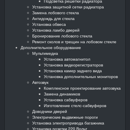
Подсветка решетки радиатора
Установка защитной сетки радиатора
Замена лобового стекла
Антидождь для стекла
Установка обвеса
Установка ламбо дверей
Бронирование лобового стекла
Ремонт сколов и трещин на лобовом стекле
Дополнительное оборудование
Мультимедиа
Установка автомагнитол
Установка видеорегистраторов
Установка камер заднего вида
Установка дополнительных мониторов
Автозвук
Комплексное проектирование автозвука
Замена динамиков
Установка сабвуферов
Изготовление стелс-сабвуферов
Доводчики дверей
Электрические выдвижные пороги
Установка электропривода багажника
Установка розетки 220 Вольт