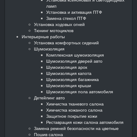
ламп
Установка и активация ПТФ
Замена стекол ПТФ
Установка ходовых огней
Тюнинг мотоциклов
Интерьерные работы
Установка комфортных сидений
Шумоизоляция
Комплексная шумоизоляция
Шумоизоляция дверей авто
Шумоизоляция арок
Шумоизоляция капота
Шумоизоляция багажника
Шумоизоляция крыши
Шумоизоляция пола автомобиля
Детейлинг авто
Химчистка тканевого салона
Химчистка кожаного салона
Защитное покрытие кожи
Реставрация кожи салона автомобиля
Замена ремней безопасности на цветные
Пошив салона