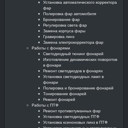
Установка автоматического корректора
фар
Полировка фар автомобиля
Бронирование фар
Регулировка света фар
Замена корпуса фары
Гравировка линз
Замена электрокорректора фар
Работы с фонарями
Светодиодный тюнинг фонарей
Изготовление динамических поворотов
в фонари
Ремонт светодиодов в фонарях
Установка светодиодных ламп в
фонари
Полировка и бронирование фонарей
Тонирование фонарей
Ремонт фонарей
Работы с ПТФ
Ремонт противотуманных фар
Установка светодиодных ПТФ
Установка ксеноновых линз в ПТФ
Установка ксеноновых и светодиодных