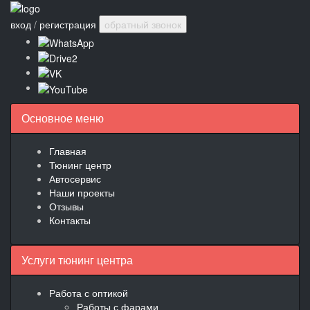
вход
/
регистрация
обратный звонок
Основное меню
Главная
Тюнинг центр
Автосервис
Наши проекты
Отзывы
Контакты
Услуги тюнинг центра
Работа с оптикой
Работы с фарами