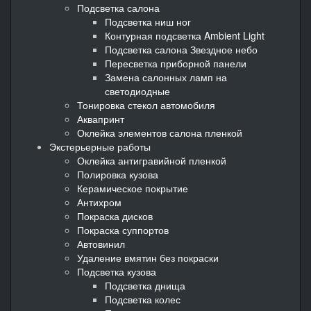
Подсветка салона
Подсветка ниш ног
Контурная подсветка Ambient Light
Подсветка салона Звездное небо
Пересветка приборной панели
Замена салонных ламп на
светодиодные
Тонировка стекол автомобиля
Аквапринт
Оклейка элементов салона пленкой
Экстерьерные работы
Оклейка антигравийной пленкой
Полировка кузова
Керамическое покрытие
Антихром
Покраска дисков
Покраска суппортов
Автовинил
Удаление вмятин без покраски
Подсветка кузова
Подсветка днища
Подсветка колес