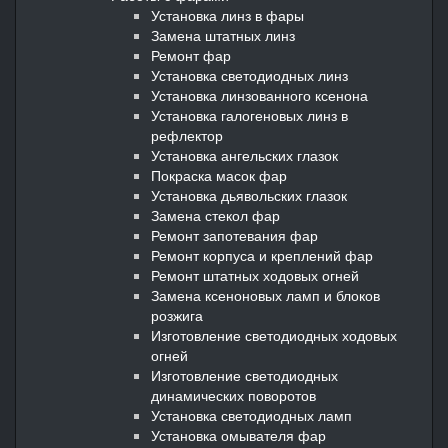
Установка линз в фары
Замена штатных линз
Ремонт фар
Установка светодиодных линз
Установка линзованного ксенона
Установка галогеновых линз в
рефлектор
Установка ангельских глазок
Покраска масок фар
Установка дьявольских глазок
Замена стекол фар
Ремонт запотевания фар
Ремонт корпуса и креплений фар
Ремонт штатных ходовых огней
Замена ксеноновых ламп и блоков
розжига
Изготовление светодиодных ходовых
огней
Изготовление светодиодных
динамических поворотов
Установка светодиодных ламп
Установка омывателя фар