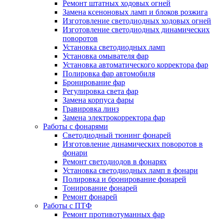
Ремонт штатных ходовых огней
Замена ксеноновых ламп и блоков розжига
Изготовление светодиодных ходовых огней
Изготовление светодиодных динамических
поворотов
Установка светодиодных ламп
Установка омывателя фар
Установка автоматического корректора фар
Полировка фар автомобиля
Бронирование фар
Регулировка света фар
Замена корпуса фары
Гравировка линз
Замена электрокорректора фар
Работы с фонарями
Светодиодный тюнинг фонарей
Изготовление динамических поворотов в
фонари
Ремонт светодиодов в фонарях
Установка светодиодных ламп в фонари
Полировка и бронирование фонарей
Тонирование фонарей
Ремонт фонарей
Работы с ПТФ
Ремонт противотуманных фар