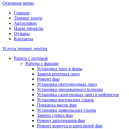
Основное меню
Главная
Тюнинг центр
Автосервис
Наши проекты
Отзывы
Контакты
Услуги тюнинг центра
Работа с оптикой
Работы с фарами
Установка линз в фары
Замена штатных линз
Ремонт фар
Установка светодиодных линз
Установка линзованного ксенона
Установка галогеновых линз в рефлектор
Установка ангельских глазок
Покраска масок фар
Установка дьявольских глазок
Замена стекол фар
Ремонт запотевания фар
Ремонт корпуса и креплений фар