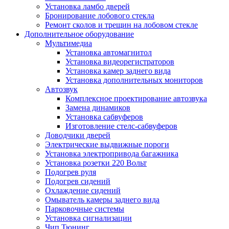
Установка ламбо дверей
Бронирование лобового стекла
Ремонт сколов и трещин на лобовом стекле
Дополнительное оборудование
Мультимедиа
Установка автомагнитол
Установка видеорегистраторов
Установка камер заднего вида
Установка дополнительных мониторов
Автозвук
Комплексное проектирование автозвука
Замена динамиков
Установка сабвуферов
Изготовление стелс-сабвуферов
Доводчики дверей
Электрические выдвижные пороги
Установка электропривода багажника
Установка розетки 220 Вольт
Подогрев руля
Подогрев сидений
Охлаждение сидений
Омыватель камеры заднего вида
Парковочные системы
Установка сигнализации
Чип Тюнинг