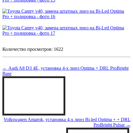
Количество просмотров: 1622
← Audi A8 D3 4E, установка 4-х линз Optima + DRL ProBright
Base
Volkswagen Amarok, установка 4-х линз Bi-led Optima + + DRL
ProBright Pulsar →