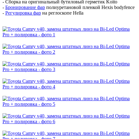
- Сборка на оригинальный бутиловый герметик Koito
-
Бронирование фар
полиуретановой пленкой Hexis bodyfence
-
Регулировка фар
на реглоскопе Hella