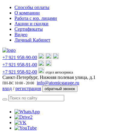
Способы оплаты
О компании
Работа с юр. лицами
Акции и скидки
Сертификаты
Видео
Личный Кабинет
+7 921 958-90-00
+7 921 958-91-00
+7 921 958-92-00
отдел автосервиса
Санкт-Петербург, Нижняя полевая улица, д.1
info@atomicgarage.ru
ПН-ВС 10:00 - 20:00
вход
/
регистрация
обратный звонок