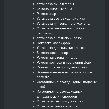
Установка линз в фары
Замена штатных линз
Ремонт фар
Установка светодиодных линз
Установка линзованного ксенона
Установка галогеновых линз в
рефлектор
Установка ангельских глазок
Покраска масок фар
Установка дьявольских глазок
Замена стекол фар
Ремонт запотевания фар
Ремонт корпуса и креплений фар
Ремонт штатных ходовых огней
Замена ксеноновых ламп и блоков
розжига
Изготовление светодиодных ходовых
огней
Изготовление светодиодных
динамических поворотов
Установка светодиодных ламп
Установка омывателя фар