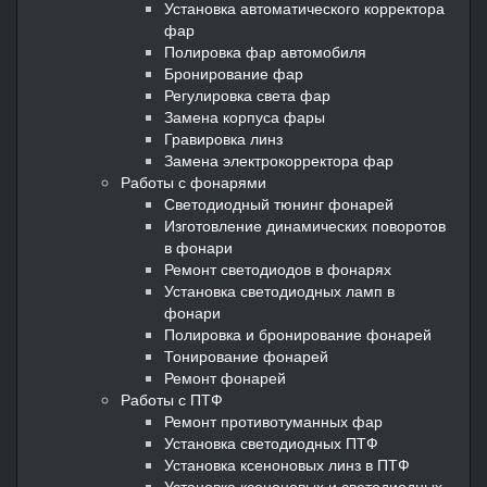
Установка автоматического корректора
фар
Полировка фар автомобиля
Бронирование фар
Регулировка света фар
Замена корпуса фары
Гравировка линз
Замена электрокорректора фар
Работы с фонарями
Светодиодный тюнинг фонарей
Изготовление динамических поворотов
в фонари
Ремонт светодиодов в фонарях
Установка светодиодных ламп в
фонари
Полировка и бронирование фонарей
Тонирование фонарей
Ремонт фонарей
Работы с ПТФ
Ремонт противотуманных фар
Установка светодиодных ПТФ
Установка ксеноновых линз в ПТФ
Установка ксеноновых и светодиодных