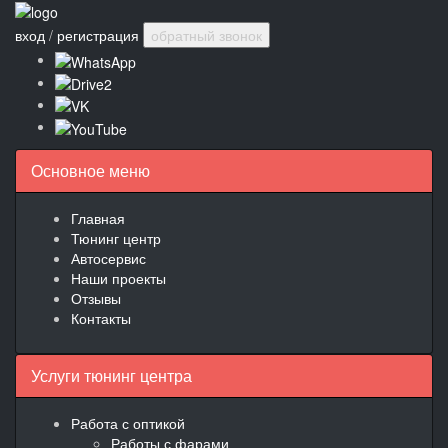
вход
/
регистрация
обратный звонок
Основное меню
Главная
Тюнинг центр
Автосервис
Наши проекты
Отзывы
Контакты
Услуги тюнинг центра
Работа с оптикой
Работы с фарами