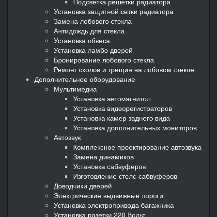
Подсветка решетки радиатора
Установка защитной сетки радиатора
Замена лобового стекла
Антидождь для стекла
Установка обвеса
Установка ламбо дверей
Бронирование лобового стекла
Ремонт сколов и трещин на лобовом стекле
Дополнительное оборудование
Мультимедиа
Установка автомагнитол
Установка видеорегистраторов
Установка камер заднего вида
Установка дополнительных мониторов
Автозвук
Комплексное проектирование автозвука
Замена динамиков
Установка сабвуферов
Изготовление стелс-сабвуферов
Доводчики дверей
Электрические выдвижные пороги
Установка электропривода багажника
Установка розетки 220 Вольт