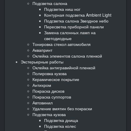
Подсветка салона
Подсветка ниш ног
Контурная подсветка Ambient Light
Подсветка салона Звездное небо
Пересветка приборной панели
Замена салонных ламп на
светодиодные
Тонировка стекол автомобиля
Аквапринт
Оклейка элементов салона пленкой
Экстерьерные работы
Оклейка антигравийной пленкой
Полировка кузова
Керамическое покрытие
Антихром
Покраска дисков
Покраска суппортов
Автовинил
Удаление вмятин без покраски
Подсветка кузова
Подсветка днища
Подсветка колес