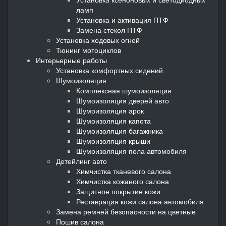
ламп
Установка и активация ПТФ
Замена стекол ПТФ
Установка ходовых огней
Тюнинг мотоциклов
Интерьерные работы
Установка комфортных сидений
Шумоизоляция
Комплексная шумоизоляция
Шумоизоляция дверей авто
Шумоизоляция арок
Шумоизоляция капота
Шумоизоляция багажника
Шумоизоляция крыши
Шумоизоляция пола автомобиля
Детейлинг авто
Химчистка тканевого салона
Химчистка кожаного салона
Защитное покрытие кожи
Реставрация кожи салона автомобиля
Замена ремней безопасности на цветные
Пошив салона