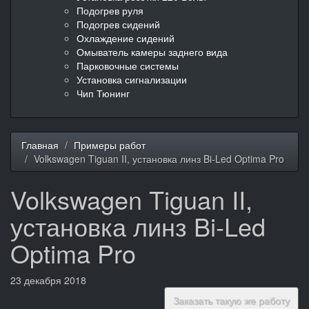
Подогрев руля
Подогрев сидений
Охлаждение сидений
Омыватель камеры заднего вида
Парковочные системы
Установка сигнализации
Чип Тюнинг
Главная
Примеры работ
Volkswagen Tiguan II, установка линз Bi-Led Optima Pro
Volkswagen Tiguan II,
установка линз Bi-Led
Optima Pro
23 декабря 2018
Заказать такую же работу