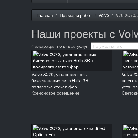
Главная
Примеры работ
Volvo
V70/XC70/
Наши проекты с Vol
Фильтрация по видам услуг
Volvo XC70, установка новых
Volvo X
биксеноновых линз Hella 3R +
на свет
полировка стекол фар
установ
Ксеноновое освещение
Светод