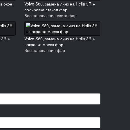
в окон
Volvo S80, замена линз на Hella 3R +
полировка стекол фар
Восстановление света фар
a 3R +
Volvo S80, замена линз на Hella 3R +
покраска масок фар
Восстановление фар