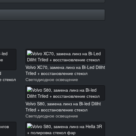
Volvo XC70, замена линз на Bi-Led Diliht
d
Triled + восстановление стекол
е стекол
Светодиодное освещение
Volvo S80, замена линз на Bi-led Diliht
Triled + восстановление стекол
Светодиодное освещение