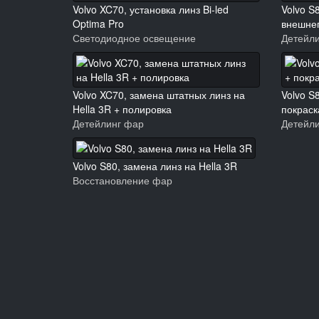
Volvo XC70, установка линз Bi-led
Volvo S
Optima Pro
внешне
Светодиодное освещение
Детейл
Volvo XC70, замена штатных линз на
Volvo S
Hella 3R + полировка
покраск
Детейлинг фар
Детейл
Volvo S80, замена линз на Hella 3R
Восстановление фар