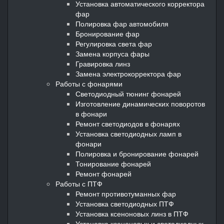
Установка автоматического корректора
фар
Полировка фар автомобиля
Бронирование фар
Регулировка света фар
Замена корпуса фары
Гравировка линз
Замена электрокорректора фар
Работы с фонарями
Светодиодный тюнинг фонарей
Изготовление динамических поворотов
в фонари
Ремонт светодиодов в фонарях
Установка светодиодных ламп в
фонари
Полировка и бронирование фонарей
Тонирование фонарей
Ремонт фонарей
Работы с ПТФ
Ремонт противотуманных фар
Установка светодиодных ПТФ
Установка ксеноновых линз в ПТФ
Установка ксеноновых и светодиодных