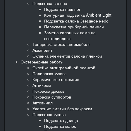
Подсветка салона
Подсветка ниш ног
Контурная подсветка Ambient Light
Подсветка салона Звездное небо
Пересветка приборной панели
Замена салонных ламп на
светодиодные
Тонировка стекол автомобиля
Аквапринт
Оклейка элементов салона пленкой
Экстерьерные работы
Оклейка антигравийной пленкой
Полировка кузова
Керамическое покрытие
Антихром
Покраска дисков
Покраска суппортов
Автовинил
Удаление вмятин без покраски
Подсветка кузова
Подсветка днища
Подсветка колес