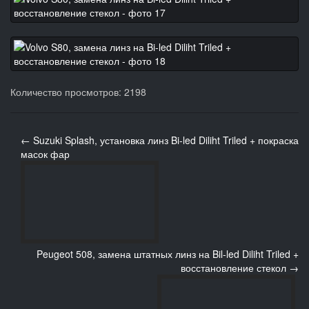
Количество просмотров: 2198
← Suzuki Splash, установка линз Bi-led Diliht Triled + покраска
масок фар
Peugeot 508, замена штатных линз на Bil-led Diliht Triled +
восстановление стекол →