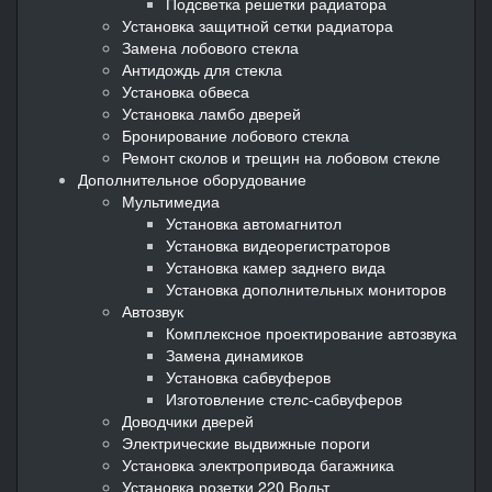
Подсветка решетки радиатора
Установка защитной сетки радиатора
Замена лобового стекла
Антидождь для стекла
Установка обвеса
Установка ламбо дверей
Бронирование лобового стекла
Ремонт сколов и трещин на лобовом стекле
Дополнительное оборудование
Мультимедиа
Установка автомагнитол
Установка видеорегистраторов
Установка камер заднего вида
Установка дополнительных мониторов
Автозвук
Комплексное проектирование автозвука
Замена динамиков
Установка сабвуферов
Изготовление стелс-сабвуферов
Доводчики дверей
Электрические выдвижные пороги
Установка электропривода багажника
Установка розетки 220 Вольт