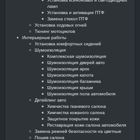
ламп
Установка и активация ПТФ
Замена стекол ПТФ
Установка ходовых огней
Тюнинг мотоциклов
Интерьерные работы
Установка комфортных сидений
Шумоизоляция
Комплексная шумоизоляция
Шумоизоляция дверей авто
Шумоизоляция арок
Шумоизоляция капота
Шумоизоляция багажника
Шумоизоляция крыши
Шумоизоляция пола автомобиля
Детейлинг авто
Химчистка тканевого салона
Химчистка кожаного салона
Защитное покрытие кожи
Реставрация кожи салона автомобиля
Замена ремней безопасности на цветные
Пошив салона