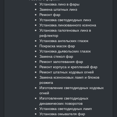
Установка линз в фары
Замена штатных линз
Ремонт фар
Установка светодиодных линз
Установка линзованного ксенона
Установка галогеновых линз в
рефлектор
Установка ангельских глазок
Покраска масок фар
Установка дьявольских глазок
Замена стекол фар
Ремонт запотевания фар
Ремонт корпуса и креплений фар
Ремонт штатных ходовых огней
Замена ксеноновых ламп и блоков
розжига
Изготовление светодиодных ходовых
огней
Изготовление светодиодных
динамических поворотов
Установка светодиодных ламп
Установка омывателя фар