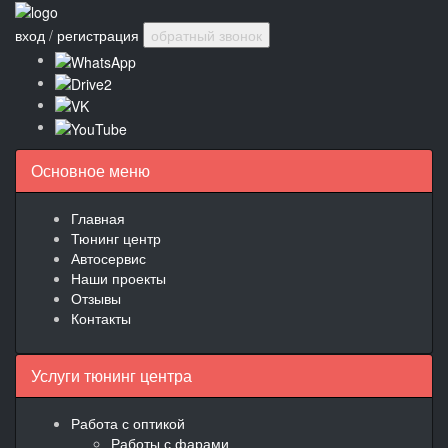
вход
/
регистрация
обратный звонок
Основное меню
Главная
Тюнинг центр
Автосервис
Наши проекты
Отзывы
Контакты
Услуги тюнинг центра
Работа с оптикой
Работы с фарами