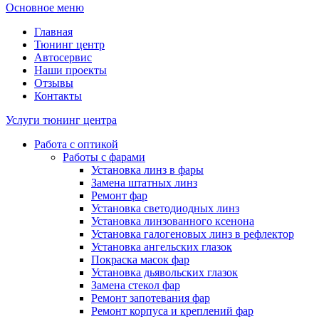
Основное меню
Главная
Тюнинг центр
Автосервис
Наши проекты
Отзывы
Контакты
Услуги тюнинг центра
Работа с оптикой
Работы с фарами
Установка линз в фары
Замена штатных линз
Ремонт фар
Установка светодиодных линз
Установка линзованного ксенона
Установка галогеновых линз в рефлектор
Установка ангельских глазок
Покраска масок фар
Установка дьявольских глазок
Замена стекол фар
Ремонт запотевания фар
Ремонт корпуса и креплений фар