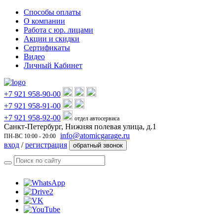
Способы оплаты
О компании
Работа с юр. лицами
Акции и скидки
Сертификаты
Видео
Личный Кабинет
+7 921 958-90-00
+7 921 958-91-00
+7 921 958-92-00
отдел автосервиса
Санкт-Петербург, Нижняя полевая улица, д.1
info@atomicgarage.ru
ПН-ВС 10:00 - 20:00
вход
/
регистрация
обратный звонок