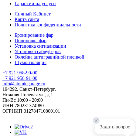
Гарантии на услуги
Личный Кабинет
Карта сайта
Политика конфиденциальности
Бронирование фар
Полировка фар
Установка сигнализации
Установка сабвуферов
Оклейка антигравийной пленкой
Шумоизоляция
+7 921 958-90-00
+7 921 958-91-00
info@atomicgarage.ru
194292, Санкт-Петербург,
Нижняя Полевая ул., д.1
Пн-Вс 10:00 - 20:00
ИНН 780231374980
ОГРНИП 312784710800101
Задать вопрос