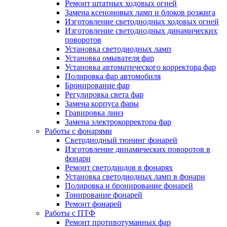
Ремонт штатных ходовых огней
Замена ксеноновых ламп и блоков розжига
Изготовление светодиодных ходовых огней
Изготовление светодиодных динамических
поворотов
Установка светодиодных ламп
Установка омывателя фар
Установка автоматического корректора фар
Полировка фар автомобиля
Бронирование фар
Регулировка света фар
Замена корпуса фары
Гравировка линз
Замена электрокорректора фар
Работы с фонарями
Светодиодный тюнинг фонарей
Изготовление динамических поворотов в
фонари
Ремонт светодиодов в фонарях
Установка светодиодных ламп в фонари
Полировка и бронирование фонарей
Тонирование фонарей
Ремонт фонарей
Работы с ПТФ
Ремонт противотуманных фар