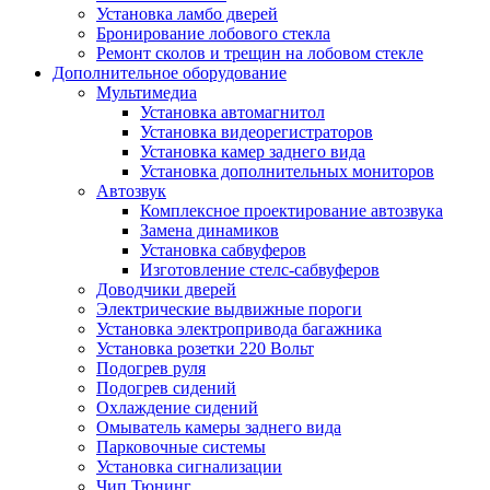
Установка ламбо дверей
Бронирование лобового стекла
Ремонт сколов и трещин на лобовом стекле
Дополнительное оборудование
Мультимедиа
Установка автомагнитол
Установка видеорегистраторов
Установка камер заднего вида
Установка дополнительных мониторов
Автозвук
Комплексное проектирование автозвука
Замена динамиков
Установка сабвуферов
Изготовление стелс-сабвуферов
Доводчики дверей
Электрические выдвижные пороги
Установка электропривода багажника
Установка розетки 220 Вольт
Подогрев руля
Подогрев сидений
Охлаждение сидений
Омыватель камеры заднего вида
Парковочные системы
Установка сигнализации
Чип Тюнинг