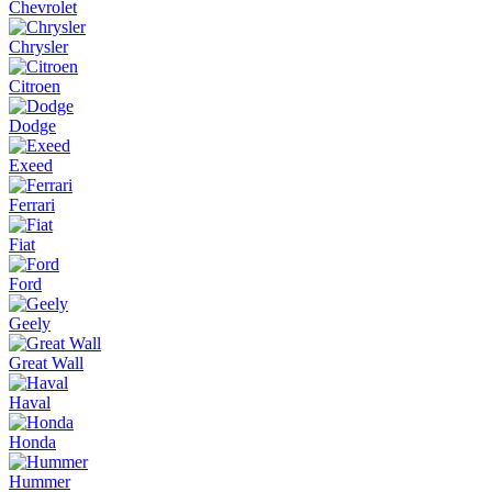
Chevrolet
Chrysler
Citroen
Dodge
Exeed
Ferrari
Fiat
Ford
Geely
Great Wall
Haval
Honda
Hummer