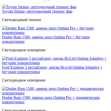
Toyota Sienna, светодиодный тюнинг фар
Светодиодный тюнинг
Dodge Ram 1500, замена линз Optima Pro + бегущие
поворотники
Светодиодное освещение
Ford Explorer 5 рестайлинг, линзы Bi-Led Optima Adaptive +
бегущие поворотники
Светодиодное освещение
Dodge Ram 1500, замена линз Optima Pro + динамические
поворотники
Светодиодное освещение