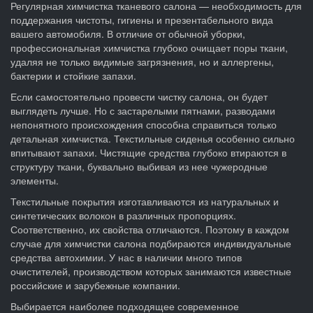
Регулярная химчистка тканевого салона — необходимость для
поддержания чистоты, гигиены и презентабельного вида
вашего автомобиля. В отличие от обычной уборки,
профессиональная химчистка глубоко очищает поры ткани,
удаляя не только видимые загрязнения, но и аллергены,
бактерии и стойкие запахи.
Если самостоятельно провести чистку салона, он будет
выглядеть лучше. Но с застарелыми пятнами, разводами
непонятного происхождения способна справиться только
детальная химчистка. Текстильные сиденья особенно сильно
впитывают запахи. Чистящие средства глубоко втираются в
структуру ткани, буквально выбивая из нее чужеродные
элементы.
Текстильные покрытия изготавливаются из натуральных и
синтетических волокон в различных пропорциях.
Соответственно, их свойства отличаются. Поэтому в каждом
случае для химчистки салона подбираются индивидуальные
средства автохимии. У нас в наличии много типов
очистителей, производством которых занимаются известные
российские и зарубежные компании.
Выбирается наиболее подходящее современное