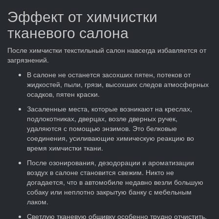
Эффект от химчистки
тканевого салона
После химчистки текстильный салон навсегда избавляется от
загрязнений.
В салоне не останется засохших пятен, потеков от
жидкостей, пыли, грязи, высохших следов атмосферных
осадков, пятен краски.
Засаленные места, которые возникают на креслах,
подлокотниках, дверцах, возле дверных ручек,
удаляются с помощью энзимов. Это белковые
соединения, усиливающие химическую реакцию во
время химчистки ткани.
После озонирования, дезодорации и ароматизации
воздух в салоне становится свежим. Никто не
догадается, что в автомобиле недавно везли большую
собаку или неплотно закрытую банку с мебельным
лаком.
Светлую тканевую обшивку особенно трудно отчистить,