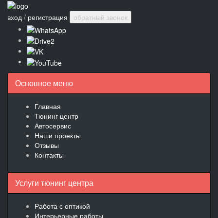
вход
/
регистрация
обратный звонок
Основное меню
Главная
Тюнинг центр
Автосервис
Наши проекты
Отзывы
Контакты
Услуги тюнинг центра
Работа с оптикой
Интерьерные работы