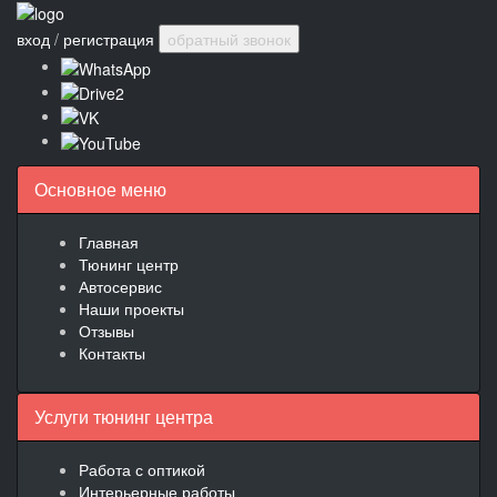
вход
/
регистрация
обратный звонок
Основное меню
Главная
Тюнинг центр
Автосервис
Наши проекты
Отзывы
Контакты
Услуги тюнинг центра
Работа с оптикой
Интерьерные работы