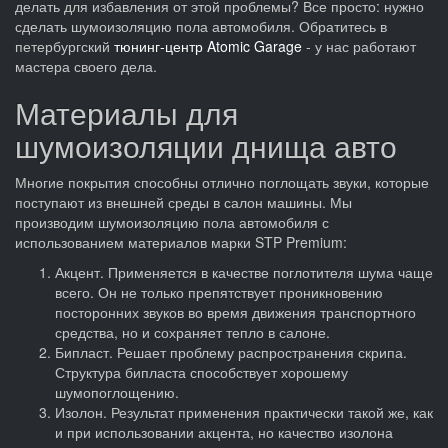
делать для избавления от этой проблемы? Все просто: нужно
сделать шумоизоляцию пола автомобиля. Обратитесь в
петербургский
тюнинг-центр Atomic Garage
- у нас работают
мастера своего дела.
Материалы для
шумоизоляции днища авто
Многие покрытия способны отлично поглощать звуки, которые
поступают из внешней среды в салон машины. Мы
производим шумоизоляцию пола автомобиля с
использованием материалов марки STP Premium:
Акцент. Применяется в качестве поглотителя шума чаще
всего. Он не только препятствует проникновению
посторонних звуков во время движения транспортного
средства, но и сохраняет тепло в салоне.
Бипласт. Решает проблему распространения скрипа.
Структура бипласта способствует хорошему
шумопоглощению.
Изолон. Результат применения практически такой же, как
и при использовании акцента, но качество изолона