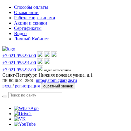
Способы оплаты
О компании
Работа с юр. лицами
Акции и скидки
Сертификаты
Видео
Личный Кабинет
+7 921 958-90-00
+7 921 958-91-00
+7 921 958-92-00
отдел автосервиса
Санкт-Петербург, Нижняя полевая улица, д.1
info@atomicgarage.ru
ПН-ВС 10:00 - 20:00
вход
/
регистрация
обратный звонок