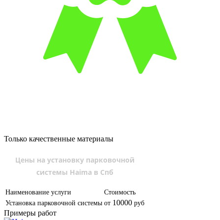
Только качественные материалы
Цены на установку парковочной
системы Haima в Спб
Наименование услуги
Стоимость
10000
Установка парковочной системы
от
руб
Примеры работ