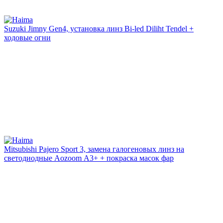
Suzuki Jimny Gen4, установка линз Bi-led Diliht Tendel +
ходовые огни
Mitsubishi Рajero Sport 3, замена галогеновых линз на
светодиодные Аozoom А3+ + покраска масок фар