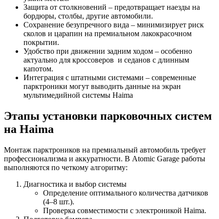
Защита от столкновений – предотвращает наезды на
бордюры, столбы, другие автомобили.
Сохранение безупречного вида – минимизирует риск
сколов и царапин на премиальном лакокрасочном
покрытии.
Удобство при движении задним ходом – особенно
актуально для кроссоверов и седанов с длинным
капотом.
Интеграция с штатными системами – современные
парктроники могут выводить данные на экран
мультимедийной системы Haima
Этапы установки парковочных систем
на Haima
Монтаж парктроников на премиальный автомобиль требует
профессионализма и аккуратности. В Atomic Garage работы
выполняются по четкому алгоритму:
Диагностика и выбор системы
Определение оптимального количества датчиков
(4–8 шт.).
Проверка совместимости с электроникой Haima.