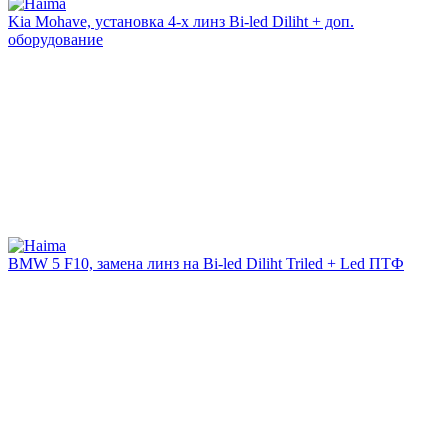
Kia Mohave, установка 4-х линз Bi-led Diliht + доп.
оборудование
BMW 5 F10, замена линз на Bi-led Diliht Triled + Led ПТФ