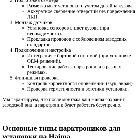
Подготовка бампера
Разметка мест установки с учетом дизайна кузова.
Аккуратное сверление отверстий без повреждения
ЛКП.
Монтаж датчиков
Установка сенсоров в цвет кузова (при
необходимости).
Прокладка проводов с соблюдением заводских
стандартов.
Подключение и настройка
Интеграция с бортовой системой (при установке
OEM-решений).
Тестирование работы парктроника в разных
режимах.
Финишная проверка
Контроль корректности оповещений (звук, экран).
Проверка герметичности и эстетики установки.
Мы гарантируем, что после монтажа ваш Haima сохранит
заводской вид, а парктроник будет работать безупречно.
Основные типы парктроников для
установки на Haima