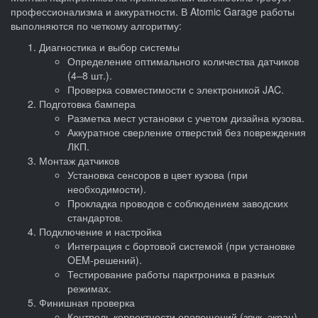
профессионализма и аккуратности. В Atomic Garage работы
выполняются по четкому алгоритму:
Диагностика и выбор системы
Определение оптимального количества датчиков
(4–8 шт.).
Проверка совместимости с электроникой JAC.
Подготовка бампера
Разметка мест установки с учетом дизайна кузова.
Аккуратное сверление отверстий без повреждения
ЛКП.
Монтаж датчиков
Установка сенсоров в цвет кузова (при
необходимости).
Прокладка проводов с соблюдением заводских
стандартов.
Подключение и настройка
Интеграция с бортовой системой (при установке
OEM-решений).
Тестирование работы парктроника в разных
режимах.
Финишная проверка
Контроль корректности оповещений (звук, экран).