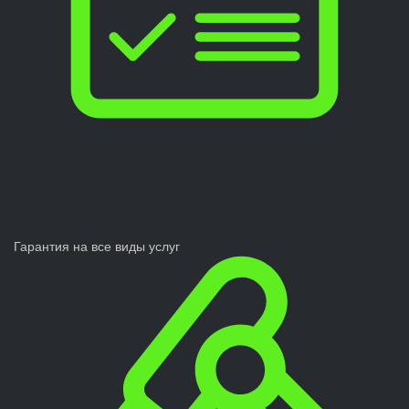
Гарантия на все виды услуг