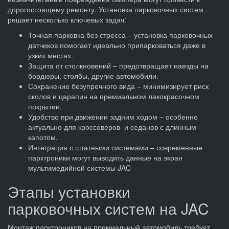
дорогостоящему ремонту. Установка парковочных систем
решает несколько ключевых задач:
Точная парковка без стресса – установка парковочных
датчиков помогает идеально припарковаться даже в
узких местах.
Защита от столкновений – предотвращает наезды на
бордюры, столбы, другие автомобили.
Сохранение безупречного вида – минимизирует риск
сколов и царапин на премиальном лакокрасочном
покрытии.
Удобство при движении задним ходом – особенно
актуально для кроссоверов и седанов с длинным
капотом.
Интеграция с штатными системами – современные
парктроники могут выводить данные на экран
мультимедийной системы JAC
Этапы установки
парковочных систем на JAC
Монтаж парктроников на премиальный автомобиль требует