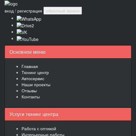
вход
/
регистрация
обратный звонок
Основное меню
Главная
Тюнинг центр
Автосервис
Наши проекты
Отзывы
Контакты
Услуги тюнинг центра
Работа с оптикой
Интерьерные работы