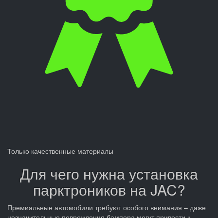
Только качественные материалы
Для чего нужна установка
парктроников на JAC?
Премиальные автомобили требуют особого внимания – даже
незначительные повреждения бампера могут привести к