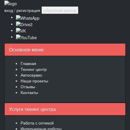
вход
/
регистрация
обратный звонок
Основное меню
Главная
Тюнинг центр
Автосервис
Наши проекты
Отзывы
Контакты
Услуги тюнинг центра
Работа с оптикой
Интерьерные работы