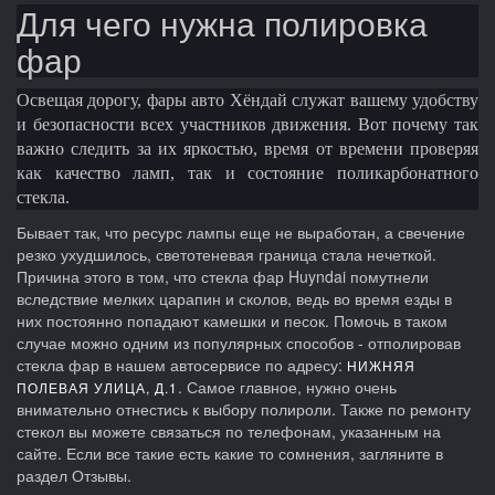
Для чего нужна полировка
фар
Освещая дорогу, фары авто Хёндай служат вашему удобству
и безопасности всех участников движения. Вот почему так
важно следить за их яркостью, время от времени проверяя
как качество ламп, так и состояние поликарбонатного
стекла.
Бывает так, что ресурс лампы еще не выработан, а свечение
резко ухудшилось, светотеневая граница стала нечеткой.
Причина этого в том, что стекла фар Huyndai помутнели
вследствие мелких царапин и сколов, ведь во время езды в
них постоянно попадают камешки и песок. Помочь в таком
случае можно одним из популярных способов - отполировав
стекла фар в нашем автосервисе по адресу:
НИЖНЯЯ
. Самое главное, нужно очень
ПОЛЕВАЯ УЛИЦА, Д.1
внимательно отнестись к выбору полироли. Также по ремонту
стекол вы можете связаться по телефонам, указанным на
сайте. Если все такие есть какие то сомнения, загляните в
раздел Отзывы.