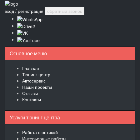
вход
/
регистрация
обратный звонок
Основное меню
Главная
Тюнинг центр
Автосервис
Наши проекты
Отзывы
Контакты
Услуги тюнинг центра
Работа с оптикой
Интерьерные работы