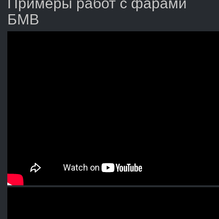
Примеры работ с фарами
БМВ