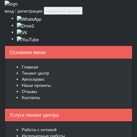
вход
/
регистрация
обратный звонок
Основное меню
Главная
Тюнинг центр
Автосервис
Наши проекты
Отзывы
Контакты
Услуги тюнинг центра
Работа с оптикой
Интерьерные работы