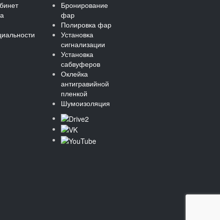
бинет
Бронирование
та
фар
Полировка фар
иальности
Установка
сигнализации
Установка
сабвуферов
Оклейка
антигравийной
пленкой
Шумоизоляция