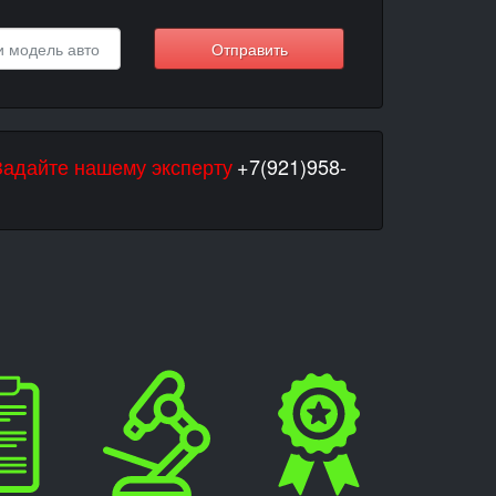
Отправить
Задайте нашему эксперту
+7(921)958-