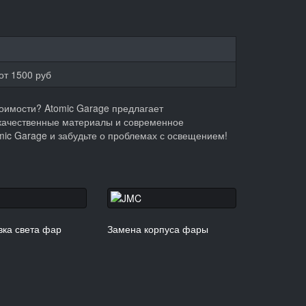
от 1500 руб
оимости? Atomic Garage предлагает
качественные материалы и современное
mic Garage и забудьте о проблемах с освещением!
вка света фар
Замена корпуса фары