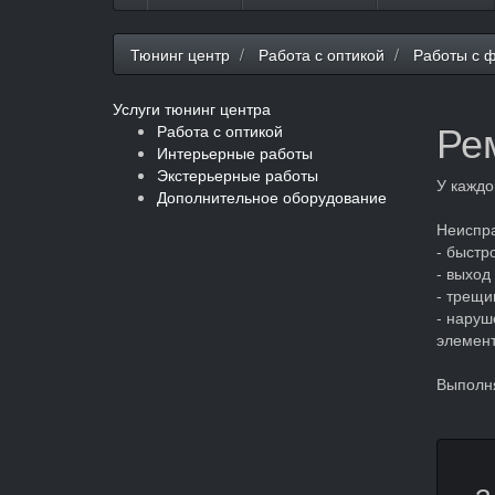
Тюнинг центр
Работа с оптикой
Работы с 
Услуги тюнинг центра
Ре
Работа с оптикой
Интерьерные работы
Экстерьерные работы
У каждо
Дополнительное оборудование
Неиспр
- быстр
- выход
- трещи
- наруш
элемент
Выполня