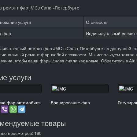
а ремонт фар JMC
в Санкт-Петербурге
нование услуги
Стоимость
т фар
Индивидуальный расчет 
ачественный ремонт фар JMC в Санкт-Петербурге по доступной ст
иональный ремонт фар любой сложности. Мы используем только 
вание, чтобы ваши фары снова сияли как новые. Обратитесь в Ato
ие услуги
вка фар автомобиля
Бронирование фар
Регулиро
омендуемые товары
тво просмотров: 188