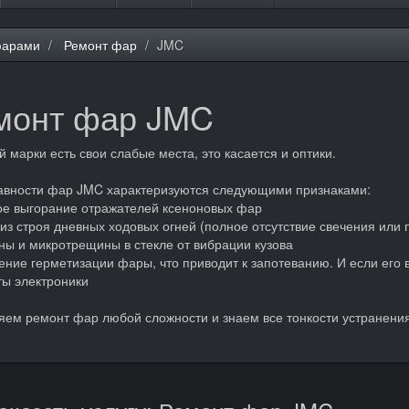
фарами
Ремонт фар
JMC
монт фар JMC
й марки есть свои слабые места, это касается и оптики.
авности фар JMC характеризуются следующими признаками:
ое выгорание отражателей ксеноновых фар
 из строя дневных ходовых огней (полное отсутствие свечения или
ны и микротрещины в стекле от вибрации кузова
ение герметизации фары, что приводит к запотеванию. И если его в
ы электроники
ем ремонт фар любой сложности и знаем все тонкости устранения 