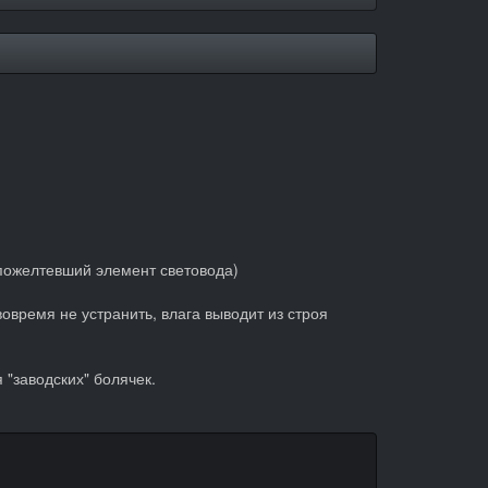
 пожелтевший элемент световода)
овремя не устранить, влага выводит из строя
"заводских" болячек.