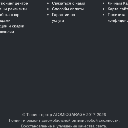
 тюнинг центре
Связаться с нами
Личный Ка
аши реквизиты
Способы оплаты
Карта сай
абота с юр.
Гарантии на
Политика
ицами
услуги
конфиденц
кции и скидки
акансии
©
Тюнинг центр ATOMICGARAGE 2017-2026
Тюнинг и ремонт автомобильной оптики любой сложности.
Восстановление и улучшение качества света.