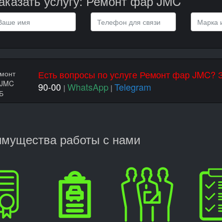
аказать услугу: Ремонт фар JMC
Есть вопросы по услуге Ремонт фар JMC? 
90-00
WhatsApp
Telegram
|
|
мущества работы с нами