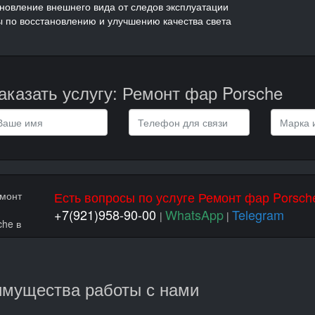
ановление внешнего вида от следов эксплуатации
ы по восстановлению и улучшению качества света
аказать услугу: Ремонт фар Porsche
Есть вопросы по услуге Ремонт фар Porsch
+7(921)958-90-00
WhatsApp
Telegram
|
|
мущества работы с нами