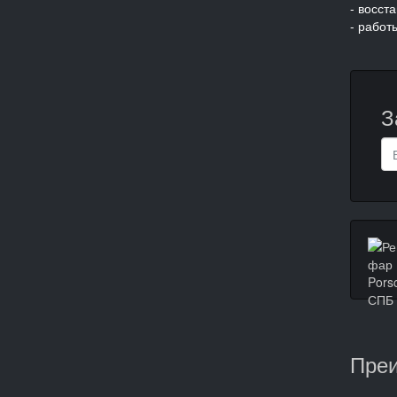
- восст
- работ
З
Преи