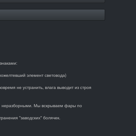
знаками:
 пожелтевший элемент световода)
овремя не устранить, влага выводит из строя
ся неразборными. Мы вскрываем фары по
ранения "заводских" болячек.