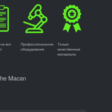
 на все
Профессиональное
Только
уг
оборудование
качественные
материалы
che Macan