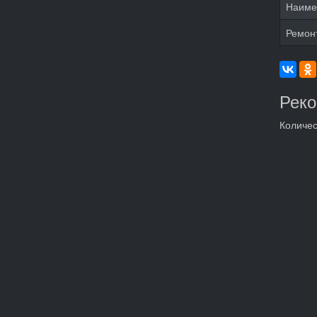
Наиме
Ремон
Рек
Количес