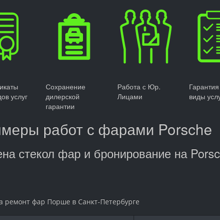
икаты
Сохранение
Работа с Юр.
Гарантия
дов услуг
дилерской
Лицами
виды усл
гарантии
меры работ с фарами Porsche
на стекол фар и бронирование на Pors
а ремонт фар Порше в Санкт-Петербурге