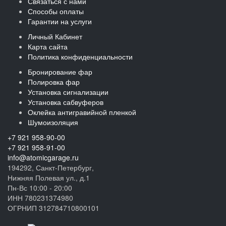
Связаться с нами
Способы оплаты
Гарантии на услуги
Личный Кабинет
Карта сайта
Политика конфиденциальности
Бронирование фар
Полировка фар
Установка сигнализации
Установка сабвуферов
Оклейка антигравийной пленкой
Шумоизоляция
+7 921 958-90-00
+7 921 958-91-00
info@atomicgarage.ru
194292, Санкт-Петербург,
Нижняя Полевая ул., д.1
Пн-Вс 10:00 - 20:00
ИНН 780231374980
ОГРНИП 312784710800101