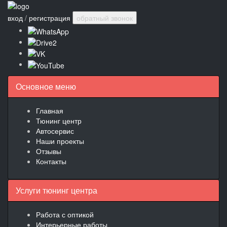
вход
/
регистрация
обратный звонок
Основное меню
Главная
Тюнинг центр
Автосервис
Наши проекты
Отзывы
Контакты
Услуги тюнинг центра
Работа с оптикой
Интерьерные работы